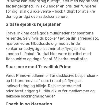
Priserne kan ændre sig hurtigt, især med begrænset
tilgængelighed. Hvis du finder en pris, der fungerer
for dig, skal du ikke vente – book tidligt for at sikre
den og undgå overraskelser senere.
Sidste øjebliks rejseplaner
Travellink har også gode muligheder for spontane
rejsende. Selv hvis du booker tæt på din afrejsedato,
hjælper vores tilbudsside dig med at finde
konkurrencedygtige last minute-flyrejser fra
London til Rabat. Du skal blot være fleksibel med
tidspunkter og dage for at få bedre resultater.
Spar mere med Travellink Prime
Vores Prime-medlemmer får eksklusive besparelser –
op til hundredvis af euro i rabat på flyrejser,
indkvartering og billeje. Rejs smartere med
prioriteret adgang til tilbud kun for medlemmer og
fleksible bookingmuligheder.
Check-in og klargøring