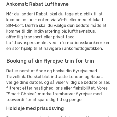
Ankomst: Rabat Lufthavne
Når du lander i Rabat, skal du tage et øjeblik til at
komme online – enten via Wi-Fi eller med et lokalt
SIM-kort. Derfra skal du vælge den bedste måde at
komme til din indkvartering på: lufthavnsbus,
offentlig transport eller privat taxa.
Lufthavnspersonalet ved informationsskrankerne er
en stor hjælp til at navigere i ankomstlogistikken.
Booking af din flyrejse trin for trin
Det er nemt at finde og booke din flyrejse med
Travellink. Du skal blot indtaste London og Rabat,
vælge dine datoer, og så viser vi dig de bedste priser,
filtreret efter hastighed, pris eller fleksibilitet. Vores
"Smart Choice"-mærke fremhæver flyrejser med
topværdi for at spare dig tid og penge.
Hold øje med prisudsving