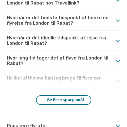
London til Rabat hos Travellink?
Hvornår er det bedste tidspunkt at booke en
flyrejse fra London til Rabat?
Hvornår er det ideelle tidspunkt at rejse fra
London til Rabat?
Hvor lang tid tager det at flyve fra London til
Rabat?
Hvilke lufthavne kan jeg bruge til flyrejser
mellem London og Rabat?
Se flere spørgsmål
Populære flyruter