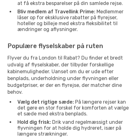
at få ekstra besparelser på din samlede rejse.
Bliv medlem af Travellink Prime:
Medlemmer
låser op for eksklusive rabatter på flyrejser,
hoteller og billeje med ekstra fleksibilitet til
ændringer og aflysninger.
Populære flyselskaber på ruten
Flyver du fra London til Rabat? Du finder et bredt
udvalg af flyselskaber, der tilbyder forskellige
kabinemuligheder. Uanset om du er ude efter
benplads, underholdning under flyvningen eller
budgetpriser, er der en flyrejse, der matcher dine
behov.
Vælg det rigtige sæde:
På længere rejser kan
det gøre en stor forskel for komforten at vælge
et sæde med ekstra benplads.
Hold dig frisk:
Drik vand regelmæssigt under
flyvningen for at holde dig hydreret, især på
længere strækninger.