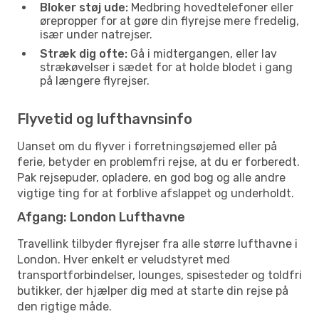
Bloker støj ude:
Medbring hovedtelefoner eller
ørepropper for at gøre din flyrejse mere fredelig,
især under natrejser.
Stræk dig ofte:
Gå i midtergangen, eller lav
strækøvelser i sædet for at holde blodet i gang
på længere flyrejser.
Flyvetid og lufthavnsinfo
Uanset om du flyver i forretningsøjemed eller på
ferie, betyder en problemfri rejse, at du er forberedt.
Pak rejsepuder, opladere, en god bog og alle andre
vigtige ting for at forblive afslappet og underholdt.
Afgang: London Lufthavne
Travellink tilbyder flyrejser fra alle større lufthavne i
London. Hver enkelt er veludstyret med
transportforbindelser, lounges, spisesteder og toldfri
butikker, der hjælper dig med at starte din rejse på
den rigtige måde.