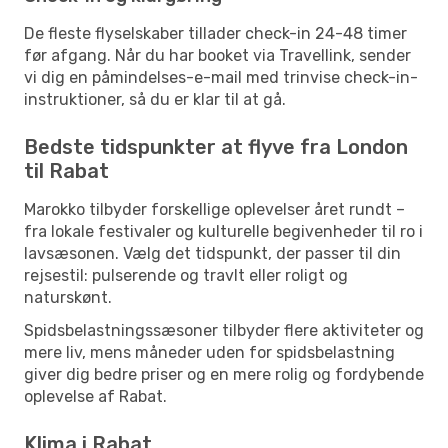
De fleste flyselskaber tillader check-in 24-48 timer
før afgang. Når du har booket via Travellink, sender
vi dig en påmindelses-e-mail med trinvise check-in-
instruktioner, så du er klar til at gå.
Bedste tidspunkter at flyve fra London
til Rabat
Marokko tilbyder forskellige oplevelser året rundt –
fra lokale festivaler og kulturelle begivenheder til ro i
lavsæsonen. Vælg det tidspunkt, der passer til din
rejsestil: pulserende og travlt eller roligt og
naturskønt.
Spidsbelastningssæsoner tilbyder flere aktiviteter og
mere liv, mens måneder uden for spidsbelastning
giver dig bedre priser og en mere rolig og fordybende
oplevelse af Rabat.
Klima i Rabat