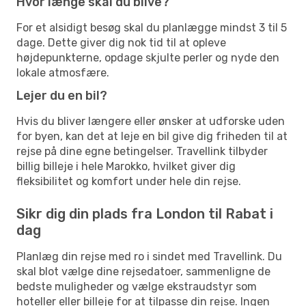
Hvor længe skal du blive?
For et alsidigt besøg skal du planlægge mindst 3 til 5
dage. Dette giver dig nok tid til at opleve
højdepunkterne, opdage skjulte perler og nyde den
lokale atmosfære.
Lejer du en bil?
Hvis du bliver længere eller ønsker at udforske uden
for byen, kan det at leje en bil give dig friheden til at
rejse på dine egne betingelser. Travellink tilbyder
billig billeje i hele Marokko, hvilket giver dig
fleksibilitet og komfort under hele din rejse.
Sikr dig din plads fra London til Rabat i
dag
Planlæg din rejse med ro i sindet med Travellink. Du
skal blot vælge dine rejsedatoer, sammenligne de
bedste muligheder og vælge ekstraudstyr som
hoteller eller billeje for at tilpasse din rejse. Ingen