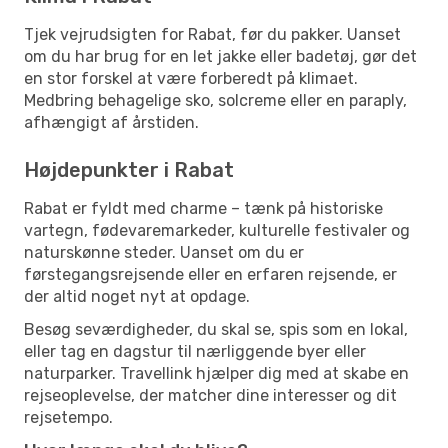
Tjek vejrudsigten for Rabat, før du pakker. Uanset
om du har brug for en let jakke eller badetøj, gør det
en stor forskel at være forberedt på klimaet.
Medbring behagelige sko, solcreme eller en paraply,
afhængigt af årstiden.
Højdepunkter i Rabat
Rabat er fyldt med charme – tænk på historiske
vartegn, fødevaremarkeder, kulturelle festivaler og
naturskønne steder. Uanset om du er
førstegangsrejsende eller en erfaren rejsende, er
der altid noget nyt at opdage.
Besøg seværdigheder, du skal se, spis som en lokal,
eller tag en dagstur til nærliggende byer eller
naturparker. Travellink hjælper dig med at skabe en
rejseoplevelse, der matcher dine interesser og dit
rejsetempo.