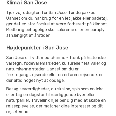
Klima i San Jose
Tjek vejrudsigten for San Jose, før du pakker.
Uanset om du har brug for en let jakke eller badetøj,
gør det en stor forskel at være forberedt på klimaet.
Medbring behagelige sko, solcreme eller en paraply,
afhængigt af årstiden.
Højdepunkter i San Jose
San Jose er fyldt med charme – tænk på historiske
vartegn, fødevaremarkeder, kulturelle festivaler og
naturskønne steder. Uanset om du er
førstegangsrejsende eller en erfaren rejsende, er
der altid noget nyt at opdage.
Besøg seværdigheder, du skal se, spis som en lokal,
eller tag en dagstur til nærliggende byer eller
naturparker. Travellink hjælper dig med at skabe en
rejseoplevelse, der matcher dine interesser og dit
rejsetempo.