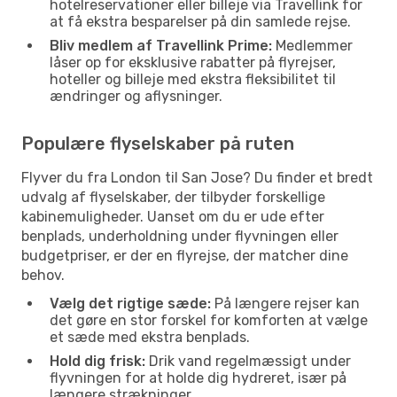
hotelreservationer eller billeje via Travellink for
at få ekstra besparelser på din samlede rejse.
Bliv medlem af Travellink Prime:
Medlemmer
låser op for eksklusive rabatter på flyrejser,
hoteller og billeje med ekstra fleksibilitet til
ændringer og aflysninger.
Populære flyselskaber på ruten
Flyver du fra London til San Jose? Du finder et bredt
udvalg af flyselskaber, der tilbyder forskellige
kabinemuligheder. Uanset om du er ude efter
benplads, underholdning under flyvningen eller
budgetpriser, er der en flyrejse, der matcher dine
behov.
Vælg det rigtige sæde:
På længere rejser kan
det gøre en stor forskel for komforten at vælge
et sæde med ekstra benplads.
Hold dig frisk:
Drik vand regelmæssigt under
flyvningen for at holde dig hydreret, især på
længere strækninger.