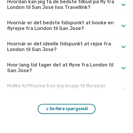
Hvordan kan jeg få de bedste tilbud på fly fra
London til San Jose hos Travellink?
Hvornår er det bedste tidspunkt at booke en
flyrejse fra London til San Jose?
Hvornår er det ideelle tidspunkt at rejse fra
London til San Jose?
Hvor lang tid tager det at flyve fra London til
San Jose?
Hvilke lufthavne kan jeg bruge til flyrejser
mellem London og San Jose?
Se flere spørgsmål