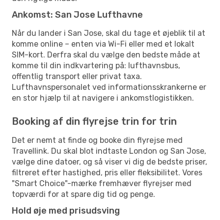
Ankomst: San Jose Lufthavne
Når du lander i San Jose, skal du tage et øjeblik til at
komme online – enten via Wi-Fi eller med et lokalt
SIM-kort. Derfra skal du vælge den bedste måde at
komme til din indkvartering på: lufthavnsbus,
offentlig transport eller privat taxa.
Lufthavnspersonalet ved informationsskrankerne er
en stor hjælp til at navigere i ankomstlogistikken.
Booking af din flyrejse trin for trin
Det er nemt at finde og booke din flyrejse med
Travellink. Du skal blot indtaste London og San Jose,
vælge dine datoer, og så viser vi dig de bedste priser,
filtreret efter hastighed, pris eller fleksibilitet. Vores
"Smart Choice"-mærke fremhæver flyrejser med
topværdi for at spare dig tid og penge.
Hold øje med prisudsving