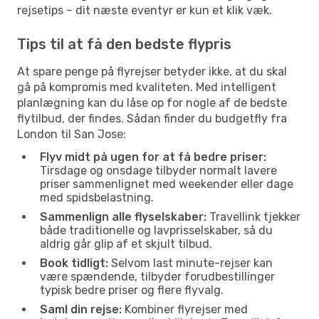
rejsetips – dit næste eventyr er kun et klik væk.
Tips til at få den bedste flypris
At spare penge på flyrejser betyder ikke, at du skal
gå på kompromis med kvaliteten. Med intelligent
planlægning kan du låse op for nogle af de bedste
flytilbud, der findes. Sådan finder du budgetfly fra
London til San Jose:
Flyv midt på ugen for at få bedre priser:
Tirsdage og onsdage tilbyder normalt lavere
priser sammenlignet med weekender eller dage
med spidsbelastning.
Sammenlign alle flyselskaber:
Travellink tjekker
både traditionelle og lavprisselskaber, så du
aldrig går glip af et skjult tilbud.
Book tidligt:
Selvom last minute-rejser kan
være spændende, tilbyder forudbestillinger
typisk bedre priser og flere flyvalg.
Saml din rejse:
Kombiner flyrejser med