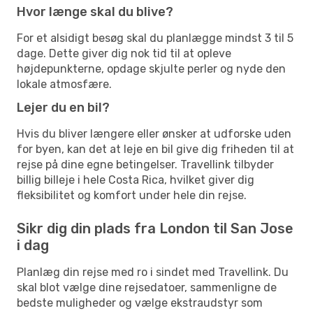
Hvor længe skal du blive?
For et alsidigt besøg skal du planlægge mindst 3 til 5
dage. Dette giver dig nok tid til at opleve
højdepunkterne, opdage skjulte perler og nyde den
lokale atmosfære.
Lejer du en bil?
Hvis du bliver længere eller ønsker at udforske uden
for byen, kan det at leje en bil give dig friheden til at
rejse på dine egne betingelser. Travellink tilbyder
billig billeje i hele Costa Rica, hvilket giver dig
fleksibilitet og komfort under hele din rejse.
Sikr dig din plads fra London til San Jose
i dag
Planlæg din rejse med ro i sindet med Travellink. Du
skal blot vælge dine rejsedatoer, sammenligne de
bedste muligheder og vælge ekstraudstyr som