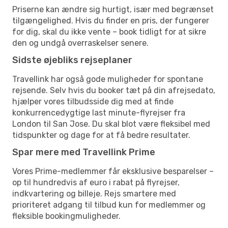
Priserne kan ændre sig hurtigt, især med begrænset
tilgængelighed. Hvis du finder en pris, der fungerer
for dig, skal du ikke vente – book tidligt for at sikre
den og undgå overraskelser senere.
Sidste øjebliks rejseplaner
Travellink har også gode muligheder for spontane
rejsende. Selv hvis du booker tæt på din afrejsedato,
hjælper vores tilbudsside dig med at finde
konkurrencedygtige last minute-flyrejser fra
London til San Jose. Du skal blot være fleksibel med
tidspunkter og dage for at få bedre resultater.
Spar mere med Travellink Prime
Vores Prime-medlemmer får eksklusive besparelser –
op til hundredvis af euro i rabat på flyrejser,
indkvartering og billeje. Rejs smartere med
prioriteret adgang til tilbud kun for medlemmer og
fleksible bookingmuligheder.