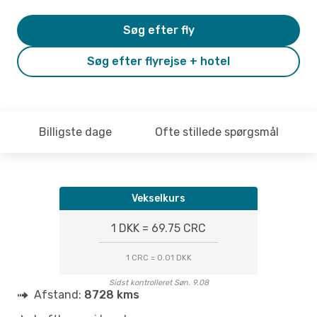
Søg efter fly
Søg efter flyrejse + hotel
Billigste dage
Ofte stillede spørgsmål
Vekselkurs
1 DKK = 69.75 CRC
1 CRC = 0.01 DKK
Sidst kontrolleret Søn. 9.08
Afstand:
8728 kms