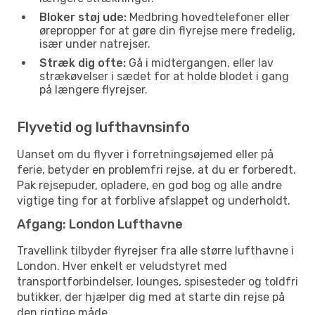
Bloker støj ude:
Medbring hovedtelefoner eller
ørepropper for at gøre din flyrejse mere fredelig,
især under natrejser.
Stræk dig ofte:
Gå i midtergangen, eller lav
strækøvelser i sædet for at holde blodet i gang
på længere flyrejser.
Flyvetid og lufthavnsinfo
Uanset om du flyver i forretningsøjemed eller på
ferie, betyder en problemfri rejse, at du er forberedt.
Pak rejsepuder, opladere, en god bog og alle andre
vigtige ting for at forblive afslappet og underholdt.
Afgang: London Lufthavne
Travellink tilbyder flyrejser fra alle større lufthavne i
London. Hver enkelt er veludstyret med
transportforbindelser, lounges, spisesteder og toldfri
butikker, der hjælper dig med at starte din rejse på
den rigtige måde.