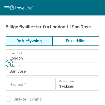
Billige flybilletter fra London til San Jose
Returflyvning
Enkeltbillet
Hvor fra?
London
Hvor til?
San Jose
Passagerer
Hvornår?
1 voksen
Direkte flyvning