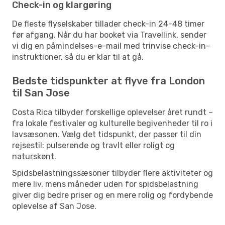
Check-in og klargøring
De fleste flyselskaber tillader check-in 24-48 timer
før afgang. Når du har booket via Travellink, sender
vi dig en påmindelses-e-mail med trinvise check-in-
instruktioner, så du er klar til at gå.
Bedste tidspunkter at flyve fra London
til San Jose
Costa Rica tilbyder forskellige oplevelser året rundt –
fra lokale festivaler og kulturelle begivenheder til ro i
lavsæsonen. Vælg det tidspunkt, der passer til din
rejsestil: pulserende og travlt eller roligt og
naturskønt.
Spidsbelastningssæsoner tilbyder flere aktiviteter og
mere liv, mens måneder uden for spidsbelastning
giver dig bedre priser og en mere rolig og fordybende
oplevelse af San Jose.