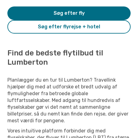
Søg efter fly
Søg efter flyrejse + hotel
Find de bedste flytilbud til
Lumberton
Planlægger du en tur til Lumberton? Travellink
hjælper dig med at udforske et bredt udvalg af
flymuligheder fra betroede globale
luftfartsselskaber. Med adgang til hundredvis af
flyselskaber gør vi det nemt at sammenligne
billetpriser, så du nemt kan finde den rejse, der giver
mest værdi for pengene.
Vores intuitive platform forbinder dig med
flyselskaber, der flyver til Lumberton (LBT) fra større