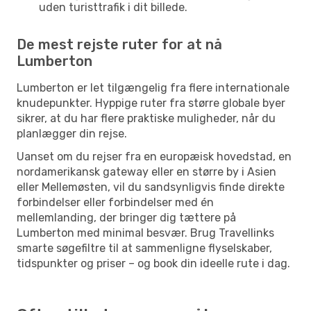
uden turisttrafik i dit billede.
De mest rejste ruter for at nå
Lumberton
Lumberton er let tilgængelig fra flere internationale
knudepunkter. Hyppige ruter fra større globale byer
sikrer, at du har flere praktiske muligheder, når du
planlægger din rejse.
Uanset om du rejser fra en europæisk hovedstad, en
nordamerikansk gateway eller en større by i Asien
eller Mellemøsten, vil du sandsynligvis finde direkte
forbindelser eller forbindelser med én
mellemlanding, der bringer dig tættere på
Lumberton med minimal besvær. Brug Travellinks
smarte søgefiltre til at sammenligne flyselskaber,
tidspunkter og priser – og book din ideelle rute i dag.