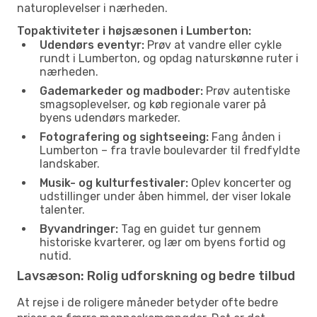
naturoplevelser i nærheden.
Topaktiviteter i højsæsonen i Lumberton:
Udendørs eventyr:
Prøv at vandre eller cykle
rundt i Lumberton, og opdag naturskønne ruter i
nærheden.
Gademarkeder og madboder:
Prøv autentiske
smagsoplevelser, og køb regionale varer på
byens udendørs markeder.
Fotografering og sightseeing:
Fang ånden i
Lumberton – fra travle boulevarder til fredfyldte
landskaber.
Musik- og kulturfestivaler:
Oplev koncerter og
udstillinger under åben himmel, der viser lokale
talenter.
Byvandringer:
Tag en guidet tur gennem
historiske kvarterer, og lær om byens fortid og
nutid.
Lavsæson: Rolig udforskning og bedre tilbud
At rejse i de roligere måneder betyder ofte bedre