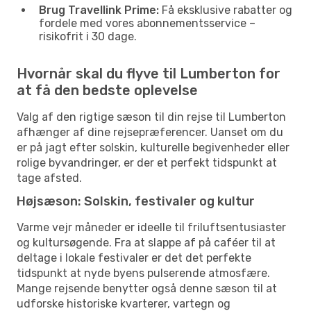
Brug Travellink Prime:
Få eksklusive rabatter og
fordele med vores abonnementsservice –
risikofrit i 30 dage.
Hvornår skal du flyve til Lumberton for
at få den bedste oplevelse
Valg af den rigtige sæson til din rejse til Lumberton
afhænger af dine rejsepræferencer. Uanset om du
er på jagt efter solskin, kulturelle begivenheder eller
rolige byvandringer, er der et perfekt tidspunkt at
tage afsted.
Højsæson: Solskin, festivaler og kultur
Varme vejr måneder er ideelle til friluftsentusiaster
og kultursøgende. Fra at slappe af på caféer til at
deltage i lokale festivaler er det det perfekte
tidspunkt at nyde byens pulserende atmosfære.
Mange rejsende benytter også denne sæson til at
udforske historiske kvarterer, vartegn og