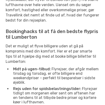
lufthavne over hele verden. Uanset om du søger
komfort, hastighed eller overkommelige priser, gør
Travellink det nemt at finde ud af, hvad der fungerer
bedst for din rejseplan.
Bookinghacks til at få den bedste flypris
til Lumberton
Det er muligt at flyve billigere uden at gå på
kompromis med din komfort. Her er et par smarte
tips til at hjælpe dig med at booke billige billetter til
Lumberton:
Midt på ugen-tilbud:
Flyrejser, der afgår mellem
tirsdag og torsdag, er ofte billigere end
weekendpriser – perfekt til besparelser i sidste
øjeblik.
Rejs uden for spidsbelastningstider:
Flyrejser
tidligt om morgenen eller sent om aftenen har
en tendens til at tilbyde bedre priser og kortere
køer i lufthavnen.