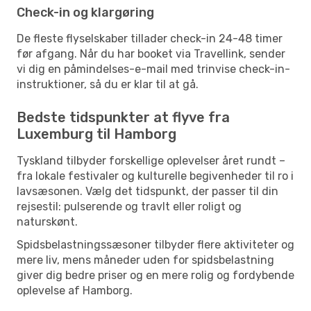
Check-in og klargøring
De fleste flyselskaber tillader check-in 24-48 timer
før afgang. Når du har booket via Travellink, sender
vi dig en påmindelses-e-mail med trinvise check-in-
instruktioner, så du er klar til at gå.
Bedste tidspunkter at flyve fra
Luxemburg til Hamborg
Tyskland tilbyder forskellige oplevelser året rundt –
fra lokale festivaler og kulturelle begivenheder til ro i
lavsæsonen. Vælg det tidspunkt, der passer til din
rejsestil: pulserende og travlt eller roligt og
naturskønt.
Spidsbelastningssæsoner tilbyder flere aktiviteter og
mere liv, mens måneder uden for spidsbelastning
giver dig bedre priser og en mere rolig og fordybende
oplevelse af Hamborg.