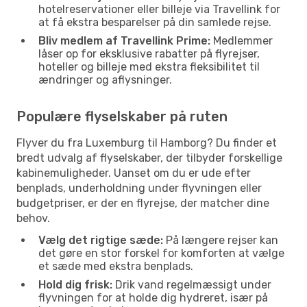
hotelreservationer eller billeje via Travellink for
at få ekstra besparelser på din samlede rejse.
Bliv medlem af Travellink Prime:
Medlemmer
låser op for eksklusive rabatter på flyrejser,
hoteller og billeje med ekstra fleksibilitet til
ændringer og aflysninger.
Populære flyselskaber på ruten
Flyver du fra Luxemburg til Hamborg? Du finder et
bredt udvalg af flyselskaber, der tilbyder forskellige
kabinemuligheder. Uanset om du er ude efter
benplads, underholdning under flyvningen eller
budgetpriser, er der en flyrejse, der matcher dine
behov.
Vælg det rigtige sæde:
På længere rejser kan
det gøre en stor forskel for komforten at vælge
et sæde med ekstra benplads.
Hold dig frisk:
Drik vand regelmæssigt under
flyvningen for at holde dig hydreret, især på