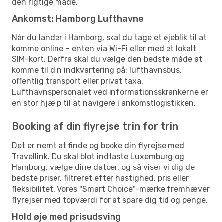
den rigtige måde.
Ankomst: Hamborg Lufthavne
Når du lander i Hamborg, skal du tage et øjeblik til at
komme online – enten via Wi-Fi eller med et lokalt
SIM-kort. Derfra skal du vælge den bedste måde at
komme til din indkvartering på: lufthavnsbus,
offentlig transport eller privat taxa.
Lufthavnspersonalet ved informationsskrankerne er
en stor hjælp til at navigere i ankomstlogistikken.
Booking af din flyrejse trin for trin
Det er nemt at finde og booke din flyrejse med
Travellink. Du skal blot indtaste Luxemburg og
Hamborg, vælge dine datoer, og så viser vi dig de
bedste priser, filtreret efter hastighed, pris eller
fleksibilitet. Vores "Smart Choice"-mærke fremhæver
flyrejser med topværdi for at spare dig tid og penge.
Hold øje med prisudsving