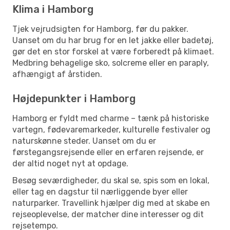
Klima i Hamborg
Tjek vejrudsigten for Hamborg, før du pakker.
Uanset om du har brug for en let jakke eller badetøj,
gør det en stor forskel at være forberedt på klimaet.
Medbring behagelige sko, solcreme eller en paraply,
afhængigt af årstiden.
Højdepunkter i Hamborg
Hamborg er fyldt med charme – tænk på historiske
vartegn, fødevaremarkeder, kulturelle festivaler og
naturskønne steder. Uanset om du er
førstegangsrejsende eller en erfaren rejsende, er
der altid noget nyt at opdage.
Besøg seværdigheder, du skal se, spis som en lokal,
eller tag en dagstur til nærliggende byer eller
naturparker. Travellink hjælper dig med at skabe en
rejseoplevelse, der matcher dine interesser og dit
rejsetempo.