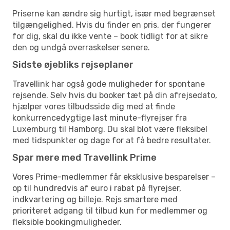
Priserne kan ændre sig hurtigt, især med begrænset
tilgængelighed. Hvis du finder en pris, der fungerer
for dig, skal du ikke vente – book tidligt for at sikre
den og undgå overraskelser senere.
Sidste øjebliks rejseplaner
Travellink har også gode muligheder for spontane
rejsende. Selv hvis du booker tæt på din afrejsedato,
hjælper vores tilbudsside dig med at finde
konkurrencedygtige last minute-flyrejser fra
Luxemburg til Hamborg. Du skal blot være fleksibel
med tidspunkter og dage for at få bedre resultater.
Spar mere med Travellink Prime
Vores Prime-medlemmer får eksklusive besparelser –
op til hundredvis af euro i rabat på flyrejser,
indkvartering og billeje. Rejs smartere med
prioriteret adgang til tilbud kun for medlemmer og
fleksible bookingmuligheder.