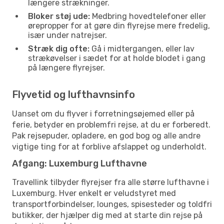
længere strækninger.
Bloker støj ude:
Medbring hovedtelefoner eller
ørepropper for at gøre din flyrejse mere fredelig,
især under natrejser.
Stræk dig ofte:
Gå i midtergangen, eller lav
strækøvelser i sædet for at holde blodet i gang
på længere flyrejser.
Flyvetid og lufthavnsinfo
Uanset om du flyver i forretningsøjemed eller på
ferie, betyder en problemfri rejse, at du er forberedt.
Pak rejsepuder, opladere, en god bog og alle andre
vigtige ting for at forblive afslappet og underholdt.
Afgang: Luxemburg Lufthavne
Travellink tilbyder flyrejser fra alle større lufthavne i
Luxemburg. Hver enkelt er veludstyret med
transportforbindelser, lounges, spisesteder og toldfri
butikker, der hjælper dig med at starte din rejse på