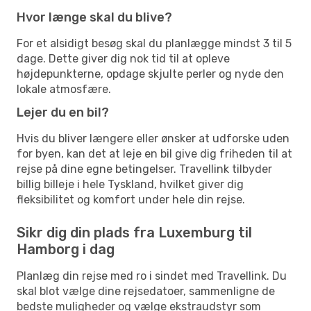
Hvor længe skal du blive?
For et alsidigt besøg skal du planlægge mindst 3 til 5
dage. Dette giver dig nok tid til at opleve
højdepunkterne, opdage skjulte perler og nyde den
lokale atmosfære.
Lejer du en bil?
Hvis du bliver længere eller ønsker at udforske uden
for byen, kan det at leje en bil give dig friheden til at
rejse på dine egne betingelser. Travellink tilbyder
billig billeje i hele Tyskland, hvilket giver dig
fleksibilitet og komfort under hele din rejse.
Sikr dig din plads fra Luxemburg til
Hamborg i dag
Planlæg din rejse med ro i sindet med Travellink. Du
skal blot vælge dine rejsedatoer, sammenligne de
bedste muligheder og vælge ekstraudstyr som