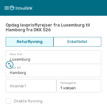
Opdag lavprisflyrejser fra Luxemburg til
Hamborg fra DKK 526
Returflyvning
Enkeltbillet
Hvor fra?
Luxemburg
Hvor til?
Hamborg
Passagerer
Hvornår?
1 voksen
Direkte flyvning