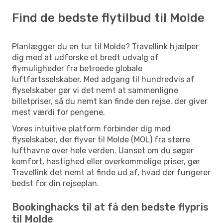
Find de bedste flytilbud til Molde
Planlægger du en tur til Molde? Travellink hjælper
dig med at udforske et bredt udvalg af
flymuligheder fra betroede globale
luftfartsselskaber. Med adgang til hundredvis af
flyselskaber gør vi det nemt at sammenligne
billetpriser, så du nemt kan finde den rejse, der giver
mest værdi for pengene.
Vores intuitive platform forbinder dig med
flyselskaber, der flyver til Molde (MOL) fra større
lufthavne over hele verden. Uanset om du søger
komfort, hastighed eller overkommelige priser, gør
Travellink det nemt at finde ud af, hvad der fungerer
bedst for din rejseplan.
Bookinghacks til at få den bedste flypris
til Molde