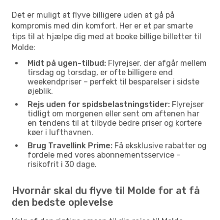
Det er muligt at flyve billigere uden at gå på
kompromis med din komfort. Her er et par smarte
tips til at hjælpe dig med at booke billige billetter til
Molde:
Midt på ugen-tilbud:
Flyrejser, der afgår mellem
tirsdag og torsdag, er ofte billigere end
weekendpriser – perfekt til besparelser i sidste
øjeblik.
Rejs uden for spidsbelastningstider:
Flyrejser
tidligt om morgenen eller sent om aftenen har
en tendens til at tilbyde bedre priser og kortere
køer i lufthavnen.
Brug Travellink Prime:
Få eksklusive rabatter og
fordele med vores abonnementsservice –
risikofrit i 30 dage.
Hvornår skal du flyve til Molde for at få
den bedste oplevelse