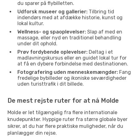
du sparer på flybilletten.
Udforsk museer og gallerier:
Tilbring tid
indendørs med at afdække historie, kunst og
lokal kultur.
Wellness- og spaoplevelser:
Slap af med en
massage, eller nyd en traditionel behandling
under dit ophold.
Prøv fordybende oplevelser:
Deltag i et
madlavningskursus eller en guidet lokal tur for
at få en dybere forbindelse med destinationen.
Fotografering uden menneskemængder:
Fang
fredelige bybilleder og ikoniske seværdigheder
uden turisttrafik i dit billede.
De mest rejste ruter for at nå Molde
Molde er let tilgængelig fra flere internationale
knudepunkter. Hyppige ruter fra større globale byer
sikrer, at du har flere praktiske muligheder, når du
planlægger din rejse.