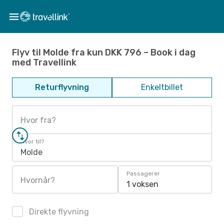
Flyv til Molde fra kun DKK 796 – Book i dag
med Travellink
Returflyvning
Enkeltbillet
Hvor fra?
Hvor til?
Molde
Passagerer
Hvornår?
1 voksen
Direkte flyvning