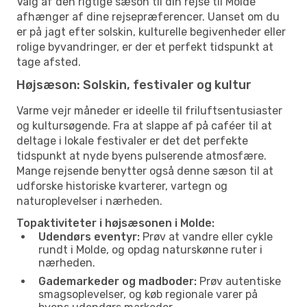
Valg af den rigtige sæson til din rejse til Molde
afhænger af dine rejsepræferencer. Uanset om du
er på jagt efter solskin, kulturelle begivenheder eller
rolige byvandringer, er der et perfekt tidspunkt at
tage afsted.
Højsæson: Solskin, festivaler og kultur
Varme vejr måneder er ideelle til friluftsentusiaster
og kultursøgende. Fra at slappe af på caféer til at
deltage i lokale festivaler er det det perfekte
tidspunkt at nyde byens pulserende atmosfære.
Mange rejsende benytter også denne sæson til at
udforske historiske kvarterer, vartegn og
naturoplevelser i nærheden.
Topaktiviteter i højsæsonen i Molde:
Udendørs eventyr:
Prøv at vandre eller cykle
rundt i Molde, og opdag naturskønne ruter i
nærheden.
Gademarkeder og madboder:
Prøv autentiske
smagsoplevelser, og køb regionale varer på