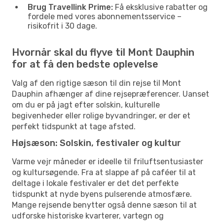
Brug Travellink Prime:
Få eksklusive rabatter og
fordele med vores abonnementsservice –
risikofrit i 30 dage.
Hvornår skal du flyve til Mont Dauphin
for at få den bedste oplevelse
Valg af den rigtige sæson til din rejse til Mont
Dauphin afhænger af dine rejsepræferencer. Uanset
om du er på jagt efter solskin, kulturelle
begivenheder eller rolige byvandringer, er der et
perfekt tidspunkt at tage afsted.
Højsæson: Solskin, festivaler og kultur
Varme vejr måneder er ideelle til friluftsentusiaster
og kultursøgende. Fra at slappe af på caféer til at
deltage i lokale festivaler er det det perfekte
tidspunkt at nyde byens pulserende atmosfære.
Mange rejsende benytter også denne sæson til at
udforske historiske kvarterer, vartegn og