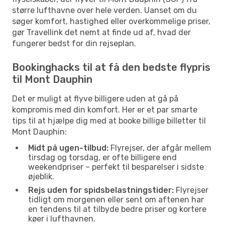
større lufthavne over hele verden. Uanset om du
søger komfort, hastighed eller overkommelige priser,
gør Travellink det nemt at finde ud af, hvad der
fungerer bedst for din rejseplan.
Bookinghacks til at få den bedste flypris
til Mont Dauphin
Det er muligt at flyve billigere uden at gå på
kompromis med din komfort. Her er et par smarte
tips til at hjælpe dig med at booke billige billetter til
Mont Dauphin:
Midt på ugen-tilbud:
Flyrejser, der afgår mellem
tirsdag og torsdag, er ofte billigere end
weekendpriser – perfekt til besparelser i sidste
øjeblik.
Rejs uden for spidsbelastningstider:
Flyrejser
tidligt om morgenen eller sent om aftenen har
en tendens til at tilbyde bedre priser og kortere
køer i lufthavnen.