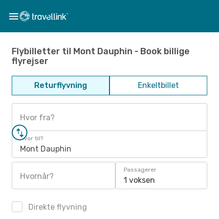
Flybilletter til Mont Dauphin - Book billige
flyrejser
Returflyvning
Enkeltbillet
Hvor fra?
Hvor til?
Mont Dauphin
Passagerer
Hvornår?
1 voksen
Direkte flyvning