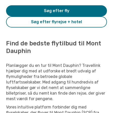
Søg efter fly
Søg efter flyrejse + hotel
Find de bedste flytilbud til Mont
Dauphin
Planlægger du en tur til Mont Dauphin? Travellink
hjælper dig med at udforske et bredt udvalg af
flymuligheder fra betroede globale
luftfartsselskaber. Med adgang til hundredvis af
flyselskaber gør vi det nemt at sammenligne
billetpriser, så du nemt kan finde den rejse, der giver
mest værdi for pengene.
Vores intuitive platform forbinder dig med
flyselskaber, der flyver til Mont Dauphin (SCP) fra