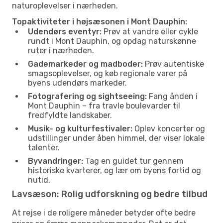
naturoplevelser i nærheden.
Topaktiviteter i højsæsonen i Mont Dauphin:
Udendørs eventyr:
Prøv at vandre eller cykle
rundt i Mont Dauphin, og opdag naturskønne
ruter i nærheden.
Gademarkeder og madboder:
Prøv autentiske
smagsoplevelser, og køb regionale varer på
byens udendørs markeder.
Fotografering og sightseeing:
Fang ånden i
Mont Dauphin – fra travle boulevarder til
fredfyldte landskaber.
Musik- og kulturfestivaler:
Oplev koncerter og
udstillinger under åben himmel, der viser lokale
talenter.
Byvandringer:
Tag en guidet tur gennem
historiske kvarterer, og lær om byens fortid og
nutid.
Lavsæson: Rolig udforskning og bedre tilbud
At rejse i de roligere måneder betyder ofte bedre