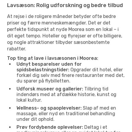
Lavsæson: Rolig udforskning og bedre tilbud
At rejse i de roligere måneder betyder ofte bedre
priser og færre menneskemængder. Det er det
perfekte tidspunkt at nyde Moorea som en lokal – i
dit eget tempo. Hoteller og flyrejser er ofte billigere,
og nogle attraktioner tilbyder sæsonbestemte
rabatter.
Top ting at lave i lavsæsonen i Moorea:
Udnyt besparelser uden for
spidsbelastningstider:
Opgrader dit hotel, eller
forkæl dig selv med finere restauranter med det,
du sparer på flybilletten.
Udforsk museer og gallerier:
Tilbring tid
indendørs med at afdække historie, kunst og
lokal kultur.
Wellness- og spaoplevelser:
Slap af med en
massage, eller nyd en traditionel behandling
under dit ophold.
Prøv fordybende oplevelser:
Deltag i et