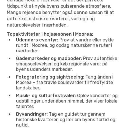
tidspunkt at nyde byens pulserende atmosfære.
Mange rejsende benytter også denne sæson til at
udforske historiske kvarterer, vartegn og
naturoplevelser i nærheden.
Topaktiviteter i højsæsonen i Moorea:
Udendørs eventyr:
Prøv at vandre eller cykle
rundt i Moorea, og opdag naturskønne ruter i
nærheden.
Gademarkeder og madboder:
Prøv autentiske
smagsoplevelser, og køb regionale varer på
byens udendørs markeder.
Fotografering og sightseeing:
Fang ånden i
Moorea – fra travle boulevarder til fredfyldte
landskaber.
Musik- og kulturfestivaler:
Oplev koncerter og
udstillinger under åben himmel, der viser lokale
talenter.
Byvandringer:
Tag en guidet tur gennem
historiske kvarterer, og lær om byens fortid og
nutid.