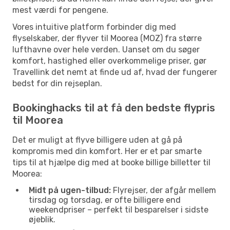
mest værdi for pengene.
Vores intuitive platform forbinder dig med
flyselskaber, der flyver til Moorea (MOZ) fra større
lufthavne over hele verden. Uanset om du søger
komfort, hastighed eller overkommelige priser, gør
Travellink det nemt at finde ud af, hvad der fungerer
bedst for din rejseplan.
Bookinghacks til at få den bedste flypris
til Moorea
Det er muligt at flyve billigere uden at gå på
kompromis med din komfort. Her er et par smarte
tips til at hjælpe dig med at booke billige billetter til
Moorea:
Midt på ugen-tilbud:
Flyrejser, der afgår mellem
tirsdag og torsdag, er ofte billigere end
weekendpriser – perfekt til besparelser i sidste
øjeblik.