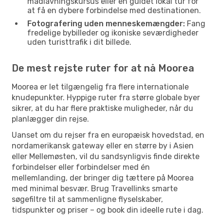
madlavningskursus eller en guidet lokal tur for
at få en dybere forbindelse med destinationen.
Fotografering uden menneskemængder:
Fang
fredelige bybilleder og ikoniske seværdigheder
uden turisttrafik i dit billede.
De mest rejste ruter for at nå Moorea
Moorea er let tilgængelig fra flere internationale
knudepunkter. Hyppige ruter fra større globale byer
sikrer, at du har flere praktiske muligheder, når du
planlægger din rejse.
Uanset om du rejser fra en europæisk hovedstad, en
nordamerikansk gateway eller en større by i Asien
eller Mellemøsten, vil du sandsynligvis finde direkte
forbindelser eller forbindelser med én
mellemlanding, der bringer dig tættere på Moorea
med minimal besvær. Brug Travellinks smarte
søgefiltre til at sammenligne flyselskaber,
tidspunkter og priser – og book din ideelle rute i dag.