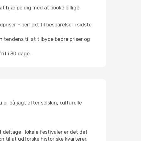
 at hjælpe dig med at booke billige
riser – perfekt til besparelser i sidste
 tendens til at tilbyde bedre priser og
it i 30 dage.
er på jagt efter solskin, kulturelle
 deltage i lokale festivaler er det det
il at udforske historiske kvarterer,