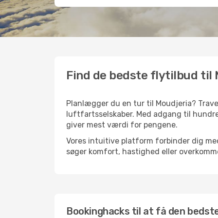
Find de bedste flytilbud til
Planlægger du en tur til Moudjeria? Trave
luftfartsselskaber. Med adgang til hundre
giver mest værdi for pengene.
Vores intuitive platform forbinder dig me
søger komfort, hastighed eller overkommel
Bookinghacks til at få den bedste 