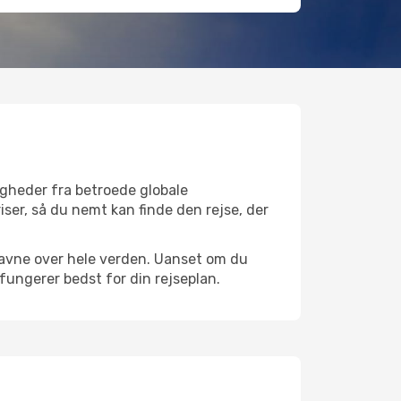
igheder fra betroede globale
iser, så du nemt kan finde den rejse, der
fthavne over hele verden. Uanset om du
 fungerer bedst for din rejseplan.