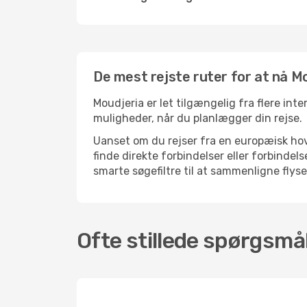
De mest rejste ruter for at nå M
Moudjeria er let tilgængelig fra flere inte
muligheder, når du planlægger din rejse.
Uanset om du rejser fra en europæisk hove
finde direkte forbindelser eller forbinde
smarte søgefiltre til at sammenligne flysel
Ofte stillede spørgsmål