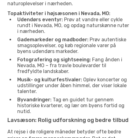
naturoplevelser i nærheden.
Topaktiviteter i højsæsonen i Nevada, MO:
Udendørs eventyr:
Prøv at vandre eller cykle
rundt i Nevada, MO, og opdag naturskønne ruter
i nærheden.
Gademarkeder og madboder:
Prøv autentiske
smagsoplevelser, og køb regionale varer på
byens udendørs markeder.
Fotografering og sightseeing:
Fang ånden i
Nevada, MO – fra travle boulevarder til
fredfyldte landskaber.
Musik- og kulturfestivaler:
Oplev koncerter og
udstillinger under åben himmel, der viser lokale
talenter.
Byvandringer:
Tag en guidet tur gennem
historiske kvarterer, og lær om byens fortid og
nutid.
Lavsæson: Rolig udforskning og bedre tilbud
At rejse i de roligere måneder betyder ofte bedre