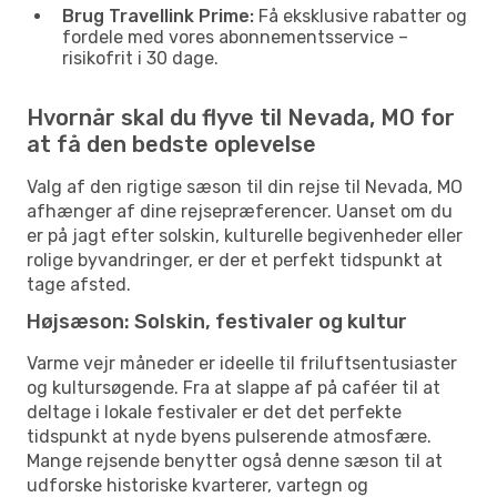
Brug Travellink Prime:
Få eksklusive rabatter og
fordele med vores abonnementsservice –
risikofrit i 30 dage.
Hvornår skal du flyve til Nevada, MO for
at få den bedste oplevelse
Valg af den rigtige sæson til din rejse til Nevada, MO
afhænger af dine rejsepræferencer. Uanset om du
er på jagt efter solskin, kulturelle begivenheder eller
rolige byvandringer, er der et perfekt tidspunkt at
tage afsted.
Højsæson: Solskin, festivaler og kultur
Varme vejr måneder er ideelle til friluftsentusiaster
og kultursøgende. Fra at slappe af på caféer til at
deltage i lokale festivaler er det det perfekte
tidspunkt at nyde byens pulserende atmosfære.
Mange rejsende benytter også denne sæson til at
udforske historiske kvarterer, vartegn og