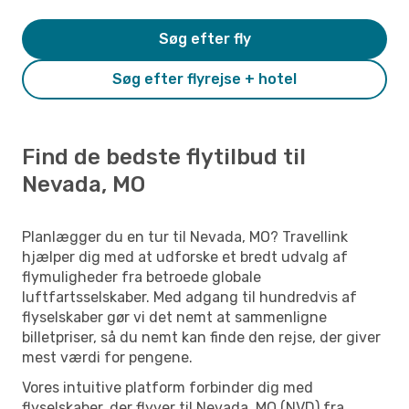
Søg efter fly
Søg efter flyrejse + hotel
Find de bedste flytilbud til
Nevada, MO
Planlægger du en tur til Nevada, MO? Travellink
hjælper dig med at udforske et bredt udvalg af
flymuligheder fra betroede globale
luftfartsselskaber. Med adgang til hundredvis af
flyselskaber gør vi det nemt at sammenligne
billetpriser, så du nemt kan finde den rejse, der giver
mest værdi for pengene.
Vores intuitive platform forbinder dig med
flyselskaber, der flyver til Nevada, MO (NVD) fra