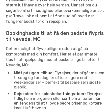
større lufthavne over hele verden. Uanset om du
søger komfort, hastighed eller overkommelige priser,
gør Travellink det nemt at finde ud af, hvad der
fungerer bedst for din rejseplan.
Bookinghacks til at få den bedste flypris
til Nevada, MO
Det er muligt at flyve billigere uden at gå på
kompromis med din komfort. Her er et par smarte
tips til at hjælpe dig med at booke billige billetter til
Nevada, MO:
Midt på ugen-tilbud:
Flyrejser, der afgår mellem
tirsdag og torsdag, er ofte billigere end
weekendpriser – perfekt til besparelser i sidste
øjeblik.
Rejs uden for spidsbelastningstider:
Flyrejser
tidligt om morgenen eller sent om aftenen har
en tendens til at tilbyde bedre priser og kortere
køer i lufthavnen.