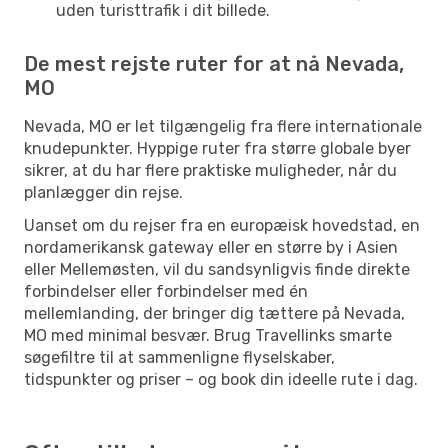
uden turisttrafik i dit billede.
De mest rejste ruter for at nå Nevada,
MO
Nevada, MO er let tilgængelig fra flere internationale
knudepunkter. Hyppige ruter fra større globale byer
sikrer, at du har flere praktiske muligheder, når du
planlægger din rejse.
Uanset om du rejser fra en europæisk hovedstad, en
nordamerikansk gateway eller en større by i Asien
eller Mellemøsten, vil du sandsynligvis finde direkte
forbindelser eller forbindelser med én
mellemlanding, der bringer dig tættere på Nevada,
MO med minimal besvær. Brug Travellinks smarte
søgefiltre til at sammenligne flyselskaber,
tidspunkter og priser – og book din ideelle rute i dag.