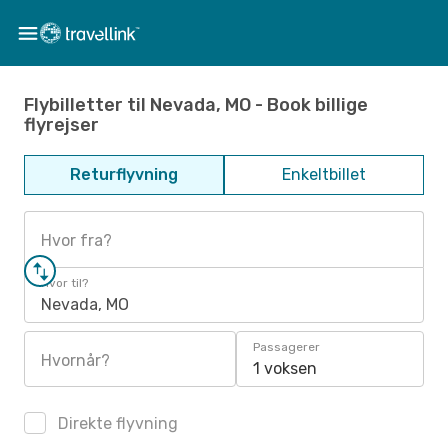
Flybilletter til Nevada, MO - Book billige
flyrejser
Returflyvning
Enkeltbillet
Hvor fra?
Hvor til?
Nevada, MO
Passagerer
Hvornår?
1 voksen
Direkte flyvning