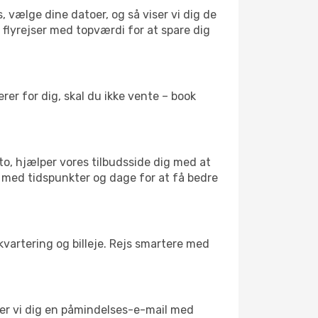
, vælge dine datoer, og så viser vi dig de
r flyrejser med topværdi for at spare dig
er for dig, skal du ikke vente – book
to, hjælper vores tilbudsside dig med at
el med tidspunkter og dage for at få bedre
kvartering og billeje. Rejs smartere med
nder vi dig en påmindelses-e-mail med