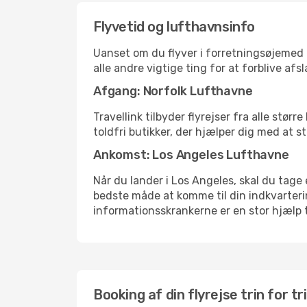
Flyvetid og lufthavnsinfo
Uanset om du flyver i forretningsøjemed el
alle andre vigtige ting for at forblive af
Afgang: Norfolk Lufthavne
Travellink tilbyder flyrejser fra alle stø
toldfri butikker, der hjælper dig med at s
Ankomst: Los Angeles Lufthavne
Når du lander i Los Angeles, skal du tage 
bedste måde at komme til din indkvarterin
informationsskrankerne er en stor hjælp t
Booking af din flyrejse trin for tr