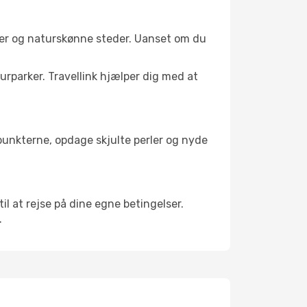
ler og naturskønne steder. Uanset om du
turparker. Travellink hjælper dig med at
depunkterne, opdage skjulte perler og nyde
til at rejse på dine egne betingelser.
.