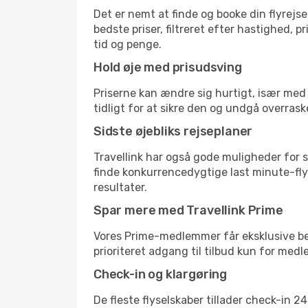
Det er nemt at finde og booke din flyrejse
bedste priser, filtreret efter hastighed, 
tid og penge.
Hold øje med prisudsving
Priserne kan ændre sig hurtigt, især med 
tidligt for at sikre den og undgå overrask
Sidste øjebliks rejseplaner
Travellink har også gode muligheder for s
finde konkurrencedygtige last minute-flyr
resultater.
Spar mere med Travellink Prime
Vores Prime-medlemmer får eksklusive besp
prioriteret adgang til tilbud kun for med
Check-in og klargøring
De fleste flyselskaber tillader check-in 