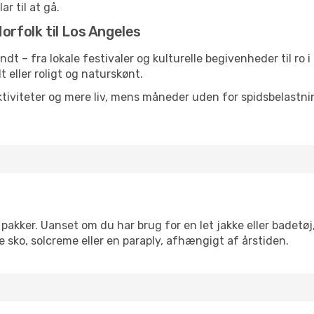
ar til at gå.
orfolk til Los Angeles
undt – fra lokale festivaler og kulturelle begivenheder til ro
lt eller roligt og naturskønt.
tiviteter og mere liv, mens måneder uden for spidsbelastnin
pakker. Uanset om du har brug for en let jakke eller badetøj
 sko, solcreme eller en paraply, afhængigt af årstiden.