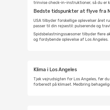
trinvise check-in-instruktioner, så du er kl
Bedste tidspunkter at flyve fra N
USA tilbyder forskellige oplevelser året r
passer til din rejsestil: pulserende og trav
Spidsbelastningssæsoner tilbyder flere ak
og fordybende oplevelse af Los Angeles.
Klima i Los Angeles
Tjek vejrudsigten for Los Angeles, før du 
forberedt på klimaet. Medbring behagelige