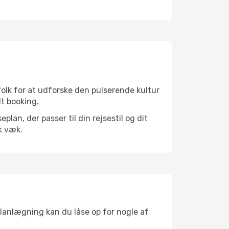
olk for at udforske den pulserende kultur
lt booking.
an, der passer til din rejsestil og dit
k væk.
planlægning kan du låse op for nogle af