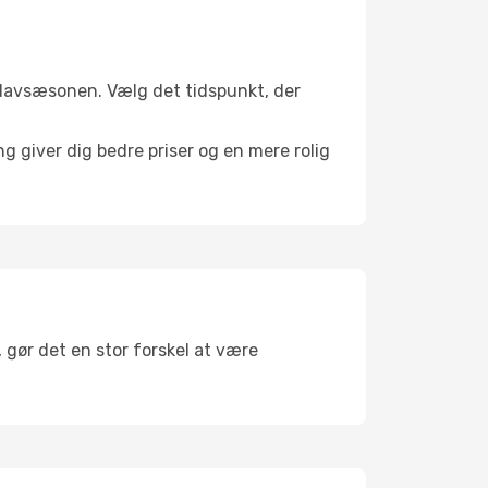
 i lavsæsonen. Vælg det tidspunkt, der
g giver dig bedre priser og en mere rolig
, gør det en stor forskel at være