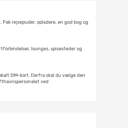
t. Pak rejsepuder, opladere, en god bog og
ortforbindelser, lounges, spisesteder og
lokalt SIM-kort. Derfra skal du vælge den
Lufthavnspersonalet ved