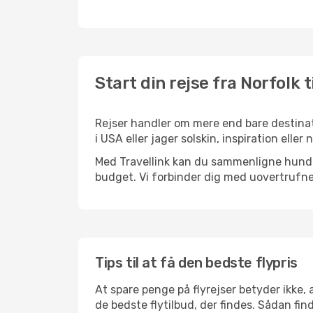
Start din rejse fra Norfolk 
Rejser handler om mere end bare destinat
i USA eller jager solskin, inspiration ell
Med Travellink kan du sammenligne hundred
budget. Vi forbinder dig med uovertrufne 
Tips til at få den bedste flypris
At spare penge på flyrejser betyder ikke,
de bedste flytilbud, der findes. Sådan fin