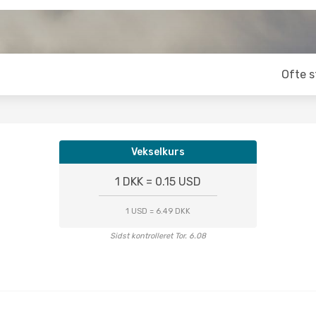
Ofte s
Vekselkurs
1 DKK = 0.15 USD
1 USD = 6.49 DKK
Sidst kontrolleret Tor. 6.08