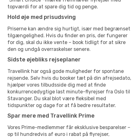
topværdi for at spare dig tid og penge.
Hold øje med prisudsving
Priserne kan ændre sig hurtigt, især med begrænset
tilgængelighed. Hvis du finder en pris, der fungerer
for dig, skal du ikke vente – book tidligt for at sikre
den og undgå overraskelser senere.
Sidste øjebliks rejseplaner
Travellink har også gode muligheder for spontane
rejsende. Selv hvis du booker tæt på din afrejsedato,
hjælper vores tilbudsside dig med at finde
konkurrencedygtige last minute-flyrejser fra Oslo til
Stavanger. Du skal blot være fleksibel med
tidspunkter og dage for at få bedre resultater.
Spar mere med Travellink Prime
Vores Prime-medlemmer får eksklusive besparelser –
op til hundredvis af euro i rabat på flyrejser,