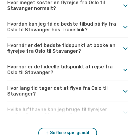
Hvor meget koster en flyrejse fra Oslo til
Stavanger normalt?
Hvordan kan jeg få de bedste tilbud på fly fra
Oslo til Stavanger hos Travellink?
Hvornår er det bedste tidspunkt at booke en
flyrejse fra Oslo til Stavanger?
Hvornår er det ideelle tidspunkt at rejse fra
Oslo til Stavanger?
Hvor lang tid tager det at flyve fra Oslo til
Stavanger?
Hvilke lufthavne kan jeg bruge til flyrejser
mellem Oslo og Stavanger?
Se flere spørgsmål