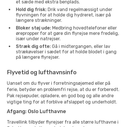
et sæde med ekstra benplads.
Hold dig frisk:
Drik vand regelmæssigt under
flyvningen for at holde dig hydreret, især på
længere strækninger.
Bloker støj ude:
Medbring hovedtelefoner eller
ørepropper for at gøre din flyrejse mere fredelig,
især under natrejser.
Stræk dig ofte:
Gå i midtergangen, eller lav
strækøvelser i sædet for at holde blodet i gang
på længere flyrejser.
Flyvetid og lufthavnsinfo
Uanset om du flyver i forretningsøjemed eller på
ferie, betyder en problemfri rejse, at du er forberedt.
Pak rejsepuder, opladere, en god bog og alle andre
vigtige ting for at forblive afslappet og underholdt.
Afgang: Oslo Lufthavne
Travellink tilbyder flyrejser fra alle større lufthavne i