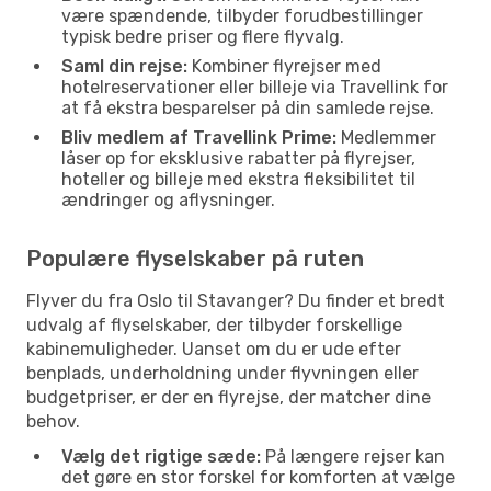
være spændende, tilbyder forudbestillinger
typisk bedre priser og flere flyvalg.
Saml din rejse:
Kombiner flyrejser med
hotelreservationer eller billeje via Travellink for
at få ekstra besparelser på din samlede rejse.
Bliv medlem af Travellink Prime:
Medlemmer
låser op for eksklusive rabatter på flyrejser,
hoteller og billeje med ekstra fleksibilitet til
ændringer og aflysninger.
Populære flyselskaber på ruten
Flyver du fra Oslo til Stavanger? Du finder et bredt
udvalg af flyselskaber, der tilbyder forskellige
kabinemuligheder. Uanset om du er ude efter
benplads, underholdning under flyvningen eller
budgetpriser, er der en flyrejse, der matcher dine
behov.
Vælg det rigtige sæde:
På længere rejser kan
det gøre en stor forskel for komforten at vælge