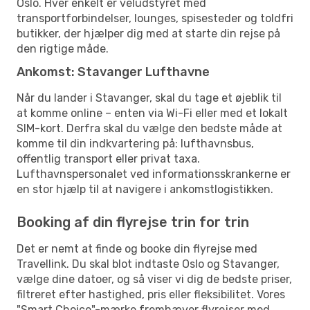
Oslo. Hver enkelt er veludstyret med
transportforbindelser, lounges, spisesteder og toldfri
butikker, der hjælper dig med at starte din rejse på
den rigtige måde.
Ankomst: Stavanger Lufthavne
Når du lander i Stavanger, skal du tage et øjeblik til
at komme online – enten via Wi-Fi eller med et lokalt
SIM-kort. Derfra skal du vælge den bedste måde at
komme til din indkvartering på: lufthavnsbus,
offentlig transport eller privat taxa.
Lufthavnspersonalet ved informationsskrankerne er
en stor hjælp til at navigere i ankomstlogistikken.
Booking af din flyrejse trin for trin
Det er nemt at finde og booke din flyrejse med
Travellink. Du skal blot indtaste Oslo og Stavanger,
vælge dine datoer, og så viser vi dig de bedste priser,
filtreret efter hastighed, pris eller fleksibilitet. Vores
"Smart Choice"-mærke fremhæver flyrejser med