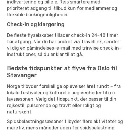
indkvartering og billeje. Rejs smartere med
prioriteret adgang til tilbud kun for medlemmer og
fleksible bookingmuligheder.
Check-in og klargøring
De fleste flyselskaber tillader check-in 24-48 timer
før afgang. Når du har booket via Travellink, sender
vi dig en påmindelses-e-mail med trinvise check-in-
instruktioner, så du er klar til at gå.
Bedste tidspunkter at flyve fra Oslo til
Stavanger
Norge tilbyder forskellige oplevelser året rundt – fra
lokale festivaler og kulturelle begivenheder til ro i
lavsæsonen. Vælg det tidspunkt, der passer til din
rejsestil: pulserende og travlt eller roligt og
naturskønt.
Spidsbelastningssæsoner tilbyder flere aktiviteter og
mere liv, mens måneder uden for spidsbelastning