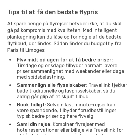
Tips til at få den bedste flypris
At spare penge på flyrejser betyder ikke, at du skal
gå på kompromis med kvaliteten. Med intelligent
planlægning kan du låse op for nogle af de bedste
flytilbud, der findes. Sådan finder du budgetfly fra
Paris til Limoges:
Flyv midt på ugen for at få bedre priser:
Tirsdage og onsdage tilbyder normalt lavere
priser sammenlignet med weekender eller dage
med spidsbelastning.
Sammenlign alle flyselskaber:
Travellink tjekker
både traditionelle og lavprisselskaber, så du
aldrig går glip af et skjult tilbud.
Book tidligt:
Selvom last minute-rejser kan
være spændende, tilbyder forudbestillinger
typisk bedre priser og flere flyvalg.
Saml din rejse:
Kombiner flyrejser med
hotelreservationer eller billeje via Travellink for