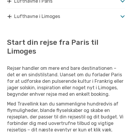
Lufthavne i Paris
Lufthavne i Limoges
Start din rejse fra Paris til
Limoges
Rejser handler om mere end bare destinationen –
det er en sindstilstand. Uanset om du forlader Paris
for at udforske den pulserende kultur i Frankrig eller
jager solskin, inspiration eller noget nyt i Limoges,
begynder enhver rejse med en enkelt booking.
Med Travellink kan du sammenligne hundredvis af
flymuligheder, blande flyselskaber og skabe en
rejseplan, der passer til din rejsestil og dit budget. Vi
forbinder dig med uovertrufne tilbud og vigtige
rejsetips – dit næste eventyr er kun et klik væk.