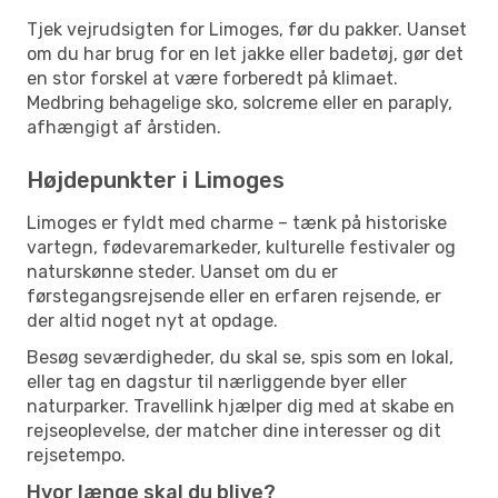
Tjek vejrudsigten for Limoges, før du pakker. Uanset
om du har brug for en let jakke eller badetøj, gør det
en stor forskel at være forberedt på klimaet.
Medbring behagelige sko, solcreme eller en paraply,
afhængigt af årstiden.
Højdepunkter i Limoges
Limoges er fyldt med charme – tænk på historiske
vartegn, fødevaremarkeder, kulturelle festivaler og
naturskønne steder. Uanset om du er
førstegangsrejsende eller en erfaren rejsende, er
der altid noget nyt at opdage.
Besøg seværdigheder, du skal se, spis som en lokal,
eller tag en dagstur til nærliggende byer eller
naturparker. Travellink hjælper dig med at skabe en
rejseoplevelse, der matcher dine interesser og dit
rejsetempo.
Hvor længe skal du blive?