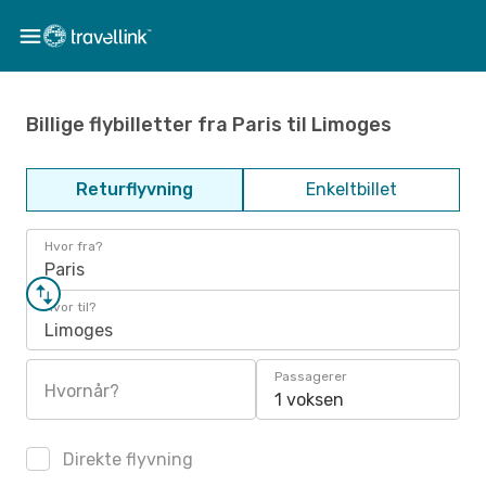
Billige flybilletter fra Paris til Limoges
Returflyvning
Enkeltbillet
Hvor fra?
Paris
Hvor til?
Limoges
Passagerer
Hvornår?
1 voksen
Direkte flyvning