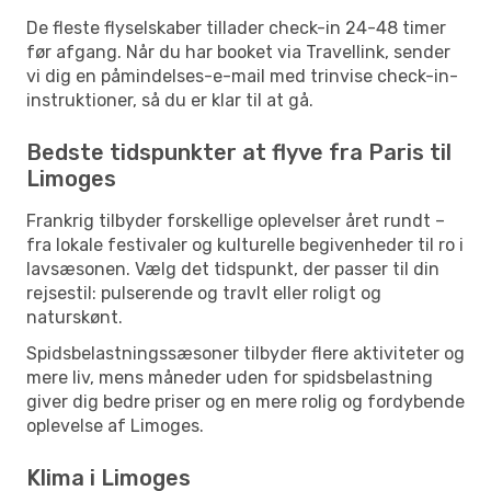
De fleste flyselskaber tillader check-in 24-48 timer
før afgang. Når du har booket via Travellink, sender
vi dig en påmindelses-e-mail med trinvise check-in-
instruktioner, så du er klar til at gå.
Bedste tidspunkter at flyve fra Paris til
Limoges
Frankrig tilbyder forskellige oplevelser året rundt –
fra lokale festivaler og kulturelle begivenheder til ro i
lavsæsonen. Vælg det tidspunkt, der passer til din
rejsestil: pulserende og travlt eller roligt og
naturskønt.
Spidsbelastningssæsoner tilbyder flere aktiviteter og
mere liv, mens måneder uden for spidsbelastning
giver dig bedre priser og en mere rolig og fordybende
oplevelse af Limoges.
Klima i Limoges