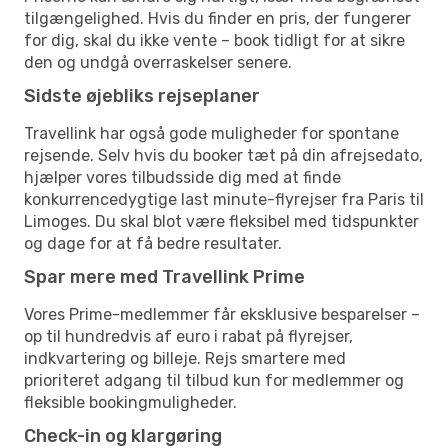
tilgængelighed. Hvis du finder en pris, der fungerer
for dig, skal du ikke vente – book tidligt for at sikre
den og undgå overraskelser senere.
Sidste øjebliks rejseplaner
Travellink har også gode muligheder for spontane
rejsende. Selv hvis du booker tæt på din afrejsedato,
hjælper vores tilbudsside dig med at finde
konkurrencedygtige last minute-flyrejser fra Paris til
Limoges. Du skal blot være fleksibel med tidspunkter
og dage for at få bedre resultater.
Spar mere med Travellink Prime
Vores Prime-medlemmer får eksklusive besparelser –
op til hundredvis af euro i rabat på flyrejser,
indkvartering og billeje. Rejs smartere med
prioriteret adgang til tilbud kun for medlemmer og
fleksible bookingmuligheder.
Check-in og klargøring