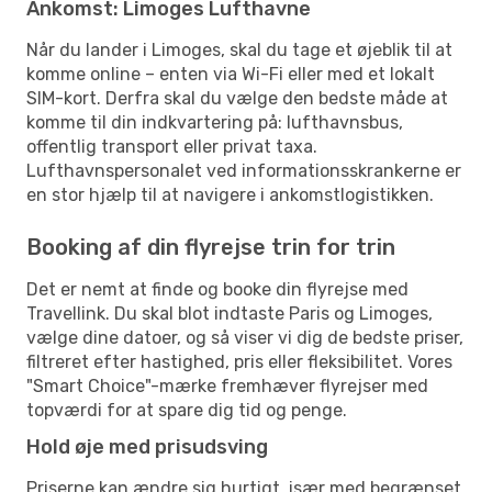
Ankomst: Limoges Lufthavne
Når du lander i Limoges, skal du tage et øjeblik til at
komme online – enten via Wi-Fi eller med et lokalt
SIM-kort. Derfra skal du vælge den bedste måde at
komme til din indkvartering på: lufthavnsbus,
offentlig transport eller privat taxa.
Lufthavnspersonalet ved informationsskrankerne er
en stor hjælp til at navigere i ankomstlogistikken.
Booking af din flyrejse trin for trin
Det er nemt at finde og booke din flyrejse med
Travellink. Du skal blot indtaste Paris og Limoges,
vælge dine datoer, og så viser vi dig de bedste priser,
filtreret efter hastighed, pris eller fleksibilitet. Vores
"Smart Choice"-mærke fremhæver flyrejser med
topværdi for at spare dig tid og penge.
Hold øje med prisudsving
Priserne kan ændre sig hurtigt, især med begrænset