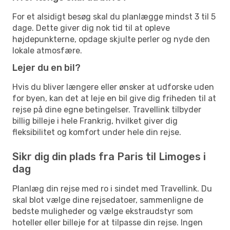
For et alsidigt besøg skal du planlægge mindst 3 til 5
dage. Dette giver dig nok tid til at opleve
højdepunkterne, opdage skjulte perler og nyde den
lokale atmosfære.
Lejer du en bil?
Hvis du bliver længere eller ønsker at udforske uden
for byen, kan det at leje en bil give dig friheden til at
rejse på dine egne betingelser. Travellink tilbyder
billig billeje i hele Frankrig, hvilket giver dig
fleksibilitet og komfort under hele din rejse.
Sikr dig din plads fra Paris til Limoges i
dag
Planlæg din rejse med ro i sindet med Travellink. Du
skal blot vælge dine rejsedatoer, sammenligne de
bedste muligheder og vælge ekstraudstyr som
hoteller eller billeje for at tilpasse din rejse. Ingen