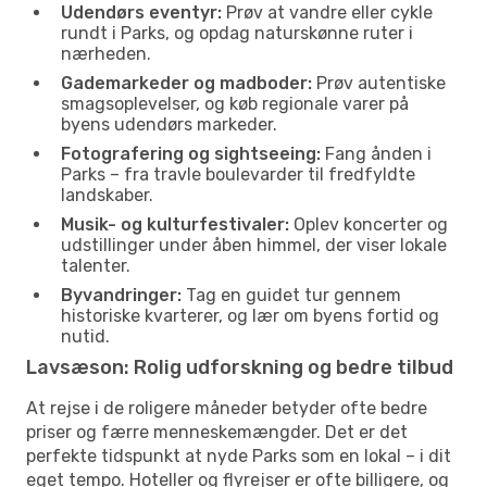
Udendørs eventyr:
Prøv at vandre eller cykle
rundt i Parks, og opdag naturskønne ruter i
nærheden.
Gademarkeder og madboder:
Prøv autentiske
smagsoplevelser, og køb regionale varer på
byens udendørs markeder.
Fotografering og sightseeing:
Fang ånden i
Parks – fra travle boulevarder til fredfyldte
landskaber.
Musik- og kulturfestivaler:
Oplev koncerter og
udstillinger under åben himmel, der viser lokale
talenter.
Byvandringer:
Tag en guidet tur gennem
historiske kvarterer, og lær om byens fortid og
nutid.
Lavsæson: Rolig udforskning og bedre tilbud
At rejse i de roligere måneder betyder ofte bedre
priser og færre menneskemængder. Det er det
perfekte tidspunkt at nyde Parks som en lokal – i dit
eget tempo. Hoteller og flyrejser er ofte billigere, og