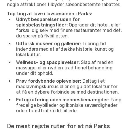
nogle attraktioner tilbyder sæsonbestemte rabatter.
Top ting at lave i lavsæsonen i Parks:
Udnyt besparelser uden for
spidsbelastningstider:
Opgrader dit hotel, eller
forkæl dig selv med finere restauranter med det,
du sparer på flybilletten.
Udforsk museer og gallerier:
Tilbring tid
indendørs med at afdække historie, kunst og
lokal kultur.
Wellness- og spaoplevelser:
Slap af med en
massage, eller nyd en traditionel behandling
under dit ophold.
Prøv fordybende oplevelser:
Deltag i et
madlavningskursus eller en guidet lokal tur for
at få en dybere forbindelse med destinationen.
Fotografering uden menneskemængder:
Fang
fredelige bybilleder og ikoniske seværdigheder
uden turisttrafik i dit billede.
De mest rejste ruter for at nå Parks