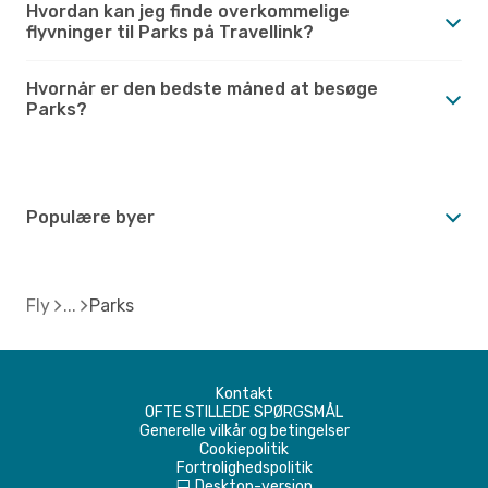
Hvordan kan jeg finde overkommelige
flyvninger til Parks på Travellink?
Hvornår er den bedste måned at besøge
Parks?
Populære byer
Fly
Parks
Kontakt
OFTE STILLEDE SPØRGSMÅL
Generelle vilkår og betingelser
Cookiepolitik
Fortrolighedspolitik
Desktop-version
d