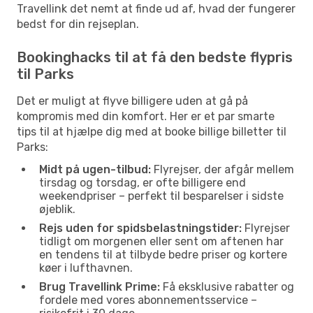
Travellink det nemt at finde ud af, hvad der fungerer
bedst for din rejseplan.
Bookinghacks til at få den bedste flypris
til Parks
Det er muligt at flyve billigere uden at gå på
kompromis med din komfort. Her er et par smarte
tips til at hjælpe dig med at booke billige billetter til
Parks:
Midt på ugen-tilbud:
Flyrejser, der afgår mellem
tirsdag og torsdag, er ofte billigere end
weekendpriser – perfekt til besparelser i sidste
øjeblik.
Rejs uden for spidsbelastningstider:
Flyrejser
tidligt om morgenen eller sent om aftenen har
en tendens til at tilbyde bedre priser og kortere
køer i lufthavnen.
Brug Travellink Prime:
Få eksklusive rabatter og
fordele med vores abonnementsservice –