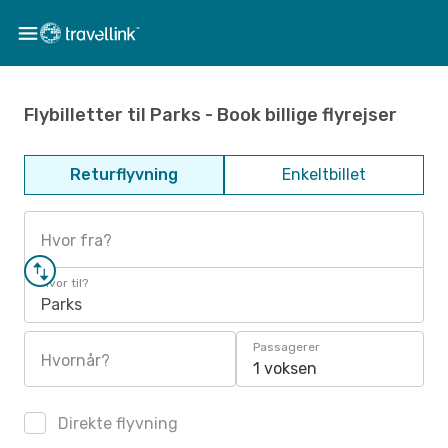
Flybilletter til Parks - Book billige flyrejser
Returflyvning
Enkeltbillet
Hvor fra?
Hvor til?
Parks
Passagerer
Hvornår?
1 voksen
Direkte flyvning