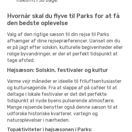
risikofrit i 30 dage.
Hvornår skal du flyve til Parks for at få
den bedste oplevelse
Valg af den rigtige sæson til din rejse til Parks
afhænger af dine rejsepræferencer. Uanset om du
er på jagt efter solskin, kulturelle begivenheder eller
rolige byvandringer, er der et perfekt tidspunkt at
tage afsted.
Højsæson: Solskin, festivaler og kultur
Varme vejr måneder er ideelle til friluftsentusiaster
og kultursøgende. Fra at slappe af på caféer til at
deltage i lokale festivaler er det det perfekte
tidspunkt at nyde byens pulserende atmosfære.
Mange rejsende benytter også denne sæson til at
udforske historiske kvarterer, vartegn og
naturoplevelser i nærheden.
Topaktiviteter i højsæsonen i Parks: