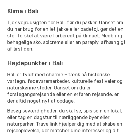
Klima i Bali
Tjek vejrudsigten for Bali, før du pakker. Uanset om
du har brug for en let jakke eller badetøj, gør det en
stor forskel at være forberedt på klimaet. Medbring
behagelige sko, solcreme eller en paraply, afhængigt
af årstiden.
Højdepunkter i Bali
Bali er fyldt med charme – tænk på historiske
vartegn, fødevaremarkeder, kulturelle festivaler og
naturskønne steder. Uanset om du er
førstegangsrejsende eller en erfaren rejsende, er
der altid noget nyt at opdage.
Besøg seværdigheder, du skal se, spis som en lokal,
eller tag en dagstur til nærliggende byer eller
naturparker. Travellink hjælper dig med at skabe en
rejseoplevelse, der matcher dine interesser og dit