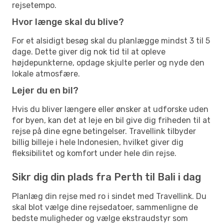
rejsetempo.
Hvor længe skal du blive?
For et alsidigt besøg skal du planlægge mindst 3 til 5
dage. Dette giver dig nok tid til at opleve
højdepunkterne, opdage skjulte perler og nyde den
lokale atmosfære.
Lejer du en bil?
Hvis du bliver længere eller ønsker at udforske uden
for byen, kan det at leje en bil give dig friheden til at
rejse på dine egne betingelser. Travellink tilbyder
billig billeje i hele Indonesien, hvilket giver dig
fleksibilitet og komfort under hele din rejse.
Sikr dig din plads fra Perth til Bali i dag
Planlæg din rejse med ro i sindet med Travellink. Du
skal blot vælge dine rejsedatoer, sammenligne de
bedste muligheder og vælge ekstraudstyr som