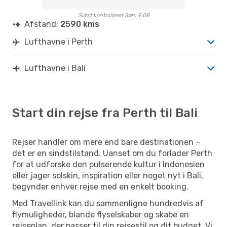
Sidst kontrolleret Søn. 9.08
Afstand:
2590 kms
Lufthavne i Perth
Lufthavne i Bali
Start din rejse fra Perth til Bali
Rejser handler om mere end bare destinationen –
det er en sindstilstand. Uanset om du forlader Perth
for at udforske den pulserende kultur i Indonesien
eller jager solskin, inspiration eller noget nyt i Bali,
begynder enhver rejse med en enkelt booking.
Med Travellink kan du sammenligne hundredvis af
flymuligheder, blande flyselskaber og skabe en
rejseplan, der passer til din rejsestil og dit budget. Vi