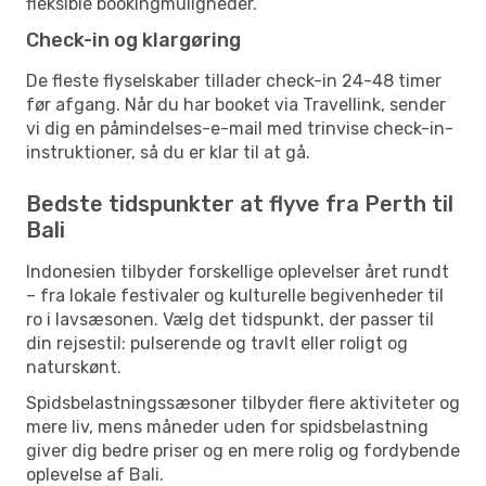
fleksible bookingmuligheder.
Check-in og klargøring
De fleste flyselskaber tillader check-in 24-48 timer
før afgang. Når du har booket via Travellink, sender
vi dig en påmindelses-e-mail med trinvise check-in-
instruktioner, så du er klar til at gå.
Bedste tidspunkter at flyve fra Perth til
Bali
Indonesien tilbyder forskellige oplevelser året rundt
– fra lokale festivaler og kulturelle begivenheder til
ro i lavsæsonen. Vælg det tidspunkt, der passer til
din rejsestil: pulserende og travlt eller roligt og
naturskønt.
Spidsbelastningssæsoner tilbyder flere aktiviteter og
mere liv, mens måneder uden for spidsbelastning
giver dig bedre priser og en mere rolig og fordybende
oplevelse af Bali.