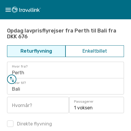
Opdag lavprisflyrejser fra Perth til Bali fra
DKK 676
Returflyvning
Enkeltbillet
Hvor fra?
Perth
Hvor til?
Bali
Passagerer
Hvornår?
1 voksen
Direkte flyvning