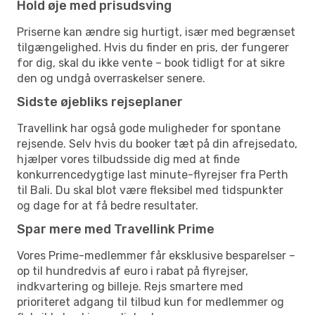
Hold øje med prisudsving
Priserne kan ændre sig hurtigt, især med begrænset
tilgængelighed. Hvis du finder en pris, der fungerer
for dig, skal du ikke vente – book tidligt for at sikre
den og undgå overraskelser senere.
Sidste øjebliks rejseplaner
Travellink har også gode muligheder for spontane
rejsende. Selv hvis du booker tæt på din afrejsedato,
hjælper vores tilbudsside dig med at finde
konkurrencedygtige last minute-flyrejser fra Perth
til Bali. Du skal blot være fleksibel med tidspunkter
og dage for at få bedre resultater.
Spar mere med Travellink Prime
Vores Prime-medlemmer får eksklusive besparelser –
op til hundredvis af euro i rabat på flyrejser,
indkvartering og billeje. Rejs smartere med
prioriteret adgang til tilbud kun for medlemmer og