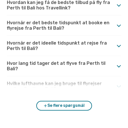
Hvordan kan jeg få de bedste tilbud på fly fra
Perth til Bali hos Travellink?
Hvornår er det bedste tidspunkt at booke en
flyrejse fra Perth til Bali?
Hvornår er det ideelle tidspunkt at rejse fra
Perth til Bali?
Hvor lang tid tager det at flyve fra Perth til
Bali?
Hvilke lufthavne kan jeg bruge til flyrejser
mellem Perth og Bali?
Se flere spørgsmål