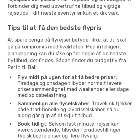
forbinder dig med uovertrufne tilbud og vigtige
rejsetips – dit næste eventyr er kun et klik væk.
Tips til at få den bedste flypris
At spare penge på flyrejser betyder ikke, at du skal
gå på kompromis med kvaliteten. Med intelligent
planlægning kan du låse op for nogle af de bedste
flytilbud, der findes. Sådan finder du budgetfly fra
Perth til Bali:
Flyv midt på ugen for at få bedre priser:
Tirsdage og onsdage tilbyder normalt lavere
priser sammenlignet med weekender eller dage
med spidsbelastning.
Sammenlign alle flyselskaber:
Travellink tjekker
både traditionelle og lavprisselskaber, så du
aldrig går glip af et skjult tilbud.
Book tidligt:
Selvom last minute-rejser kan
være spændende, tilbyder forudbestillinger
typisk bedre priser og flere flyvalg.