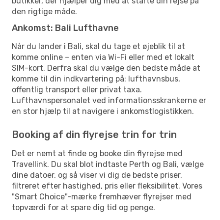
butikker, der hjælper dig med at starte din rejse på
den rigtige måde.
Ankomst: Bali Lufthavne
Når du lander i Bali, skal du tage et øjeblik til at
komme online – enten via Wi-Fi eller med et lokalt
SIM-kort. Derfra skal du vælge den bedste måde at
komme til din indkvartering på: lufthavnsbus,
offentlig transport eller privat taxa.
Lufthavnspersonalet ved informationsskrankerne er
en stor hjælp til at navigere i ankomstlogistikken.
Booking af din flyrejse trin for trin
Det er nemt at finde og booke din flyrejse med
Travellink. Du skal blot indtaste Perth og Bali, vælge
dine datoer, og så viser vi dig de bedste priser,
filtreret efter hastighed, pris eller fleksibilitet. Vores
"Smart Choice"-mærke fremhæver flyrejser med
topværdi for at spare dig tid og penge.