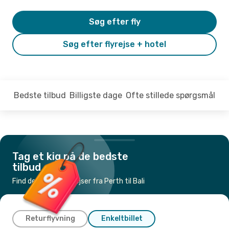
Søg efter fly
Søg efter flyrejse + hotel
Bedste tilbud
Billigste dage
Ofte stillede spørgsmål
Tag et kig på de bedste
tilbud
Find de billigste flyrejser fra Perth til Bali
Returflyvning
Enkeltbillet