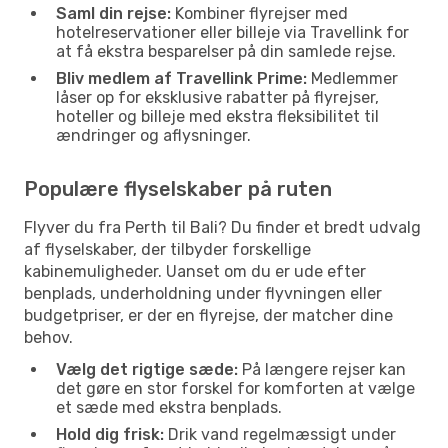
Saml din rejse:
Kombiner flyrejser med
hotelreservationer eller billeje via Travellink for
at få ekstra besparelser på din samlede rejse.
Bliv medlem af Travellink Prime:
Medlemmer
låser op for eksklusive rabatter på flyrejser,
hoteller og billeje med ekstra fleksibilitet til
ændringer og aflysninger.
Populære flyselskaber på ruten
Flyver du fra Perth til Bali? Du finder et bredt udvalg
af flyselskaber, der tilbyder forskellige
kabinemuligheder. Uanset om du er ude efter
benplads, underholdning under flyvningen eller
budgetpriser, er der en flyrejse, der matcher dine
behov.
Vælg det rigtige sæde:
På længere rejser kan
det gøre en stor forskel for komforten at vælge
et sæde med ekstra benplads.
Hold dig frisk:
Drik vand regelmæssigt under