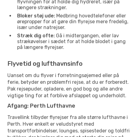
flyvningen for at holde dig hydreret, især på
længere strækninger.
Bloker støj ude:
Medbring hovedtelefoner eller
ørepropper for at gøre din flyrejse mere fredelig,
især under natrejser.
Stræk dig ofte:
Gå i midtergangen, eller lav
strækøvelser i sædet for at holde blodet i gang
på længere flyrejser.
Flyvetid og lufthavnsinfo
Uanset om du flyver i forretningsøjemed eller på
ferie, betyder en problemfri rejse, at du er forberedt.
Pak rejsepuder, opladere, en god bog og alle andre
vigtige ting for at forblive afslappet og underholdt.
Afgang: Perth Lufthavne
Travellink tilbyder flyrejser fra alle større lufthavne i
Perth. Hver enkelt er veludstyret med
transportforbindelser, lounges, spisesteder og toldfri