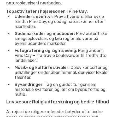
naturoplevelser i nærheden.
Topaktiviteter i højsæsonen i Pine Cay:
Udendørs eventyr:
Prøv at vandre eller cykle
rundt i Pine Cay, og opdag naturskønne ruter i
nærheden.
Gademarkeder og madboder:
Prøv autentiske
smagsoplevelser, og køb regionale varer på
byens udendørs markeder.
Fotografering og sightseeing:
Fang ånden i
Pine Cay – fra travle boulevarder til fredfyldte
landskaber.
Musik- og kulturfestivaler:
Oplev koncerter og
udstillinger under åben himmel, der viser lokale
talenter.
Byvandringer:
Tag en guidet tur gennem
historiske kvarterer, og lær om byens fortid og
nutid.
Lavsæson: Rolig udforskning og bedre tilbud
At rejse i de roligere måneder betyder ofte bedre