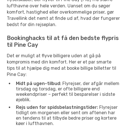
lufthavne over hele verden. Uanset om du søger
komfort, hastighed eller overkommelige priser, gør
Travellink det nemt at finde ud af, hvad der fungerer
bedst for din rejseplan.
Bookinghacks til at få den bedste flypris
til Pine Cay
Det er muligt at flyve billigere uden at gå på
kompromis med din komfort. Her er et par smarte
tips til at hjælpe dig med at booke billige billetter til
Pine Cay:
Midt på ugen-tilbud:
Flyrejser, der afgår mellem
tirsdag og torsdag, er ofte billigere end
weekendpriser – perfekt til besparelser i sidste
øjeblik.
Rejs uden for spidsbelastningstider:
Flyrejser
tidligt om morgenen eller sent om aftenen har
en tendens til at tilbyde bedre priser og kortere
køer i lufthavnen.