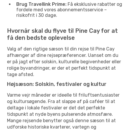
Brug Travellink Prime:
Få eksklusive rabatter og
fordele med vores abonnementsservice –
risikofrit i 30 dage.
Hvornår skal du flyve til Pine Cay for at
få den bedste oplevelse
Valg af den rigtige sæson til din rejse til Pine Cay
afhænger af dine rejsepræferencer. Uanset om du
er på jagt efter solskin, kulturelle begivenheder eller
rolige byvandringer, er der et perfekt tidspunkt at
tage afsted.
Højsæson: Solskin, festivaler og kultur
Varme vejr måneder er ideelle til friluftsentusiaster
og kultursøgende. Fra at slappe af på caféer til at
deltage i lokale festivaler er det det perfekte
tidspunkt at nyde byens pulserende atmosfære.
Mange rejsende benytter også denne sæson til at
udforske historiske kvarterer, vartegn og