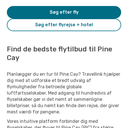
Søg efter fly
Søg efter flyrejse + hotel
Find de bedste flytilbud til Pine
Cay
Planlægger du en tur til Pine Cay? Travellink hjælper
dig med at udforske et bredt udvalg af
flymuligheder fra betroede globale
luftfartsselskaber. Med adgang til hundredvis af
flyselskaber gør vi det nemt at sammenligne
billetpriser, så du nemt kan finde den rejse, der giver
mest værdi for pengene.
Vores intuitive platform forbinder dig med
flyselskaber, der flyver til Pine Cay (PIC) fra større