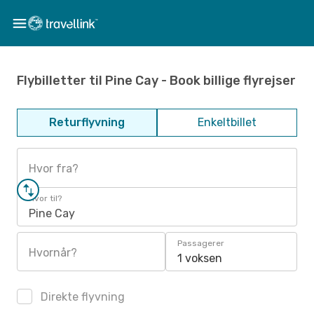
Flybilletter til Pine Cay - Book billige flyrejser
Returflyvning
Enkeltbillet
Hvor fra?
Hvor til?
Pine Cay
Passagerer
Hvornår?
1 voksen
Direkte flyvning