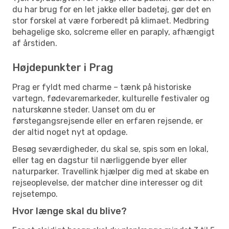
du har brug for en let jakke eller badetøj, gør det en
stor forskel at være forberedt på klimaet. Medbring
behagelige sko, solcreme eller en paraply, afhængigt
af årstiden.
Højdepunkter i Prag
Prag er fyldt med charme – tænk på historiske
vartegn, fødevaremarkeder, kulturelle festivaler og
naturskønne steder. Uanset om du er
førstegangsrejsende eller en erfaren rejsende, er
der altid noget nyt at opdage.
Besøg seværdigheder, du skal se, spis som en lokal,
eller tag en dagstur til nærliggende byer eller
naturparker. Travellink hjælper dig med at skabe en
rejseoplevelse, der matcher dine interesser og dit
rejsetempo.
Hvor længe skal du blive?