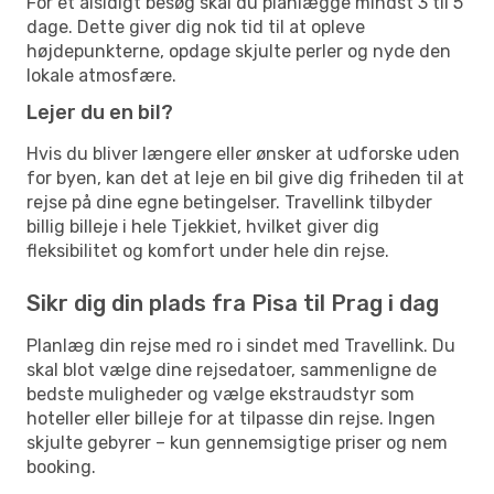
For et alsidigt besøg skal du planlægge mindst 3 til 5
dage. Dette giver dig nok tid til at opleve
højdepunkterne, opdage skjulte perler og nyde den
lokale atmosfære.
Lejer du en bil?
Hvis du bliver længere eller ønsker at udforske uden
for byen, kan det at leje en bil give dig friheden til at
rejse på dine egne betingelser. Travellink tilbyder
billig billeje i hele Tjekkiet, hvilket giver dig
fleksibilitet og komfort under hele din rejse.
Sikr dig din plads fra Pisa til Prag i dag
Planlæg din rejse med ro i sindet med Travellink. Du
skal blot vælge dine rejsedatoer, sammenligne de
bedste muligheder og vælge ekstraudstyr som
hoteller eller billeje for at tilpasse din rejse. Ingen
skjulte gebyrer – kun gennemsigtige priser og nem
booking.