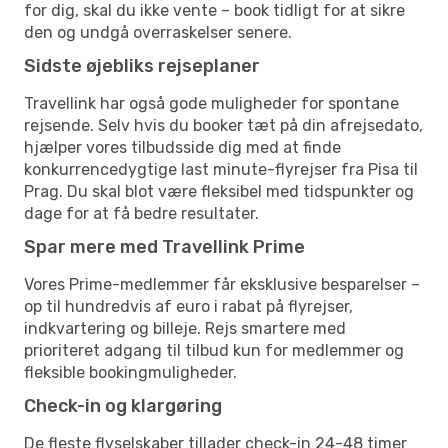
for dig, skal du ikke vente – book tidligt for at sikre
den og undgå overraskelser senere.
Sidste øjebliks rejseplaner
Travellink har også gode muligheder for spontane
rejsende. Selv hvis du booker tæt på din afrejsedato,
hjælper vores tilbudsside dig med at finde
konkurrencedygtige last minute-flyrejser fra Pisa til
Prag. Du skal blot være fleksibel med tidspunkter og
dage for at få bedre resultater.
Spar mere med Travellink Prime
Vores Prime-medlemmer får eksklusive besparelser –
op til hundredvis af euro i rabat på flyrejser,
indkvartering og billeje. Rejs smartere med
prioriteret adgang til tilbud kun for medlemmer og
fleksible bookingmuligheder.
Check-in og klargøring
De fleste flyselskaber tillader check-in 24-48 timer