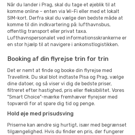
Når du lander i Prag, skal du tage et øjeblik til at
komme online – enten via Wi-Fi eller med et lokalt
SIM-kort. Derfra skal du vælge den bedste måde at
komme til din indkvartering på: lufthavnsbus,
offentlig transport eller privat taxa.
Lufthavnspersonalet ved informationsskrankerne er
en stor hjælp til at navigere i ankomstlogistikken.
Booking af din flyrejse trin for trin
Det er nemt at finde og booke din flyrejse med
Travellink. Du skal blot indtaste Pisa og Prag, vælge
dine datoer, og så viser vi dig de bedste priser,
filtreret efter hastighed, pris eller fleksibilitet. Vores
"Smart Choice"-mærke fremhæver flyrejser med
topværdi for at spare dig tid og penge.
Hold øje med prisudsving
Priserne kan ændre sig hurtigt, især med begrænset
tilgængelighed. Hvis du finder en pris, der fungerer