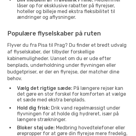
låser op for eksklusive rabatter på flyrejser,
hoteller og billeje med ekstra fleksibilitet til
ændringer og aflysninger.
Populære flyselskaber på ruten
Flyver du fra Pisa til Prag? Du finder et bredt udvalg
af flyselskaber, der tilbyder forskellige
kabinemuligheder. Uanset om du er ude efter
benplads, underholdning under flyvningen eller
budgetpriser, er der en flyrejse, der matcher dine
behov.
Vælg det rigtige sæde:
På længere rejser kan
det gøre en stor forskel for komforten at vælge
et sæde med ekstra benplads.
Hold dig frisk:
Drik vand regelmæssigt under
flyvningen for at holde dig hydreret, især på
længere strækninger.
Bloker støj ude:
Medbring hovedtelefoner eller
ørepropper for at gøre din flyrejse mere fredelig,