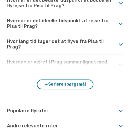
Hvornår er det bedste tidspunkt at booke en
flyrejse fra Pisa til Prag?
Hvornår er det ideelle tidspunkt at rejse fra
Pisa til Prag?
Hvor lang tid tager det at flyve fra Pisa til
Prag?
Hvordan er vejret i Prag sammenlignet med
Pisa?
Se flere spørgsmål
Populære flyruter
Andre relevante ruter