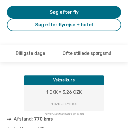
Søg efter fly
Søg efter flyrejse + hotel
Billigste dage
Ofte stillede spørgsmål
Vekselkurs
1 DKK = 3.26 CZK
1 CZK = 0.31 DKK
Sidst kontrolleret Lør. 8.08
Afstand:
770 kms