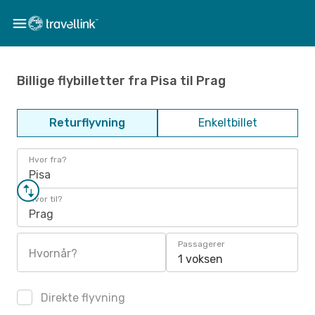
Billige flybilletter fra Pisa til Prag
Returflyvning
Enkeltbillet
Hvor fra?
Pisa
Hvor til?
Prag
Passagerer
Hvornår?
1 voksen
Direkte flyvning