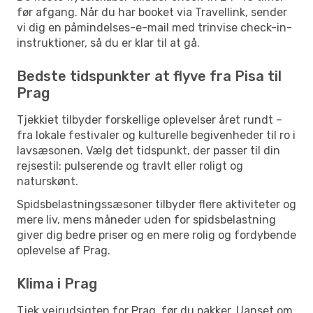
før afgang. Når du har booket via Travellink, sender
vi dig en påmindelses-e-mail med trinvise check-in-
instruktioner, så du er klar til at gå.
Bedste tidspunkter at flyve fra Pisa til
Prag
Tjekkiet tilbyder forskellige oplevelser året rundt –
fra lokale festivaler og kulturelle begivenheder til ro i
lavsæsonen. Vælg det tidspunkt, der passer til din
rejsestil: pulserende og travlt eller roligt og
naturskønt.
Spidsbelastningssæsoner tilbyder flere aktiviteter og
mere liv, mens måneder uden for spidsbelastning
giver dig bedre priser og en mere rolig og fordybende
oplevelse af Prag.
Klima i Prag
Tjek vejrudsigten for Prag, før du pakker. Uanset om