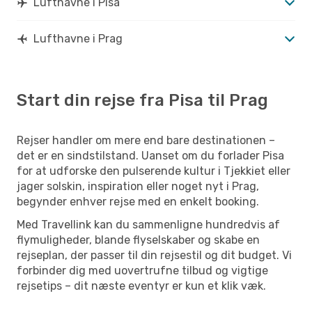
Lufthavne i Pisa
Lufthavne i Prag
Start din rejse fra Pisa til Prag
Rejser handler om mere end bare destinationen –
det er en sindstilstand. Uanset om du forlader Pisa
for at udforske den pulserende kultur i Tjekkiet eller
jager solskin, inspiration eller noget nyt i Prag,
begynder enhver rejse med en enkelt booking.
Med Travellink kan du sammenligne hundredvis af
flymuligheder, blande flyselskaber og skabe en
rejseplan, der passer til din rejsestil og dit budget. Vi
forbinder dig med uovertrufne tilbud og vigtige
rejsetips – dit næste eventyr er kun et klik væk.