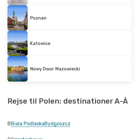
Poznan
Katowice
Nowy Dwor Mazowiecki
Rejse til Polen: destinationer A-Å
B
Biala Podlaska
Bydgoszcz