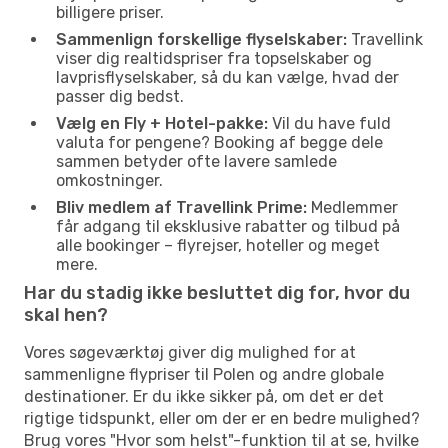
billigere priser.
Sammenlign forskellige flyselskaber:
Travellink
viser dig realtidspriser fra topselskaber og
lavprisflyselskaber, så du kan vælge, hvad der
passer dig bedst.
Vælg en Fly + Hotel-pakke:
Vil du have fuld
valuta for pengene? Booking af begge dele
sammen betyder ofte lavere samlede
omkostninger.
Bliv medlem af Travellink Prime:
Medlemmer
får adgang til eksklusive rabatter og tilbud på
alle bookinger – flyrejser, hoteller og meget
mere.
Har du stadig ikke besluttet dig for, hvor du
skal hen?
Vores søgeværktøj giver dig mulighed for at
sammenligne flypriser til Polen og andre globale
destinationer. Er du ikke sikker på, om det er det
rigtige tidspunkt, eller om der er en bedre mulighed?
Brug vores "Hvor som helst"-funktion til at se, hvilke