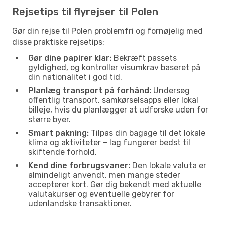
Rejsetips til flyrejser til Polen
Gør din rejse til Polen problemfri og fornøjelig med
disse praktiske rejsetips:
Gør dine papirer klar:
Bekræft passets
gyldighed, og kontroller visumkrav baseret på
din nationalitet i god tid.
Planlæg transport på forhånd:
Undersøg
offentlig transport, samkørselsapps eller lokal
billeje, hvis du planlægger at udforske uden for
større byer.
Smart pakning:
Tilpas din bagage til det lokale
klima og aktiviteter – lag fungerer bedst til
skiftende forhold.
Kend dine forbrugsvaner:
Den lokale valuta er
almindeligt anvendt, men mange steder
accepterer kort. Gør dig bekendt med aktuelle
valutakurser og eventuelle gebyrer for
udenlandske transaktioner.