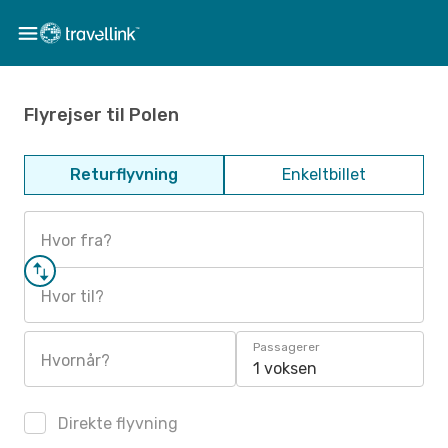
Flyrejser til Polen
Returflyvning
Enkeltbillet
Hvor fra?
Hvor til?
Passagerer
Hvornår?
1 voksen
Direkte flyvning