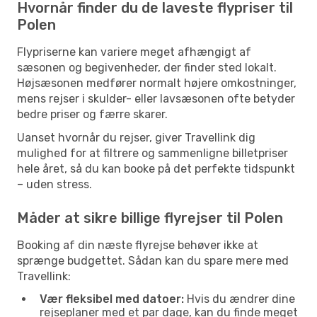
Hvornår finder du de laveste flypriser til
Polen
Flypriserne kan variere meget afhængigt af
sæsonen og begivenheder, der finder sted lokalt.
Højsæsonen medfører normalt højere omkostninger,
mens rejser i skulder- eller lavsæsonen ofte betyder
bedre priser og færre skarer.
Uanset hvornår du rejser, giver Travellink dig
mulighed for at filtrere og sammenligne billetpriser
hele året, så du kan booke på det perfekte tidspunkt
– uden stress.
Måder at sikre billige flyrejser til Polen
Booking af din næste flyrejse behøver ikke at
sprænge budgettet. Sådan kan du spare mere med
Travellink:
Vær fleksibel med datoer:
Hvis du ændrer dine
rejseplaner med et par dage, kan du finde meget