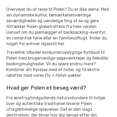
Overvejer du at rejse til Polen? Du er ikke alene. Med
sin dynamiske kultur, bemærkelsesværdige
seværdigheder og uendelige ting at se og gøre
tiltrækker Polen globetrottere fra hele verden.
Uanset om du planlægger et backpacking-eventyr,
en romantisk ferie eller en familieudflugt, finder du
noget for enhver rejsestil her.
Travellink tilbyder konkurrencedygtige flytilbud til
Polen med brugervenlige søgeværktøjer og fleksible
bookingmuligheder. Vil du spare endnu mere?
Kombiner din flyrejse med et hotel, og få ekstra
rabatter med vores Fly + Hotel-pakker.
Hvad gør Polen et besøg værd?
Fra ærefrygtindgydende naturvidundere til livlige
byer og autentiske traditioner leverer Polen
uforglemmelige oplevelser. Det er den slags
destination, der bliver hos dig længe efter din