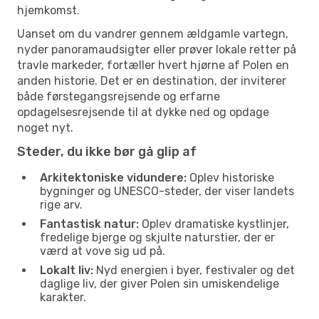
hjemkomst.
Uanset om du vandrer gennem ældgamle vartegn,
nyder panoramaudsigter eller prøver lokale retter på
travle markeder, fortæller hvert hjørne af Polen en
anden historie. Det er en destination, der inviterer
både førstegangsrejsende og erfarne
opdagelsesrejsende til at dykke ned og opdage
noget nyt.
Steder, du ikke bør gå glip af
Arkitektoniske vidundere:
Oplev historiske
bygninger og UNESCO-steder, der viser landets
rige arv.
Fantastisk natur:
Oplev dramatiske kystlinjer,
fredelige bjerge og skjulte naturstier, der er
værd at vove sig ud på.
Lokalt liv:
Nyd energien i byer, festivaler og det
daglige liv, der giver Polen sin umiskendelige
karakter.