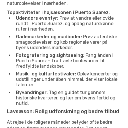
naturoplevelser i nærheden.
Topaktiviteter i højsæsonen i Puerto Suarez:
Udendørs eventyr:
Prøv at vandre eller cykle
rundt i Puerto Suarez, og opdag naturskønne
ruter i nærheden.
Gademarkeder og madboder:
Prøv autentiske
smagsoplevelser, og køb regionale varer på
byens udendørs markeder.
Fotografering og sightseeing:
Fang ånden i
Puerto Suarez – fra travle boulevarder til
fredfyldte landskaber.
Musik- og kulturfestivaler:
Oplev koncerter og
udstillinger under åben himmel, der viser lokale
talenter.
Byvandringer:
Tag en guidet tur gennem
historiske kvarterer, og lær om byens fortid og
nutid.
Lavsæson: Rolig udforskning og bedre tilbud
At rejse i de roligere måneder betyder ofte bedre