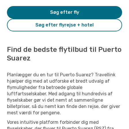
Søg efter fly
Søg efter flyrejse + hotel
Find de bedste flytilbud til Puerto
Suarez
Planlægger du en tur til Puerto Suarez? Travellink
hjælper dig med at udforske et bredt udvalg af
flymuligheder fra betroede globale
luftfartsselskaber. Med adgang til hundredvis af
flyselskaber gør vi det nemt at sammenligne
billetpriser, så du nemt kan finde den rejse, der giver
mest værdi for pengene.
Vores intuitive platform forbinder dig med
flyselskaber, der flyver til Puerto Suarez (PSZ) fra