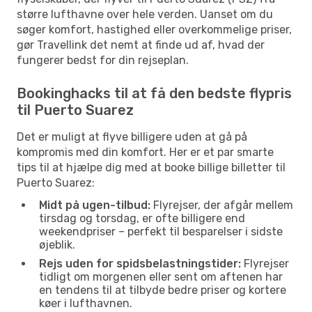
større lufthavne over hele verden. Uanset om du
søger komfort, hastighed eller overkommelige priser,
gør Travellink det nemt at finde ud af, hvad der
fungerer bedst for din rejseplan.
Bookinghacks til at få den bedste flypris
til Puerto Suarez
Det er muligt at flyve billigere uden at gå på
kompromis med din komfort. Her er et par smarte
tips til at hjælpe dig med at booke billige billetter til
Puerto Suarez:
Midt på ugen-tilbud:
Flyrejser, der afgår mellem
tirsdag og torsdag, er ofte billigere end
weekendpriser – perfekt til besparelser i sidste
øjeblik.
Rejs uden for spidsbelastningstider:
Flyrejser
tidligt om morgenen eller sent om aftenen har
en tendens til at tilbyde bedre priser og kortere
køer i lufthavnen.