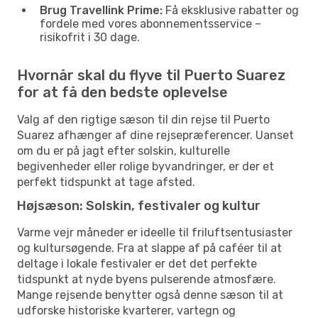
Brug Travellink Prime:
Få eksklusive rabatter og
fordele med vores abonnementsservice –
risikofrit i 30 dage.
Hvornår skal du flyve til Puerto Suarez
for at få den bedste oplevelse
Valg af den rigtige sæson til din rejse til Puerto
Suarez afhænger af dine rejsepræferencer. Uanset
om du er på jagt efter solskin, kulturelle
begivenheder eller rolige byvandringer, er der et
perfekt tidspunkt at tage afsted.
Højsæson: Solskin, festivaler og kultur
Varme vejr måneder er ideelle til friluftsentusiaster
og kultursøgende. Fra at slappe af på caféer til at
deltage i lokale festivaler er det det perfekte
tidspunkt at nyde byens pulserende atmosfære.
Mange rejsende benytter også denne sæson til at
udforske historiske kvarterer, vartegn og