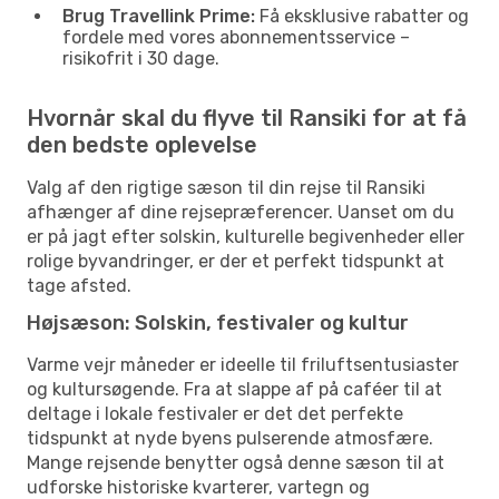
Brug Travellink Prime:
Få eksklusive rabatter og
fordele med vores abonnementsservice –
risikofrit i 30 dage.
Hvornår skal du flyve til Ransiki for at få
den bedste oplevelse
Valg af den rigtige sæson til din rejse til Ransiki
afhænger af dine rejsepræferencer. Uanset om du
er på jagt efter solskin, kulturelle begivenheder eller
rolige byvandringer, er der et perfekt tidspunkt at
tage afsted.
Højsæson: Solskin, festivaler og kultur
Varme vejr måneder er ideelle til friluftsentusiaster
og kultursøgende. Fra at slappe af på caféer til at
deltage i lokale festivaler er det det perfekte
tidspunkt at nyde byens pulserende atmosfære.
Mange rejsende benytter også denne sæson til at
udforske historiske kvarterer, vartegn og