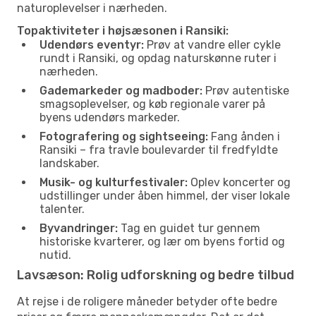
naturoplevelser i nærheden.
Topaktiviteter i højsæsonen i Ransiki:
Udendørs eventyr:
Prøv at vandre eller cykle
rundt i Ransiki, og opdag naturskønne ruter i
nærheden.
Gademarkeder og madboder:
Prøv autentiske
smagsoplevelser, og køb regionale varer på
byens udendørs markeder.
Fotografering og sightseeing:
Fang ånden i
Ransiki – fra travle boulevarder til fredfyldte
landskaber.
Musik- og kulturfestivaler:
Oplev koncerter og
udstillinger under åben himmel, der viser lokale
talenter.
Byvandringer:
Tag en guidet tur gennem
historiske kvarterer, og lær om byens fortid og
nutid.
Lavsæson: Rolig udforskning og bedre tilbud
At rejse i de roligere måneder betyder ofte bedre