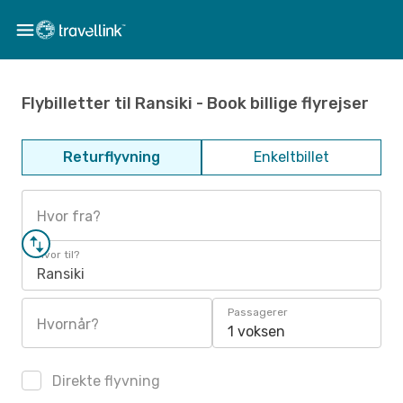
Flybilletter til Ransiki - Book billige flyrejser
Returflyvning
Enkeltbillet
Hvor fra?
Hvor til?
Ransiki
Passagerer
Hvornår?
1 voksen
Direkte flyvning