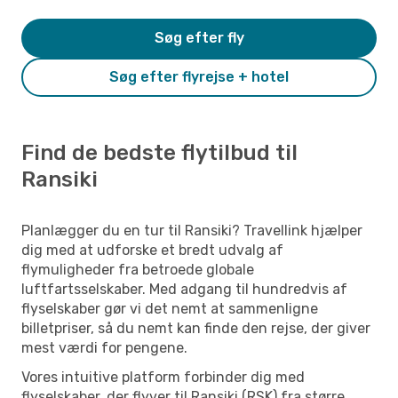
Søg efter fly
Søg efter flyrejse + hotel
Find de bedste flytilbud til
Ransiki
Planlægger du en tur til Ransiki? Travellink hjælper
dig med at udforske et bredt udvalg af
flymuligheder fra betroede globale
luftfartsselskaber. Med adgang til hundredvis af
flyselskaber gør vi det nemt at sammenligne
billetpriser, så du nemt kan finde den rejse, der giver
mest værdi for pengene.
Vores intuitive platform forbinder dig med
flyselskaber, der flyver til Ransiki (RSK) fra større