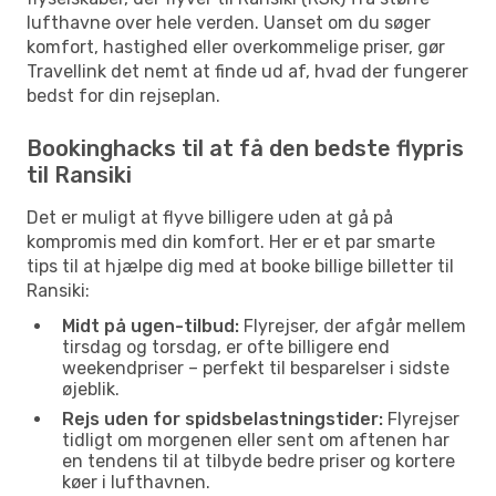
lufthavne over hele verden. Uanset om du søger
komfort, hastighed eller overkommelige priser, gør
Travellink det nemt at finde ud af, hvad der fungerer
bedst for din rejseplan.
Bookinghacks til at få den bedste flypris
til Ransiki
Det er muligt at flyve billigere uden at gå på
kompromis med din komfort. Her er et par smarte
tips til at hjælpe dig med at booke billige billetter til
Ransiki:
Midt på ugen-tilbud:
Flyrejser, der afgår mellem
tirsdag og torsdag, er ofte billigere end
weekendpriser – perfekt til besparelser i sidste
øjeblik.
Rejs uden for spidsbelastningstider:
Flyrejser
tidligt om morgenen eller sent om aftenen har
en tendens til at tilbyde bedre priser og kortere
køer i lufthavnen.