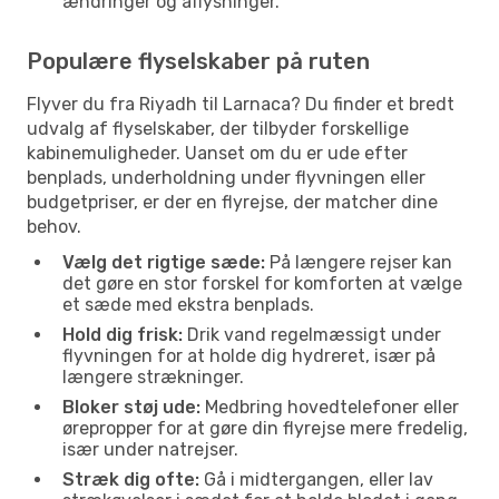
ændringer og aflysninger.
Populære flyselskaber på ruten
Flyver du fra Riyadh til Larnaca? Du finder et bredt
udvalg af flyselskaber, der tilbyder forskellige
kabinemuligheder. Uanset om du er ude efter
benplads, underholdning under flyvningen eller
budgetpriser, er der en flyrejse, der matcher dine
behov.
Vælg det rigtige sæde:
På længere rejser kan
det gøre en stor forskel for komforten at vælge
et sæde med ekstra benplads.
Hold dig frisk:
Drik vand regelmæssigt under
flyvningen for at holde dig hydreret, især på
længere strækninger.
Bloker støj ude:
Medbring hovedtelefoner eller
ørepropper for at gøre din flyrejse mere fredelig,
især under natrejser.
Stræk dig ofte:
Gå i midtergangen, eller lav