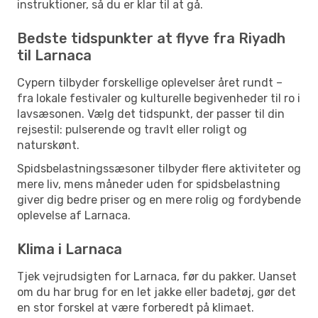
instruktioner, så du er klar til at gå.
Bedste tidspunkter at flyve fra Riyadh
til Larnaca
Cypern tilbyder forskellige oplevelser året rundt –
fra lokale festivaler og kulturelle begivenheder til ro i
lavsæsonen. Vælg det tidspunkt, der passer til din
rejsestil: pulserende og travlt eller roligt og
naturskønt.
Spidsbelastningssæsoner tilbyder flere aktiviteter og
mere liv, mens måneder uden for spidsbelastning
giver dig bedre priser og en mere rolig og fordybende
oplevelse af Larnaca.
Klima i Larnaca
Tjek vejrudsigten for Larnaca, før du pakker. Uanset
om du har brug for en let jakke eller badetøj, gør det
en stor forskel at være forberedt på klimaet.