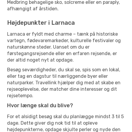
Medbring behagelige sko, solcreme eller en paraply,
afhængigt af årstiden.
Højdepunkter i Larnaca
Larnaca er fyldt med charme – tænk på historiske
vartegn, fødevaremarkeder, kulturelle festivaler og
naturskønne steder. Uanset om du er
førstegangsrejsende eller en erfaren rejsende, er
der altid noget nyt at opdage.
Besøg seværdigheder, du skal se, spis som en lokal,
eller tag en dagstur til nærliggende byer eller
naturparker. Travellink hjælper dig med at skabe en
rejseoplevelse, der matcher dine interesser og dit
rejsetempo.
Hvor længe skal du blive?
For et alsidigt besøg skal du planlægge mindst 3 til 5
dage. Dette giver dig nok tid til at opleve
højdepunkterne, opdage skjulte perler og nyde den