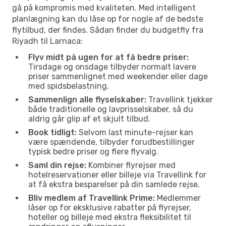
gå på kompromis med kvaliteten. Med intelligent
planlægning kan du låse op for nogle af de bedste
flytilbud, der findes. Sådan finder du budgetfly fra
Riyadh til Larnaca:
Flyv midt på ugen for at få bedre priser:
Tirsdage og onsdage tilbyder normalt lavere
priser sammenlignet med weekender eller dage
med spidsbelastning.
Sammenlign alle flyselskaber:
Travellink tjekker
både traditionelle og lavprisselskaber, så du
aldrig går glip af et skjult tilbud.
Book tidligt:
Selvom last minute-rejser kan
være spændende, tilbyder forudbestillinger
typisk bedre priser og flere flyvalg.
Saml din rejse:
Kombiner flyrejser med
hotelreservationer eller billeje via Travellink for
at få ekstra besparelser på din samlede rejse.
Bliv medlem af Travellink Prime:
Medlemmer
låser op for eksklusive rabatter på flyrejser,
hoteller og billeje med ekstra fleksibilitet til