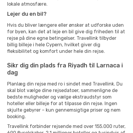
lokale atmosfære.
Lejer du en bil?
Hvis du bliver længere eller ønsker at udforske uden
for byen, kan det at leje en bil give dig friheden til at
rejse på dine egne betingelser. Travellink tilbyder
billig billeje i hele Cypern, hvilket giver dig
fleksibilitet og komfort under hele din rejse.
Sikr dig din plads fra Riyadh til Larnaca i
dag
Planlæg din rejse med ro i sindet med Travellink. Du
skal blot vælge dine rejsedatoer, sammenligne de
bedste muligheder og vælge ekstraudstyr som
hoteller eller billeje for at tilpasse din rejse. Ingen
skjulte gebyrer – kun gennemsigtige priser og nem
booking.
Travellink forbinder rejsende med over 155.000 ruter,
690 flyselskaber, 2,1 millioner hoteller og tusindvis af