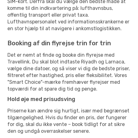
SIM-kort. Derfra skal du vælge den bedste måde at
komme til din indkvartering på: lufthavnsbus,
offentlig transport eller privat taxa.
Lufthavnspersonalet ved informationsskrankerne er
en stor hjælp til at navigere i ankomstlogistikken.
Booking af din flyrejse trin for trin
Det er nemt at finde og booke din flyrejse med
Travellink. Du skal blot indtaste Riyadh og Larnaca,
vælge dine datoer, og så viser vi dig de bedste priser,
filtreret efter hastighed, pris eller fleksibilitet. Vores
"Smart Choice"-mærke fremhæver flyrejser med
topværdi for at spare dig tid og penge.
Hold øje med prisudsving
Priserne kan ændre sig hurtigt, især med begrænset
tilgængelighed. Hvis du finder en pris, der fungerer
for dig, skal du ikke vente – book tidligt for at sikre
den og undgå overraskelser senere.