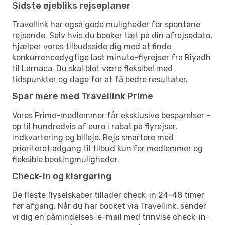
Sidste øjebliks rejseplaner
Travellink har også gode muligheder for spontane
rejsende. Selv hvis du booker tæt på din afrejsedato,
hjælper vores tilbudsside dig med at finde
konkurrencedygtige last minute-flyrejser fra Riyadh
til Larnaca. Du skal blot være fleksibel med
tidspunkter og dage for at få bedre resultater.
Spar mere med Travellink Prime
Vores Prime-medlemmer får eksklusive besparelser –
op til hundredvis af euro i rabat på flyrejser,
indkvartering og billeje. Rejs smartere med
prioriteret adgang til tilbud kun for medlemmer og
fleksible bookingmuligheder.
Check-in og klargøring
De fleste flyselskaber tillader check-in 24-48 timer
før afgang. Når du har booket via Travellink, sender
vi dig en påmindelses-e-mail med trinvise check-in-