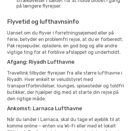
strækøvelser i sædet for at holde blodet i gang
på længere flyrejser.
Flyvetid og lufthavnsinfo
Uanset om du flyver i forretningsøjemed eller på
ferie, betyder en problemfri rejse, at du er forberedt.
Pak rejsepuder, opladere, en god bog og alle andre
vigtige ting for at forblive afslappet og underholdt.
Afgang: Riyadh Lufthavne
Travellink tilbyder flyrejser fra alle større lufthavne i
Riyadh. Hver enkelt er veludstyret med
transportforbindelser, lounges, spisesteder og toldfri
butikker, der hjælper dig med at starte din rejse på
den rigtige måde.
Ankomst: Larnaca Lufthavne
Når du lander i Larnaca, skal du tage et øjeblik til at
komme online – enten via Wi-Fi eller med et lokalt