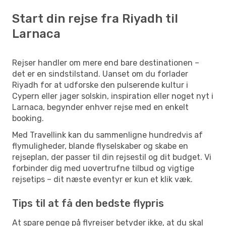
Start din rejse fra Riyadh til
Larnaca
Rejser handler om mere end bare destinationen –
det er en sindstilstand. Uanset om du forlader
Riyadh for at udforske den pulserende kultur i
Cypern eller jager solskin, inspiration eller noget nyt i
Larnaca, begynder enhver rejse med en enkelt
booking.
Med Travellink kan du sammenligne hundredvis af
flymuligheder, blande flyselskaber og skabe en
rejseplan, der passer til din rejsestil og dit budget. Vi
forbinder dig med uovertrufne tilbud og vigtige
rejsetips – dit næste eventyr er kun et klik væk.
Tips til at få den bedste flypris
At spare penge på flyrejser betyder ikke, at du skal