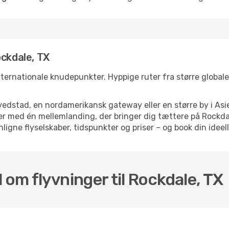
ockdale, TX
nternationale knudepunkter. Hyppige ruter fra større globale 
dstad, en nordamerikansk gateway eller en større by i Asie
elser med én mellemlanding, der bringer dig tættere på Rock
ligne flyselskaber, tidspunkter og priser – og book din ideell
 om flyvninger til Rockdale, TX