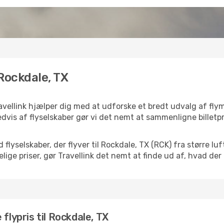
 Rockdale, TX
avellink hjælper dig med at udforske et bredt udvalg af fly
dvis af flyselskaber gør vi det nemt at sammenligne billetpr
 flyselskaber, der flyver til Rockdale, TX (RCK) fra større 
ige priser, gør Travellink det nemt at finde ud af, hvad der
flypris til Rockdale, TX