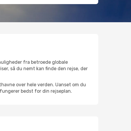
muligheder fra betroede globale
iser, så du nemt kan finde den rejse, der
lufthavne over hele verden. Uanset om du
 fungerer bedst for din rejseplan.