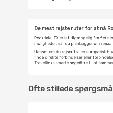
De mest rejste ruter for at nå R
Rockdale, TX er let tilgængelig fra flere i
muligheder, når du planlægger din rejse.
Uanset om du rejser fra en europæisk hove
finde direkte forbindelser eller forbind
Travellinks smarte søgefiltre til at sammen
Ofte stillede spørgsmål