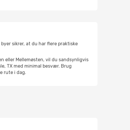
byer sikrer, at du har flere praktiske
n eller Mellemøsten, vil du sandsynligvis
dale, TX med minimal besvær. Brug
e rute i dag.