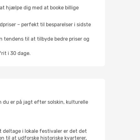
 at hjælpe dig med at booke billige
riser – perfekt til besparelser i sidste
 tendens til at tilbyde bedre priser og
it i 30 dage.
du er på jagt efter solskin, kulturelle
 deltage i lokale festivaler er det det
il at udforske historiske kvarterer,