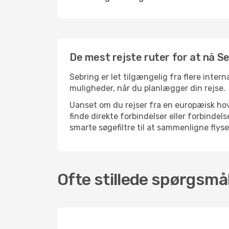
De mest rejste ruter for at nå S
Sebring er let tilgængelig fra flere intern
muligheder, når du planlægger din rejse.
Uanset om du rejser fra en europæisk hove
finde direkte forbindelser eller forbinde
smarte søgefiltre til at sammenligne flysel
Ofte stillede spørgsmål