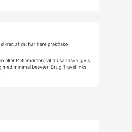
ikrer, at du har flere praktiske
n eller Mellemøsten, vil du sandsynligvis
ng med minimal besvær. Brug Travellinks
.