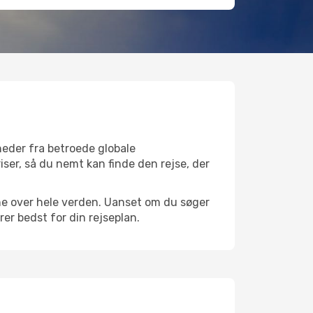
heder fra betroede globale
iser, så du nemt kan finde den rejse, der
avne over hele verden. Uanset om du søger
er bedst for din rejseplan.