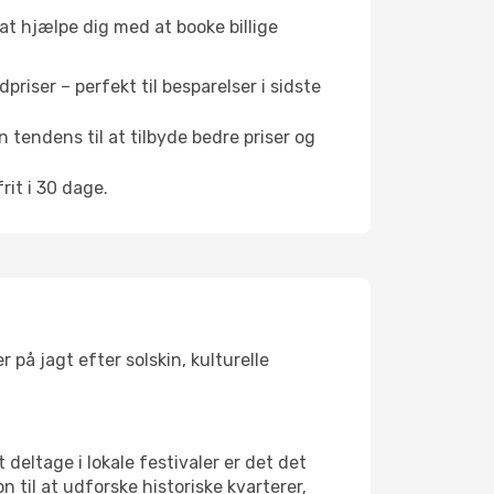
 at hjælpe dig med at booke billige
riser – perfekt til besparelser i sidste
 tendens til at tilbyde bedre priser og
it i 30 dage.
 på jagt efter solskin, kulturelle
 deltage i lokale festivaler er det det
il at udforske historiske kvarterer,