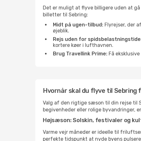
Det er muligt at flyve billigere uden at g
billetter til Sebring:
Midt på ugen-tilbud:
Flyrejser, der a
øjeblik.
Rejs uden for spidsbelastningstide
kortere køer i lufthavnen.
Brug Travellink Prime:
Få eksklusive 
Hvornår skal du flyve til Sebring
Valg af den rigtige sæson til din rejse ti
begivenheder eller rolige byvandringer, e
Højsæson: Solskin, festivaler og kul
Varme vejr måneder er ideelle til friluftse
perfekte tidspunkt at nyde byens pulser