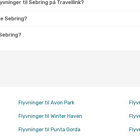
vninger til Sebring på Travellink?
ge Sebring?
 Sebring?
Flyvninger til Avon Park
Flyv
Flyvninger til Winter Haven
Flyv
Flyvninger til Punta Gorda
Flyv