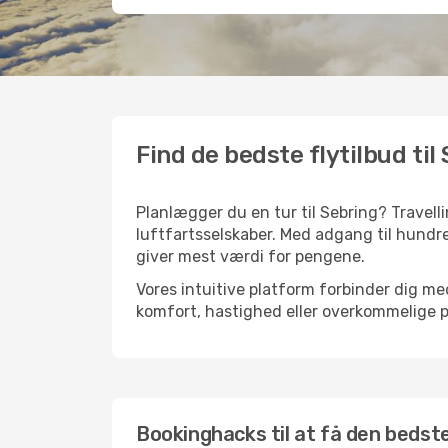
Find de bedste flytilbud til
Planlægger du en tur til Sebring? Travell
luftfartsselskaber. Med adgang til hundre
giver mest værdi for pengene.
Vores intuitive platform forbinder dig med
komfort, hastighed eller overkommelige pr
Bookinghacks til at få den bedste 