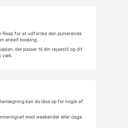
m Reap for at udforske den pulserende
 en enkelt booking.
an, der passer til din rejsestil og dit
k væk.
planlægning kan du låse op for nogle af
sammenlignet med weekender eller dage