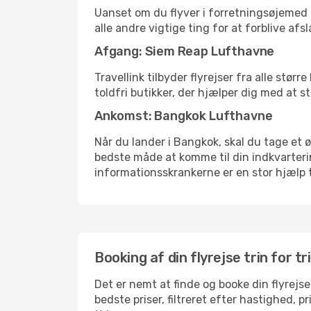
Uanset om du flyver i forretningsøjemed el
alle andre vigtige ting for at forblive af
Afgang: Siem Reap Lufthavne
Travellink tilbyder flyrejser fra alle stø
toldfri butikker, der hjælper dig med at s
Ankomst: Bangkok Lufthavne
Når du lander i Bangkok, skal du tage et ø
bedste måde at komme til din indkvarterin
informationsskrankerne er en stor hjælp t
Booking af din flyrejse trin for tr
Det er nemt at finde og booke din flyrejse
bedste priser, filtreret efter hastighed, 