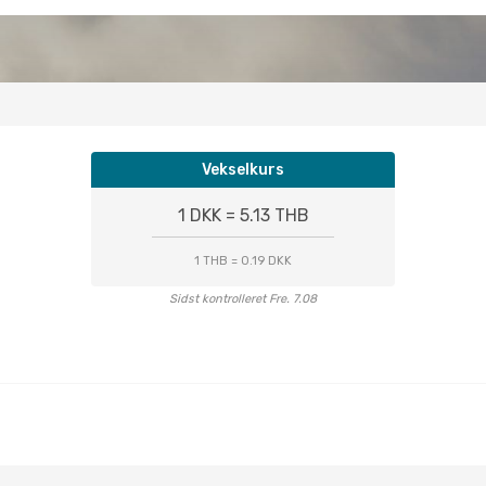
Vekselkurs
1 DKK = 5.13 THB
1 THB = 0.19 DKK
Sidst kontrolleret Fre. 7.08