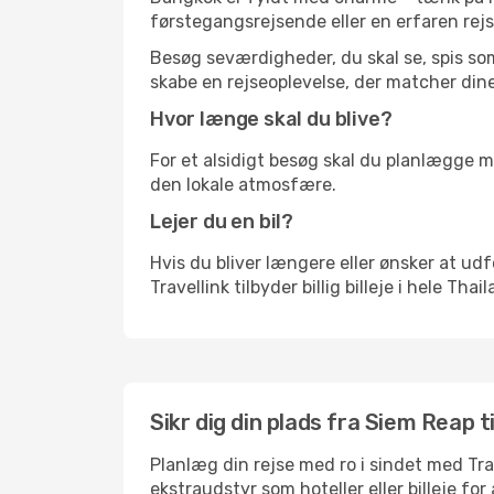
førstegangsrejsende eller en erfaren rejs
Besøg seværdigheder, du skal se, spis som 
skabe en rejseoplevelse, der matcher dine
Hvor længe skal du blive?
For et alsidigt besøg skal du planlægge mi
den lokale atmosfære.
Lejer du en bil?
Hvis du bliver længere eller ønsker at udfo
Travellink tilbyder billig billeje i hele Tha
Sikr dig din plads fra Siem Reap t
Planlæg din rejse med ro i sindet med Tr
ekstraudstyr som hoteller eller billeje fo