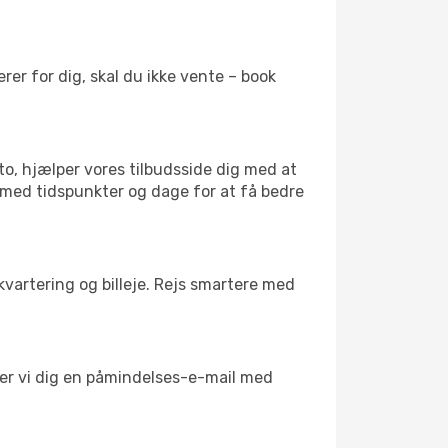
er for dig, skal du ikke vente – book
to, hjælper vores tilbudsside dig med at
l med tidspunkter og dage for at få bedre
kvartering og billeje. Rejs smartere med
nder vi dig en påmindelses-e-mail med