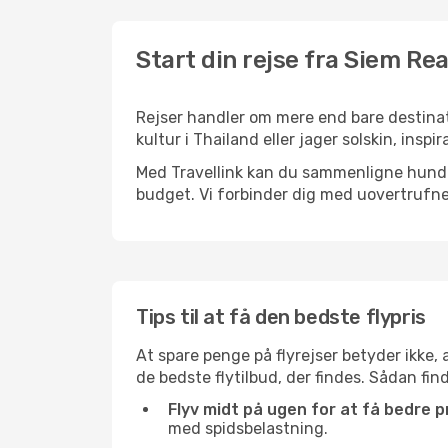
Start din rejse fra Siem Re
Rejser handler om mere end bare destinat
kultur i Thailand eller jager solskin, ins
Med Travellink kan du sammenligne hundred
budget. Vi forbinder dig med uovertrufne 
Tips til at få den bedste flypris
At spare penge på flyrejser betyder ikke,
de bedste flytilbud, der findes. Sådan fi
Flyv midt på ugen for at få bedre pr
med spidsbelastning.