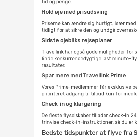
tid og penge.
Hold øje med prisudsving
Priserne kan ændre sig hurtigt, især med 
tidligt for at sikre den og undgå overrask
Sidste øjebliks rejseplaner
Travellink har også gode muligheder for s
finde konkurrencedygtige last minute-flyr
resultater.
Spar mere med Travellink Prime
Vores Prime-medlemmer får eksklusive besp
prioriteret adgang til tilbud kun for med
Check-in og klargøring
De fleste flyselskaber tillader check-in 
trinvise check-in-instruktioner, så du er kl
Bedste tidspunkter at flyve fra 