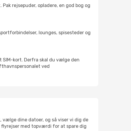
t. Pak rejsepuder, opladere, en god bog og
nsportforbindelser, lounges, spisesteder og
alt SIM-kort. Derfra skal du vælge den
Lufthavnspersonalet ved
 vælge dine datoer, og så viser vi dig de
r flyrejser med topværdi for at spare dig