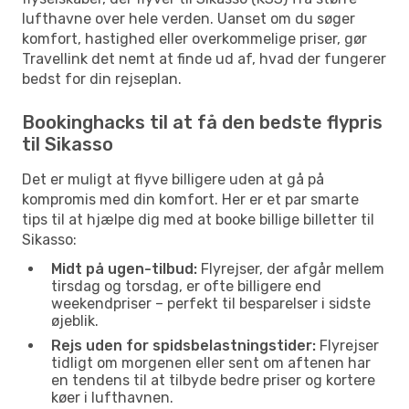
lufthavne over hele verden. Uanset om du søger
komfort, hastighed eller overkommelige priser, gør
Travellink det nemt at finde ud af, hvad der fungerer
bedst for din rejseplan.
Bookinghacks til at få den bedste flypris
til Sikasso
Det er muligt at flyve billigere uden at gå på
kompromis med din komfort. Her er et par smarte
tips til at hjælpe dig med at booke billige billetter til
Sikasso:
Midt på ugen-tilbud:
Flyrejser, der afgår mellem
tirsdag og torsdag, er ofte billigere end
weekendpriser – perfekt til besparelser i sidste
øjeblik.
Rejs uden for spidsbelastningstider:
Flyrejser
tidligt om morgenen eller sent om aftenen har
en tendens til at tilbyde bedre priser og kortere
køer i lufthavnen.