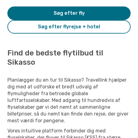
Søg efter fly
Søg efter flyrejse + hotel
Find de bedste flytilbud til
Sikasso
Planlægger du en tur til Sikasso? Travellink hjælper
dig med at udforske et bredt udvalg af
flymuligheder fra betroede globale
luftfartsselskaber. Med adgang til hundredvis af
flyselskaber gør vi det nemt at sammenligne
billetpriser, så du nemt kan finde den rejse, der giver
mest værdi for pengene.
Vores intuitive platform forbinder dig med
flyselskaber, der flyver til Sikasso (KSS) fra større