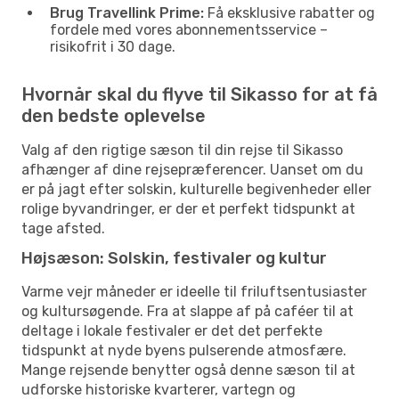
Brug Travellink Prime:
Få eksklusive rabatter og
fordele med vores abonnementsservice –
risikofrit i 30 dage.
Hvornår skal du flyve til Sikasso for at få
den bedste oplevelse
Valg af den rigtige sæson til din rejse til Sikasso
afhænger af dine rejsepræferencer. Uanset om du
er på jagt efter solskin, kulturelle begivenheder eller
rolige byvandringer, er der et perfekt tidspunkt at
tage afsted.
Højsæson: Solskin, festivaler og kultur
Varme vejr måneder er ideelle til friluftsentusiaster
og kultursøgende. Fra at slappe af på caféer til at
deltage i lokale festivaler er det det perfekte
tidspunkt at nyde byens pulserende atmosfære.
Mange rejsende benytter også denne sæson til at
udforske historiske kvarterer, vartegn og