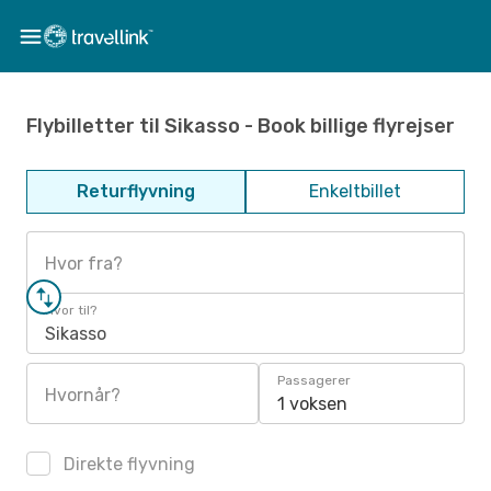
Flybilletter til Sikasso - Book billige flyrejser
Returflyvning
Enkeltbillet
Hvor fra?
Hvor til?
Sikasso
Passagerer
Hvornår?
1 voksen
Direkte flyvning