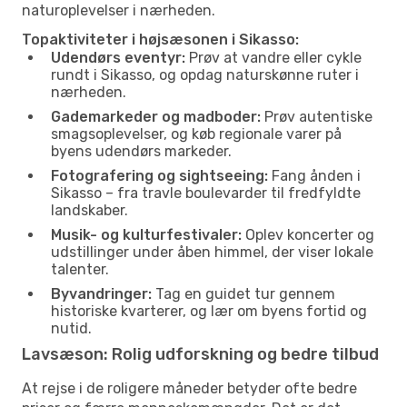
naturoplevelser i nærheden.
Topaktiviteter i højsæsonen i Sikasso:
Udendørs eventyr:
Prøv at vandre eller cykle
rundt i Sikasso, og opdag naturskønne ruter i
nærheden.
Gademarkeder og madboder:
Prøv autentiske
smagsoplevelser, og køb regionale varer på
byens udendørs markeder.
Fotografering og sightseeing:
Fang ånden i
Sikasso – fra travle boulevarder til fredfyldte
landskaber.
Musik- og kulturfestivaler:
Oplev koncerter og
udstillinger under åben himmel, der viser lokale
talenter.
Byvandringer:
Tag en guidet tur gennem
historiske kvarterer, og lær om byens fortid og
nutid.
Lavsæson: Rolig udforskning og bedre tilbud
At rejse i de roligere måneder betyder ofte bedre