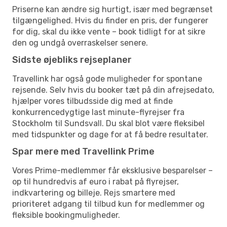
Priserne kan ændre sig hurtigt, især med begrænset
tilgængelighed. Hvis du finder en pris, der fungerer
for dig, skal du ikke vente – book tidligt for at sikre
den og undgå overraskelser senere.
Sidste øjebliks rejseplaner
Travellink har også gode muligheder for spontane
rejsende. Selv hvis du booker tæt på din afrejsedato,
hjælper vores tilbudsside dig med at finde
konkurrencedygtige last minute-flyrejser fra
Stockholm til Sundsvall. Du skal blot være fleksibel
med tidspunkter og dage for at få bedre resultater.
Spar mere med Travellink Prime
Vores Prime-medlemmer får eksklusive besparelser –
op til hundredvis af euro i rabat på flyrejser,
indkvartering og billeje. Rejs smartere med
prioriteret adgang til tilbud kun for medlemmer og
fleksible bookingmuligheder.