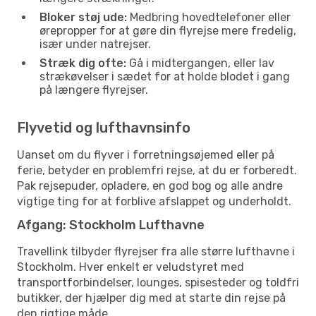
Bloker støj ude:
Medbring hovedtelefoner eller
ørepropper for at gøre din flyrejse mere fredelig,
især under natrejser.
Stræk dig ofte:
Gå i midtergangen, eller lav
strækøvelser i sædet for at holde blodet i gang
på længere flyrejser.
Flyvetid og lufthavnsinfo
Uanset om du flyver i forretningsøjemed eller på
ferie, betyder en problemfri rejse, at du er forberedt.
Pak rejsepuder, opladere, en god bog og alle andre
vigtige ting for at forblive afslappet og underholdt.
Afgang: Stockholm Lufthavne
Travellink tilbyder flyrejser fra alle større lufthavne i
Stockholm. Hver enkelt er veludstyret med
transportforbindelser, lounges, spisesteder og toldfri
butikker, der hjælper dig med at starte din rejse på
den rigtige måde.