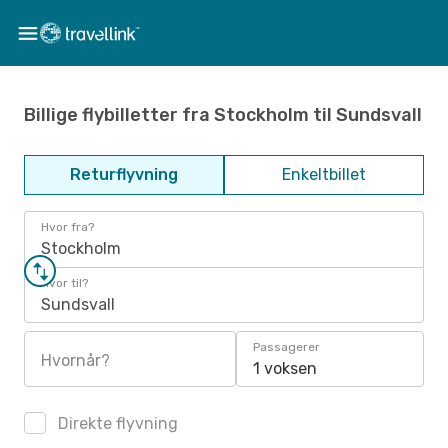
Billige flybilletter fra Stockholm til Sundsvall
Returflyvning
Enkeltbillet
Hvor fra?
Stockholm
Hvor til?
Sundsvall
Passagerer
Hvornår?
1 voksen
Direkte flyvning