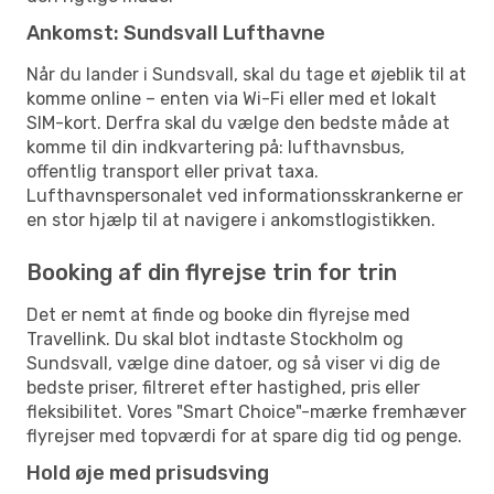
Ankomst: Sundsvall Lufthavne
Når du lander i Sundsvall, skal du tage et øjeblik til at
komme online – enten via Wi-Fi eller med et lokalt
SIM-kort. Derfra skal du vælge den bedste måde at
komme til din indkvartering på: lufthavnsbus,
offentlig transport eller privat taxa.
Lufthavnspersonalet ved informationsskrankerne er
en stor hjælp til at navigere i ankomstlogistikken.
Booking af din flyrejse trin for trin
Det er nemt at finde og booke din flyrejse med
Travellink. Du skal blot indtaste Stockholm og
Sundsvall, vælge dine datoer, og så viser vi dig de
bedste priser, filtreret efter hastighed, pris eller
fleksibilitet. Vores "Smart Choice"-mærke fremhæver
flyrejser med topværdi for at spare dig tid og penge.
Hold øje med prisudsving