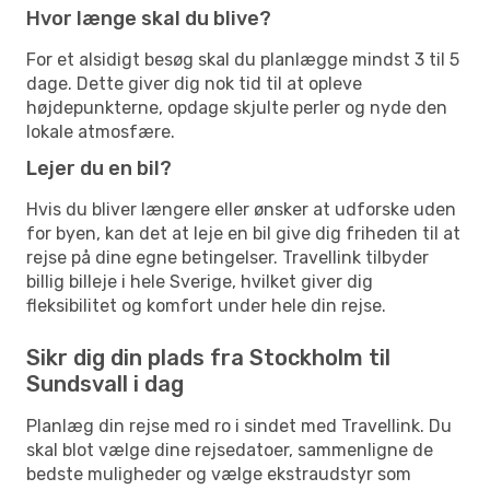
Hvor længe skal du blive?
For et alsidigt besøg skal du planlægge mindst 3 til 5
dage. Dette giver dig nok tid til at opleve
højdepunkterne, opdage skjulte perler og nyde den
lokale atmosfære.
Lejer du en bil?
Hvis du bliver længere eller ønsker at udforske uden
for byen, kan det at leje en bil give dig friheden til at
rejse på dine egne betingelser. Travellink tilbyder
billig billeje i hele Sverige, hvilket giver dig
fleksibilitet og komfort under hele din rejse.
Sikr dig din plads fra Stockholm til
Sundsvall i dag
Planlæg din rejse med ro i sindet med Travellink. Du
skal blot vælge dine rejsedatoer, sammenligne de
bedste muligheder og vælge ekstraudstyr som