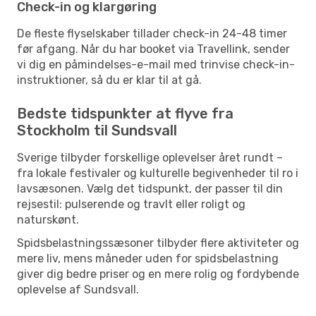
Check-in og klargøring
De fleste flyselskaber tillader check-in 24-48 timer
før afgang. Når du har booket via Travellink, sender
vi dig en påmindelses-e-mail med trinvise check-in-
instruktioner, så du er klar til at gå.
Bedste tidspunkter at flyve fra
Stockholm til Sundsvall
Sverige tilbyder forskellige oplevelser året rundt –
fra lokale festivaler og kulturelle begivenheder til ro i
lavsæsonen. Vælg det tidspunkt, der passer til din
rejsestil: pulserende og travlt eller roligt og
naturskønt.
Spidsbelastningssæsoner tilbyder flere aktiviteter og
mere liv, mens måneder uden for spidsbelastning
giver dig bedre priser og en mere rolig og fordybende
oplevelse af Sundsvall.