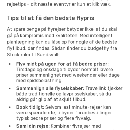
rejsetips – dit næste eventyr er kun et klik væk.
Tips til at få den bedste flypris
At spare penge på flyrejser betyder ikke, at du skal
gå på kompromis med kvaliteten. Med intelligent
planlægning kan du låse op for nogle af de bedste
flytilbud, der findes. Sådan finder du budgetfly fra
Stockholm til Sundsvall:
Flyv midt på ugen for at få bedre priser:
Tirsdage og onsdage tilbyder normalt lavere
priser sammenlignet med weekender eller dage
med spidsbelastning.
Sammenlign alle flyselskaber:
Travellink tjekker
både traditionelle og lavprisselskaber, så du
aldrig går glip af et skjult tilbud.
Book tidligt:
Selvom last minute-rejser kan
være spændende, tilbyder forudbestillinger
typisk bedre priser og flere flyvalg.
Saml din rejse:
Kombiner flyrejser med