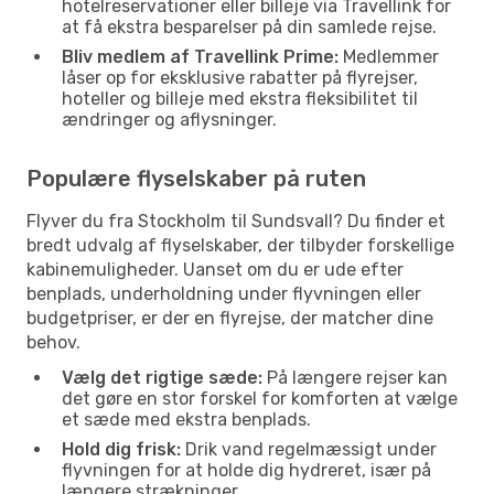
hotelreservationer eller billeje via Travellink for
at få ekstra besparelser på din samlede rejse.
Bliv medlem af Travellink Prime:
Medlemmer
låser op for eksklusive rabatter på flyrejser,
hoteller og billeje med ekstra fleksibilitet til
ændringer og aflysninger.
Populære flyselskaber på ruten
Flyver du fra Stockholm til Sundsvall? Du finder et
bredt udvalg af flyselskaber, der tilbyder forskellige
kabinemuligheder. Uanset om du er ude efter
benplads, underholdning under flyvningen eller
budgetpriser, er der en flyrejse, der matcher dine
behov.
Vælg det rigtige sæde:
På længere rejser kan
det gøre en stor forskel for komforten at vælge
et sæde med ekstra benplads.
Hold dig frisk:
Drik vand regelmæssigt under
flyvningen for at holde dig hydreret, især på
længere strækninger.