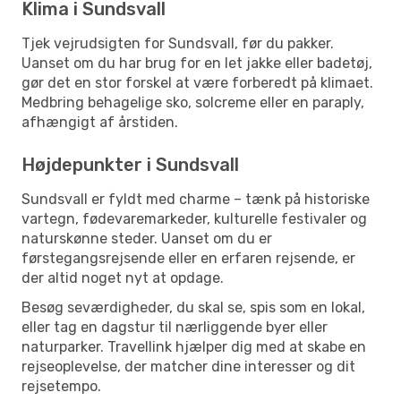
Klima i Sundsvall
Tjek vejrudsigten for Sundsvall, før du pakker.
Uanset om du har brug for en let jakke eller badetøj,
gør det en stor forskel at være forberedt på klimaet.
Medbring behagelige sko, solcreme eller en paraply,
afhængigt af årstiden.
Højdepunkter i Sundsvall
Sundsvall er fyldt med charme – tænk på historiske
vartegn, fødevaremarkeder, kulturelle festivaler og
naturskønne steder. Uanset om du er
førstegangsrejsende eller en erfaren rejsende, er
der altid noget nyt at opdage.
Besøg seværdigheder, du skal se, spis som en lokal,
eller tag en dagstur til nærliggende byer eller
naturparker. Travellink hjælper dig med at skabe en
rejseoplevelse, der matcher dine interesser og dit
rejsetempo.