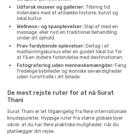
Udforsk museer og gallerier:
Tilbring tid
indendørs med at afdække historie, kunst og
lokal kultur.
Wellness- og spaoplevelser:
Slap af med en
massage, eller nyd en traditionel behandling
under dit ophold.
Prøv fordybende oplevelser:
Deltag i et
madlavningskursus eller en guidet lokal tur for
at få en dybere forbindelse med destinationen.
Fotografering uden menneskemængder:
Fang
fredelige bybilleder og ikoniske seværdigheder
uden turisttrafik i dit billede.
De mest rejste ruter for at nå Surat
Thani
Surat Thani er let tilgængelig fra flere internationale
knudepunkter. Hyppige ruter fra større globale byer
sikrer, at du har flere praktiske muligheder, når du
planlægger din rejse.