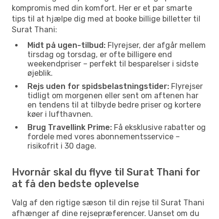
kompromis med din komfort. Her er et par smarte
tips til at hjælpe dig med at booke billige billetter til
Surat Thani:
Midt på ugen-tilbud:
Flyrejser, der afgår mellem
tirsdag og torsdag, er ofte billigere end
weekendpriser – perfekt til besparelser i sidste
øjeblik.
Rejs uden for spidsbelastningstider:
Flyrejser
tidligt om morgenen eller sent om aftenen har
en tendens til at tilbyde bedre priser og kortere
køer i lufthavnen.
Brug Travellink Prime:
Få eksklusive rabatter og
fordele med vores abonnementsservice –
risikofrit i 30 dage.
Hvornår skal du flyve til Surat Thani for
at få den bedste oplevelse
Valg af den rigtige sæson til din rejse til Surat Thani
afhænger af dine rejsepræferencer. Uanset om du