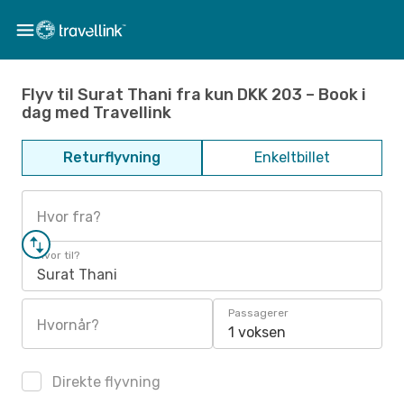
Flyv til Surat Thani fra kun DKK 203 – Book i
dag med Travellink
Returflyvning
Enkeltbillet
Hvor fra?
Hvor til?
Surat Thani
Passagerer
Hvornår?
1 voksen
Direkte flyvning