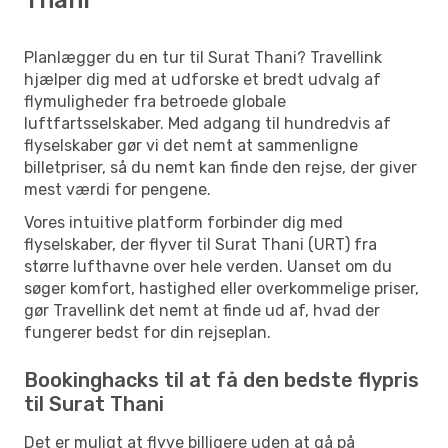
Planlægger du en tur til Surat Thani? Travellink
hjælper dig med at udforske et bredt udvalg af
flymuligheder fra betroede globale
luftfartsselskaber. Med adgang til hundredvis af
flyselskaber gør vi det nemt at sammenligne
billetpriser, så du nemt kan finde den rejse, der giver
mest værdi for pengene.
Vores intuitive platform forbinder dig med
flyselskaber, der flyver til Surat Thani (URT) fra
større lufthavne over hele verden. Uanset om du
søger komfort, hastighed eller overkommelige priser,
gør Travellink det nemt at finde ud af, hvad der
fungerer bedst for din rejseplan.
Bookinghacks til at få den bedste flypris
til Surat Thani
Det er muligt at flyve billigere uden at gå på