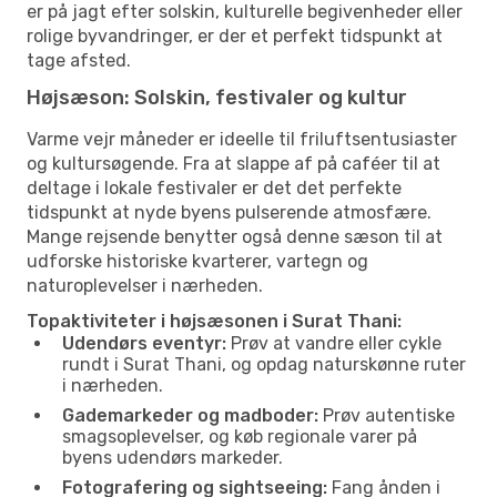
er på jagt efter solskin, kulturelle begivenheder eller
rolige byvandringer, er der et perfekt tidspunkt at
tage afsted.
Højsæson: Solskin, festivaler og kultur
Varme vejr måneder er ideelle til friluftsentusiaster
og kultursøgende. Fra at slappe af på caféer til at
deltage i lokale festivaler er det det perfekte
tidspunkt at nyde byens pulserende atmosfære.
Mange rejsende benytter også denne sæson til at
udforske historiske kvarterer, vartegn og
naturoplevelser i nærheden.
Topaktiviteter i højsæsonen i Surat Thani:
Udendørs eventyr:
Prøv at vandre eller cykle
rundt i Surat Thani, og opdag naturskønne ruter
i nærheden.
Gademarkeder og madboder:
Prøv autentiske
smagsoplevelser, og køb regionale varer på
byens udendørs markeder.
Fotografering og sightseeing:
Fang ånden i