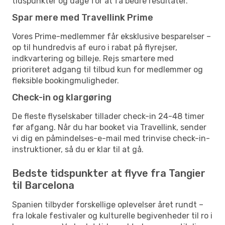
tidspunkter og dage for at få bedre resultater.
Spar mere med Travellink Prime
Vores Prime-medlemmer får eksklusive besparelser –
op til hundredvis af euro i rabat på flyrejser,
indkvartering og billeje. Rejs smartere med
prioriteret adgang til tilbud kun for medlemmer og
fleksible bookingmuligheder.
Check-in og klargøring
De fleste flyselskaber tillader check-in 24-48 timer
før afgang. Når du har booket via Travellink, sender
vi dig en påmindelses-e-mail med trinvise check-in-
instruktioner, så du er klar til at gå.
Bedste tidspunkter at flyve fra Tangier
til Barcelona
Spanien tilbyder forskellige oplevelser året rundt –
fra lokale festivaler og kulturelle begivenheder til ro i