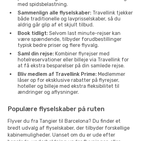
med spidsbelastning.
Sammenlign alle flyselskaber:
Travellink tjekker
både traditionelle og lavprisselskaber, så du
aldrig går glip af et skjult tilbud.
Book tidligt:
Selvom last minute-rejser kan
være spændende, tilbyder forudbestillinger
typisk bedre priser og flere flyvalg.
Saml din rejse:
Kombiner flyrejser med
hotelreservationer eller billeje via Travellink for
at få ekstra besparelser på din samlede rejse.
Bliv medlem af Travellink Prime:
Medlemmer
låser op for eksklusive rabatter på flyrejser,
hoteller og billeje med ekstra fleksibilitet til
ændringer og aflysninger.
Populære flyselskaber på ruten
Flyver du fra Tangier til Barcelona? Du finder et
bredt udvalg af flyselskaber, der tilbyder forskellige
kabinemuligheder. Uanset om du er ude efter