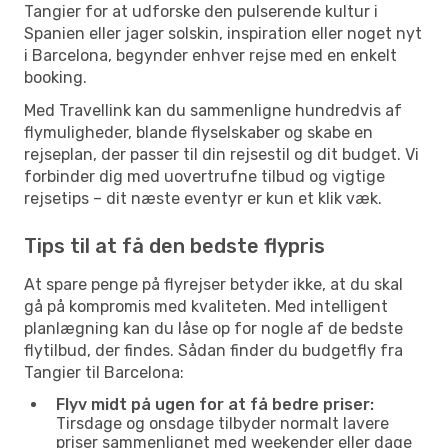
Tangier for at udforske den pulserende kultur i
Spanien eller jager solskin, inspiration eller noget nyt
i Barcelona, begynder enhver rejse med en enkelt
booking.
Med Travellink kan du sammenligne hundredvis af
flymuligheder, blande flyselskaber og skabe en
rejseplan, der passer til din rejsestil og dit budget. Vi
forbinder dig med uovertrufne tilbud og vigtige
rejsetips – dit næste eventyr er kun et klik væk.
Tips til at få den bedste flypris
At spare penge på flyrejser betyder ikke, at du skal
gå på kompromis med kvaliteten. Med intelligent
planlægning kan du låse op for nogle af de bedste
flytilbud, der findes. Sådan finder du budgetfly fra
Tangier til Barcelona:
Flyv midt på ugen for at få bedre priser:
Tirsdage og onsdage tilbyder normalt lavere
priser sammenlignet med weekender eller dage