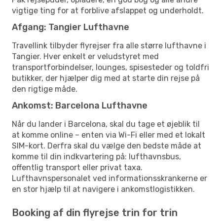
vigtige ting for at forblive afslappet og underholdt.
Afgang: Tangier Lufthavne
Travellink tilbyder flyrejser fra alle større lufthavne i
Tangier. Hver enkelt er veludstyret med
transportforbindelser, lounges, spisesteder og toldfri
butikker, der hjælper dig med at starte din rejse på
den rigtige måde.
Ankomst: Barcelona Lufthavne
Når du lander i Barcelona, skal du tage et øjeblik til
at komme online – enten via Wi-Fi eller med et lokalt
SIM-kort. Derfra skal du vælge den bedste måde at
komme til din indkvartering på: lufthavnsbus,
offentlig transport eller privat taxa.
Lufthavnspersonalet ved informationsskrankerne er
en stor hjælp til at navigere i ankomstlogistikken.
Booking af din flyrejse trin for trin