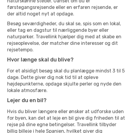
naturskønne steder. Uanset om du er
førstegangsrejsende eller en erfaren rejsende, er
der altid noget nyt at opdage.
Besøg seværdigheder, du skal se, spis som en lokal,
eller tag en dagstur til nærliggende byer eller
naturparker. Travellink hjælper dig med at skabe en
rejseoplevelse, der matcher dine interesser og dit
rejsetempo.
Hvor længe skal du blive?
For et alsidigt besøg skal du planlægge mindst 3 til 5
dage. Dette giver dig nok tid til at opleve
højdepunkterne, opdage skjulte perler og nyde den
lokale atmosfære.
Lejer du en bil?
Hvis du bliver længere eller ønsker at udforske uden
for byen, kan det at leje en bil give dig friheden til at
rejse på dine egne betingelser. Travellink tilbyder
billig billeje i hele Spanien, hvilket giver dig