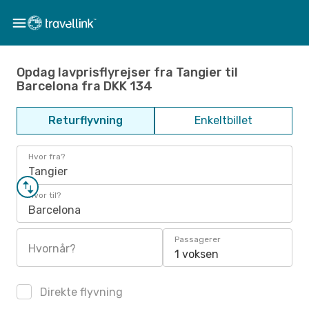
Opdag lavprisflyrejser fra Tangier til
Barcelona fra DKK 134
Returflyvning
Enkeltbillet
Hvor fra?
Tangier
Hvor til?
Barcelona
Passagerer
Hvornår?
1 voksen
Direkte flyvning