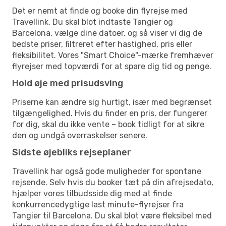
Det er nemt at finde og booke din flyrejse med
Travellink. Du skal blot indtaste Tangier og
Barcelona, vælge dine datoer, og så viser vi dig de
bedste priser, filtreret efter hastighed, pris eller
fleksibilitet. Vores "Smart Choice"-mærke fremhæver
flyrejser med topværdi for at spare dig tid og penge.
Hold øje med prisudsving
Priserne kan ændre sig hurtigt, især med begrænset
tilgængelighed. Hvis du finder en pris, der fungerer
for dig, skal du ikke vente – book tidligt for at sikre
den og undgå overraskelser senere.
Sidste øjebliks rejseplaner
Travellink har også gode muligheder for spontane
rejsende. Selv hvis du booker tæt på din afrejsedato,
hjælper vores tilbudsside dig med at finde
konkurrencedygtige last minute-flyrejser fra
Tangier til Barcelona. Du skal blot være fleksibel med