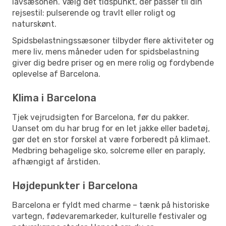
lavsæsonen. Vælg det tidspunkt, der passer til din
rejsestil: pulserende og travlt eller roligt og
naturskønt.
Spidsbelastningssæsoner tilbyder flere aktiviteter og
mere liv, mens måneder uden for spidsbelastning
giver dig bedre priser og en mere rolig og fordybende
oplevelse af Barcelona.
Klima i Barcelona
Tjek vejrudsigten for Barcelona, før du pakker.
Uanset om du har brug for en let jakke eller badetøj,
gør det en stor forskel at være forberedt på klimaet.
Medbring behagelige sko, solcreme eller en paraply,
afhængigt af årstiden.
Højdepunkter i Barcelona
Barcelona er fyldt med charme – tænk på historiske
vartegn, fødevaremarkeder, kulturelle festivaler og