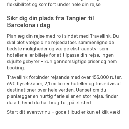
fleksibilitet og komfort under hele din rejse.
Sikr dig din plads fra Tangier til
Barcelona i dag
Planlæg din rejse med ro i sindet med Travellink. Du
skal blot vælge dine rejsedatoer, sammenligne de
bedste muligheder og vælge ekstraudstyr som
hoteller eller billeje for at tilpasse din rejse. Ingen
skjulte gebyrer – kun gennemsigtige priser og nem
booking.
Travellink forbinder rejsende med over 155.000 ruter,
690 flyselskaber, 2,1 millioner hoteller og tusindvis af
destinationer over hele verden. Uanset om du
planlægger en hurtig ferie eller en stor rejse, finder
du alt, hvad du har brug for, på ét sted.
Start dit eventyr nu – gode tilbud er kun et klik væk!