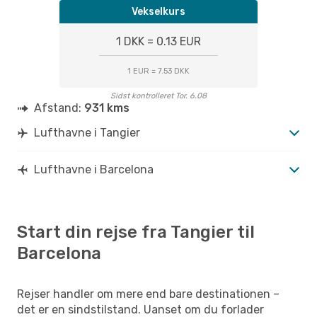
Vekselkurs
1 DKK = 0.13 EUR
1 EUR = 7.53 DKK
Sidst kontrolleret Tor. 6.08
Afstand:
931 kms
Lufthavne i Tangier
Lufthavne i Barcelona
Start din rejse fra Tangier til
Barcelona
Rejser handler om mere end bare destinationen –
det er en sindstilstand. Uanset om du forlader