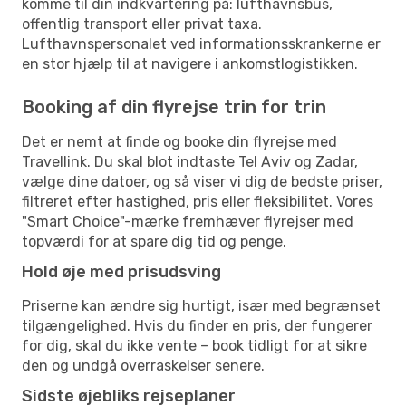
komme til din indkvartering på: lufthavnsbus,
offentlig transport eller privat taxa.
Lufthavnspersonalet ved informationsskrankerne er
en stor hjælp til at navigere i ankomstlogistikken.
Booking af din flyrejse trin for trin
Det er nemt at finde og booke din flyrejse med
Travellink. Du skal blot indtaste Tel Aviv og Zadar,
vælge dine datoer, og så viser vi dig de bedste priser,
filtreret efter hastighed, pris eller fleksibilitet. Vores
"Smart Choice"-mærke fremhæver flyrejser med
topværdi for at spare dig tid og penge.
Hold øje med prisudsving
Priserne kan ændre sig hurtigt, især med begrænset
tilgængelighed. Hvis du finder en pris, der fungerer
for dig, skal du ikke vente – book tidligt for at sikre
den og undgå overraskelser senere.
Sidste øjebliks rejseplaner