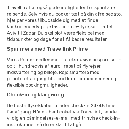
Travellink har også gode muligheder for spontane
rejsende. Selv hvis du booker tæt på din afrejsedato,
hjælper vores tilbudsside dig med at finde
konkurrencedygtige last minute-flyrejser fra Tel
Aviv til Zadar. Du skal blot være fleksibel med
tidspunkter og dage for at få bedre resultater.
Spar mere med Travellink Prime
Vores Prime-medlemmer får eksklusive besparelser –
op til hundredvis af euro i rabat på flyrejser,
indkvartering og billeje. Rejs smartere med
prioriteret adgang til tilbud kun for medlemmer og
fleksible bookingmuligheder.
Check-in og klargøring
De fleste flyselskaber tillader check-in 24-48 timer
før afgang. Når du har booket via Travellink, sender
vi dig en påmindelses-e-mail med trinvise check-in-
instruktioner, så du er klar til at gå.