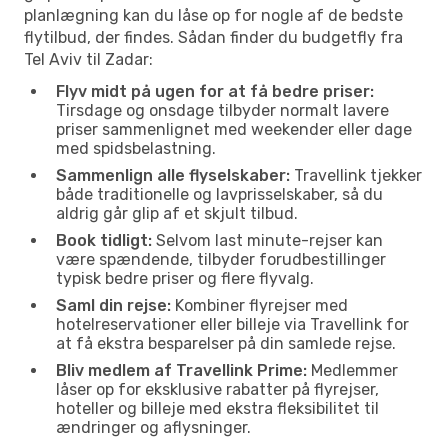
planlægning kan du låse op for nogle af de bedste
flytilbud, der findes. Sådan finder du budgetfly fra
Tel Aviv til Zadar:
Flyv midt på ugen for at få bedre priser:
Tirsdage og onsdage tilbyder normalt lavere
priser sammenlignet med weekender eller dage
med spidsbelastning.
Sammenlign alle flyselskaber:
Travellink tjekker
både traditionelle og lavprisselskaber, så du
aldrig går glip af et skjult tilbud.
Book tidligt:
Selvom last minute-rejser kan
være spændende, tilbyder forudbestillinger
typisk bedre priser og flere flyvalg.
Saml din rejse:
Kombiner flyrejser med
hotelreservationer eller billeje via Travellink for
at få ekstra besparelser på din samlede rejse.
Bliv medlem af Travellink Prime:
Medlemmer
låser op for eksklusive rabatter på flyrejser,
hoteller og billeje med ekstra fleksibilitet til
ændringer og aflysninger.