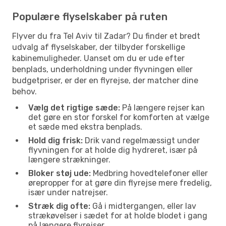
Populære flyselskaber på ruten
Flyver du fra Tel Aviv til Zadar? Du finder et bredt
udvalg af flyselskaber, der tilbyder forskellige
kabinemuligheder. Uanset om du er ude efter
benplads, underholdning under flyvningen eller
budgetpriser, er der en flyrejse, der matcher dine
behov.
Vælg det rigtige sæde:
På længere rejser kan
det gøre en stor forskel for komforten at vælge
et sæde med ekstra benplads.
Hold dig frisk:
Drik vand regelmæssigt under
flyvningen for at holde dig hydreret, især på
længere strækninger.
Bloker støj ude:
Medbring hovedtelefoner eller
ørepropper for at gøre din flyrejse mere fredelig,
især under natrejser.
Stræk dig ofte:
Gå i midtergangen, eller lav
strækøvelser i sædet for at holde blodet i gang
på længere flyrejser.