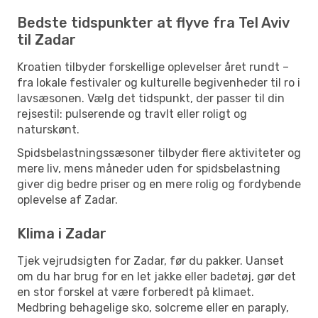
Bedste tidspunkter at flyve fra Tel Aviv
til Zadar
Kroatien tilbyder forskellige oplevelser året rundt –
fra lokale festivaler og kulturelle begivenheder til ro i
lavsæsonen. Vælg det tidspunkt, der passer til din
rejsestil: pulserende og travlt eller roligt og
naturskønt.
Spidsbelastningssæsoner tilbyder flere aktiviteter og
mere liv, mens måneder uden for spidsbelastning
giver dig bedre priser og en mere rolig og fordybende
oplevelse af Zadar.
Klima i Zadar
Tjek vejrudsigten for Zadar, før du pakker. Uanset
om du har brug for en let jakke eller badetøj, gør det
en stor forskel at være forberedt på klimaet.
Medbring behagelige sko, solcreme eller en paraply,