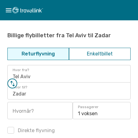
Billige flybilletter fra Tel Aviv til Zadar
Returflyvning
Enkeltbillet
Hvor fra?
Tel Aviv
Hvor til?
Zadar
Passagerer
Hvornår?
1 voksen
Direkte flyvning