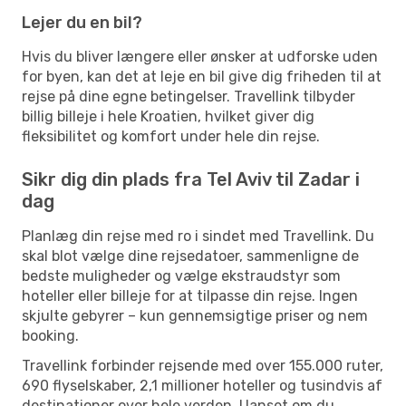
Lejer du en bil?
Hvis du bliver længere eller ønsker at udforske uden
for byen, kan det at leje en bil give dig friheden til at
rejse på dine egne betingelser. Travellink tilbyder
billig billeje i hele Kroatien, hvilket giver dig
fleksibilitet og komfort under hele din rejse.
Sikr dig din plads fra Tel Aviv til Zadar i
dag
Planlæg din rejse med ro i sindet med Travellink. Du
skal blot vælge dine rejsedatoer, sammenligne de
bedste muligheder og vælge ekstraudstyr som
hoteller eller billeje for at tilpasse din rejse. Ingen
skjulte gebyrer – kun gennemsigtige priser og nem
booking.
Travellink forbinder rejsende med over 155.000 ruter,
690 flyselskaber, 2,1 millioner hoteller og tusindvis af
destinationer over hele verden. Uanset om du