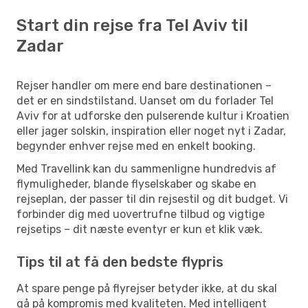
Start din rejse fra Tel Aviv til
Zadar
Rejser handler om mere end bare destinationen –
det er en sindstilstand. Uanset om du forlader Tel
Aviv for at udforske den pulserende kultur i Kroatien
eller jager solskin, inspiration eller noget nyt i Zadar,
begynder enhver rejse med en enkelt booking.
Med Travellink kan du sammenligne hundredvis af
flymuligheder, blande flyselskaber og skabe en
rejseplan, der passer til din rejsestil og dit budget. Vi
forbinder dig med uovertrufne tilbud og vigtige
rejsetips – dit næste eventyr er kun et klik væk.
Tips til at få den bedste flypris
At spare penge på flyrejser betyder ikke, at du skal
gå på kompromis med kvaliteten. Med intelligent