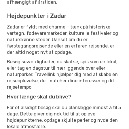
afhængigt af årstiden.
Højdepunkter i Zadar
Zadar er fyldt med charme – tænk på historiske
vartegn, fødevaremarkeder, kulturelle festivaler og
naturskønne steder. Uanset om du er
førstegangsrejsende eller en erfaren rejsende, er
der altid noget nyt at opdage.
Besøg seværdigheder, du skal se, spis som en lokal,
eller tag en dagstur til nærliggende byer eller
naturparker. Travellink hjælper dig med at skabe en
rejseoplevelse, der matcher dine interesser og dit
rejsetempo.
Hvor længe skal du blive?
For et alsidigt besøg skal du planlægge mindst 3 til 5
dage. Dette giver dig nok tid til at opleve
højdepunkterne, opdage skjulte perler og nyde den
lokale atmosfære.