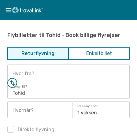
Flybilletter til Tohid - Book billige flyrejser
Returflyvning
Enkeltbillet
Hvor fra?
Hvor til?
Tohid
Passagerer
Hvornår?
1 voksen
Direkte flyvning