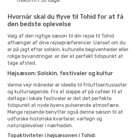
risikofrit i 30 dage.
Hvornår skal du flyve til Tohid for at få
den bedste oplevelse
Valg af den rigtige sæson til din rejse til Tohid
afhænger af dine rejsepræferencer. Uanset om du
er på jagt efter solskin, kulturelle begivenheder eller
rolige byvandringer, er der et perfekt tidspunkt at
tage afsted.
Højsæson: Solskin, festivaler og kultur
Varme vejr måneder er ideelle til friluftsentusiaster
og kultursøgende. Fra at slappe af på caféer til at
deltage i lokale festivaler er det det perfekte
tidspunkt at nyde byens pulserende atmosfære.
Mange rejsende benytter også denne sæson til at
udforske historiske kvarterer, vartegn og
naturoplevelser i nærheden.
Topaktiviteter i højsæsonen i Tohid: