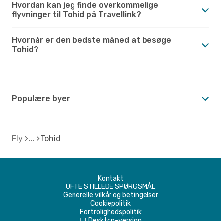
Hvordan kan jeg finde overkommelige
flyvninger til Tohid på Travellink?
Hvornår er den bedste måned at besøge
Tohid?
Populære byer
Fly
Tohid
Kontakt
OFTE STILLEDE SPØRGSMÅL
Generelle vilkår og betingelser
Cookiepolitik
Fortrolighedspolitik
Desktop-version
d