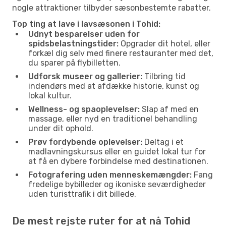
nogle attraktioner tilbyder sæsonbestemte rabatter.
Top ting at lave i lavsæsonen i Tohid:
Udnyt besparelser uden for
spidsbelastningstider:
Opgrader dit hotel, eller
forkæl dig selv med finere restauranter med det,
du sparer på flybilletten.
Udforsk museer og gallerier:
Tilbring tid
indendørs med at afdække historie, kunst og
lokal kultur.
Wellness- og spaoplevelser:
Slap af med en
massage, eller nyd en traditionel behandling
under dit ophold.
Prøv fordybende oplevelser:
Deltag i et
madlavningskursus eller en guidet lokal tur for
at få en dybere forbindelse med destinationen.
Fotografering uden menneskemængder:
Fang
fredelige bybilleder og ikoniske seværdigheder
uden turisttrafik i dit billede.
De mest rejste ruter for at nå Tohid