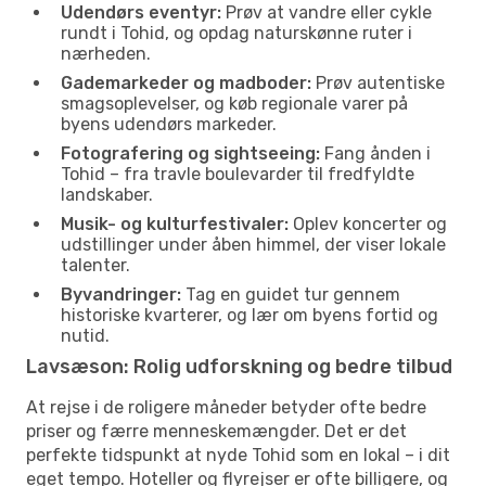
Udendørs eventyr:
Prøv at vandre eller cykle
rundt i Tohid, og opdag naturskønne ruter i
nærheden.
Gademarkeder og madboder:
Prøv autentiske
smagsoplevelser, og køb regionale varer på
byens udendørs markeder.
Fotografering og sightseeing:
Fang ånden i
Tohid – fra travle boulevarder til fredfyldte
landskaber.
Musik- og kulturfestivaler:
Oplev koncerter og
udstillinger under åben himmel, der viser lokale
talenter.
Byvandringer:
Tag en guidet tur gennem
historiske kvarterer, og lær om byens fortid og
nutid.
Lavsæson: Rolig udforskning og bedre tilbud
At rejse i de roligere måneder betyder ofte bedre
priser og færre menneskemængder. Det er det
perfekte tidspunkt at nyde Tohid som en lokal – i dit
eget tempo. Hoteller og flyrejser er ofte billigere, og