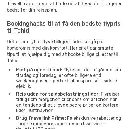
Travellink det nemt at finde ud af, hvad der fungerer
bedst for din rejseplan.
Bookinghacks til at få den bedste flypris
til Tohid
Det er muligt at flyve billigere uden at gå på
kompromis med din komfort. Her er et par smarte
tips til at hjælpe dig med at booke billige billetter til
Tohid:
Midt på ugen-tilbud:
Flyrejser, der afgår mellem
tirsdag og torsdag, er ofte billigere end
weekendpriser – perfekt til besparelser i sidste
øjeblik.
Rejs uden for spidsbelastningstider:
Flyrejser
tidligt om morgenen eller sent om aftenen har
en tendens til at tilbyde bedre priser og kortere
køer i lufthavnen.
Brug Travellink Prime:
Få eksklusive rabatter og
fordele med vores abonnementsservice –