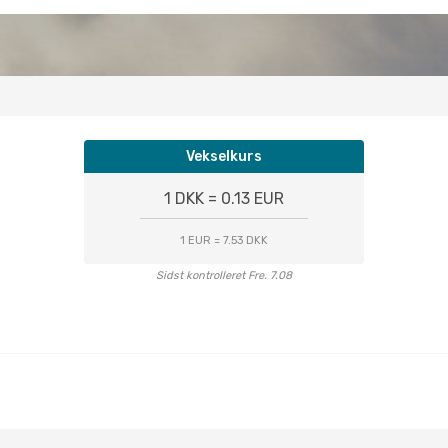
Vekselkurs
1 DKK = 0.13 EUR
1 EUR = 7.53 DKK
Sidst kontrolleret Fre. 7.08