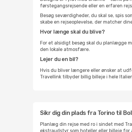
førstegangsrejsende eller en erfaren rejs
Besøg seværdigheder, du skal se, spis som 
skabe en rejseoplevelse, der matcher dine
Hvor længe skal du blive?
For et alsidigt besøg skal du planlægge mi
den lokale atmosfære.
Lejer du en bil?
Hvis du bliver længere eller ønsker at udfo
Travellink tilbyder billig billeje i hele Ital
Sikr dig din plads fra Torino til Bo
Planlæg din rejse med ro i sindet med Tr
ekstraudstyr som hoteller eller billeje fo