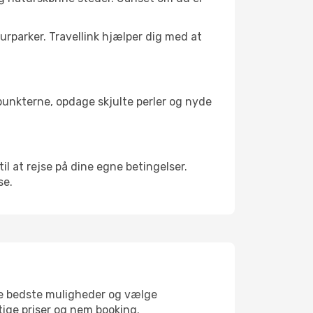
turparker. Travellink hjælper dig med at
depunkterne, opdage skjulte perler og nyde
til at rejse på dine egne betingelser.
se.
 de bedste muligheder og vælge
gtige priser og nem booking.