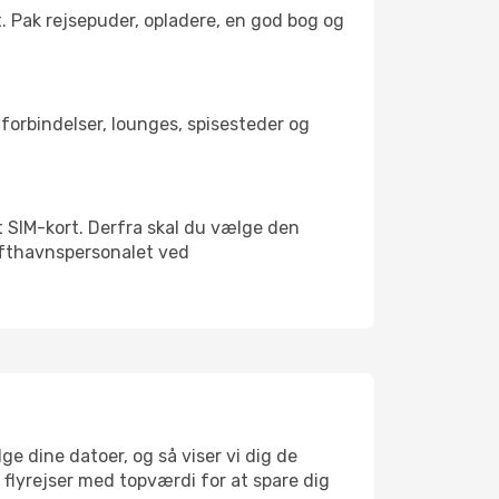
t. Pak rejsepuder, opladere, en god bog og
rtforbindelser, lounges, spisesteder og
lt SIM-kort. Derfra skal du vælge den
Lufthavnspersonalet ved
ge dine datoer, og så viser vi dig de
r flyrejser med topværdi for at spare dig