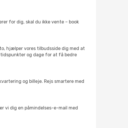
er for dig, skal du ikke vente – book
to, hjælper vores tilbudsside dig med at
d tidspunkter og dage for at få bedre
kvartering og billeje. Rejs smartere med
nder vi dig en påmindelses-e-mail med