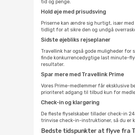
tid og penge.
Hold øje med prisudsving
Priserne kan ændre sig hurtigt, især med 
tidligt for at sikre den og undgå overrask
Sidste øjebliks rejseplaner
Travellink har også gode muligheder for s
finde konkurrencedygtige last minute-flyr
resultater.
Spar mere med Travellink Prime
Vores Prime-medlemmer får eksklusive besp
prioriteret adgang til tilbud kun for med
Check-in og klargøring
De fleste flyselskaber tillader check-in 
trinvise check-in-instruktioner, så du er kl
Bedste tidspunkter at flyve fra T