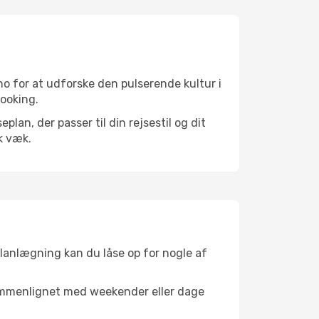
o for at udforske den pulserende kultur i
booking.
an, der passer til din rejsestil og dit
k væk.
planlægning kan du låse op for nogle af
sammenlignet med weekender eller dage