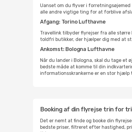
Uanset om du flyver i forretningsøjemed el
alle andre vigtige ting for at forblive af
Afgang: Torino Lufthavne
Travellink tilbyder flyrejser fra alle stø
toldfri butikker, der hjælper dig med at s
Ankomst: Bologna Lufthavne
Når du lander i Bologna, skal du tage et ø
bedste måde at komme til din indkvarterin
informationsskrankerne er en stor hjælp t
Booking af din flyrejse trin for tr
Det er nemt at finde og booke din flyrejse
bedste priser, filtreret efter hastighed, 