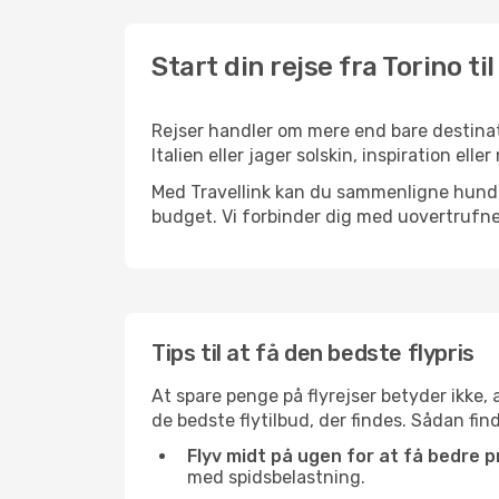
Start din rejse fra Torino ti
Rejser handler om mere end bare destinati
Italien eller jager solskin, inspiration e
Med Travellink kan du sammenligne hundred
budget. Vi forbinder dig med uovertrufne 
Tips til at få den bedste flypris
At spare penge på flyrejser betyder ikke,
de bedste flytilbud, der findes. Sådan fin
Flyv midt på ugen for at få bedre pr
med spidsbelastning.