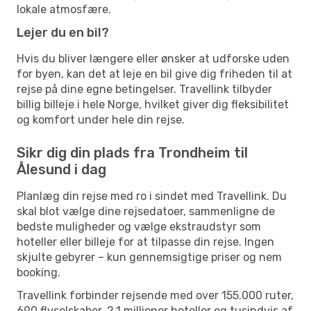
lokale atmosfære.
Lejer du en bil?
Hvis du bliver længere eller ønsker at udforske uden
for byen, kan det at leje en bil give dig friheden til at
rejse på dine egne betingelser. Travellink tilbyder
billig billeje i hele Norge, hvilket giver dig fleksibilitet
og komfort under hele din rejse.
Sikr dig din plads fra Trondheim til
Ålesund i dag
Planlæg din rejse med ro i sindet med Travellink. Du
skal blot vælge dine rejsedatoer, sammenligne de
bedste muligheder og vælge ekstraudstyr som
hoteller eller billeje for at tilpasse din rejse. Ingen
skjulte gebyrer – kun gennemsigtige priser og nem
booking.
Travellink forbinder rejsende med over 155.000 ruter,
690 flyselskaber, 2,1 millioner hoteller og tusindvis af