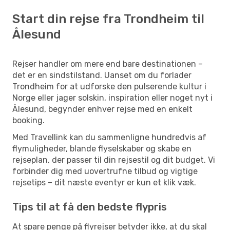
Start din rejse fra Trondheim til
Ålesund
Rejser handler om mere end bare destinationen –
det er en sindstilstand. Uanset om du forlader
Trondheim for at udforske den pulserende kultur i
Norge eller jager solskin, inspiration eller noget nyt i
Ålesund, begynder enhver rejse med en enkelt
booking.
Med Travellink kan du sammenligne hundredvis af
flymuligheder, blande flyselskaber og skabe en
rejseplan, der passer til din rejsestil og dit budget. Vi
forbinder dig med uovertrufne tilbud og vigtige
rejsetips – dit næste eventyr er kun et klik væk.
Tips til at få den bedste flypris
At spare penge på flyrejser betyder ikke, at du skal