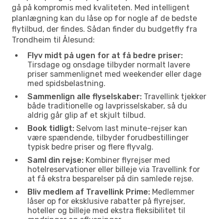
gå på kompromis med kvaliteten. Med intelligent
planlægning kan du låse op for nogle af de bedste
flytilbud, der findes. Sådan finder du budgetfly fra
Trondheim til Ålesund:
Flyv midt på ugen for at få bedre priser:
Tirsdage og onsdage tilbyder normalt lavere
priser sammenlignet med weekender eller dage
med spidsbelastning.
Sammenlign alle flyselskaber:
Travellink tjekker
både traditionelle og lavprisselskaber, så du
aldrig går glip af et skjult tilbud.
Book tidligt:
Selvom last minute-rejser kan
være spændende, tilbyder forudbestillinger
typisk bedre priser og flere flyvalg.
Saml din rejse:
Kombiner flyrejser med
hotelreservationer eller billeje via Travellink for
at få ekstra besparelser på din samlede rejse.
Bliv medlem af Travellink Prime:
Medlemmer
låser op for eksklusive rabatter på flyrejser,
hoteller og billeje med ekstra fleksibilitet til