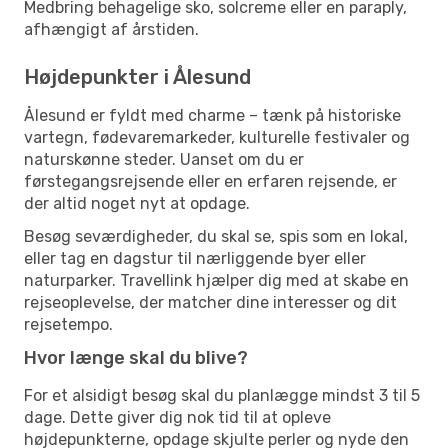
Medbring behagelige sko, solcreme eller en paraply,
afhængigt af årstiden.
Højdepunkter i Ålesund
Ålesund er fyldt med charme – tænk på historiske
vartegn, fødevaremarkeder, kulturelle festivaler og
naturskønne steder. Uanset om du er
førstegangsrejsende eller en erfaren rejsende, er
der altid noget nyt at opdage.
Besøg seværdigheder, du skal se, spis som en lokal,
eller tag en dagstur til nærliggende byer eller
naturparker. Travellink hjælper dig med at skabe en
rejseoplevelse, der matcher dine interesser og dit
rejsetempo.
Hvor længe skal du blive?
For et alsidigt besøg skal du planlægge mindst 3 til 5
dage. Dette giver dig nok tid til at opleve
højdepunkterne, opdage skjulte perler og nyde den