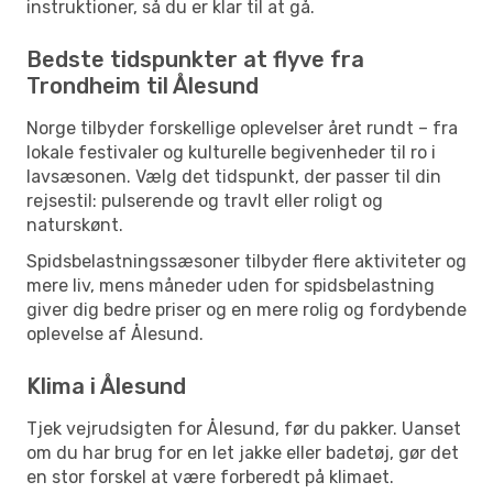
instruktioner, så du er klar til at gå.
Bedste tidspunkter at flyve fra
Trondheim til Ålesund
Norge tilbyder forskellige oplevelser året rundt – fra
lokale festivaler og kulturelle begivenheder til ro i
lavsæsonen. Vælg det tidspunkt, der passer til din
rejsestil: pulserende og travlt eller roligt og
naturskønt.
Spidsbelastningssæsoner tilbyder flere aktiviteter og
mere liv, mens måneder uden for spidsbelastning
giver dig bedre priser og en mere rolig og fordybende
oplevelse af Ålesund.
Klima i Ålesund
Tjek vejrudsigten for Ålesund, før du pakker. Uanset
om du har brug for en let jakke eller badetøj, gør det
en stor forskel at være forberedt på klimaet.