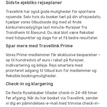
Sidste øjebliks rejseplaner
Travellink har også gode muligheder for spontane
rejsende. Selv hvis du booker tæt på din afrejsedato,
hjælper vores tilbudsside dig med at finde
konkurrencedygtige last minute-flyrejser fra
Trondheim til Ålesund. Du skal blot være fleksibel
med tidspunkter og dage for at få bedre resultater.
Spar mere med Travellink Prime
Vores Prime-medlemmer får eksklusive besparelser –
op til hundredvis af euro i rabat på flyrejser,
indkvartering og billeje. Rejs smartere med
prioriteret adgang til tilbud kun for medlemmer og
fleksible bookingmuligheder.
Check-in og klargøring
De fleste flyselskaber tillader check-in 24-48 timer
før afgang. Når du har booket via Travellink, sender
vi dig en påmindelses-e-mail med trinvise check-in-