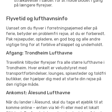
strækøvelser i sædet for at holde blodet i gang
på længere flyrejser.
Flyvetid og lufthavnsinfo
Uanset om du flyver i forretningsøjemed eller på
ferie, betyder en problemfri rejse, at du er forberedt.
Pak rejsepuder, opladere, en god bog og alle andre
vigtige ting for at forblive afslappet og underholdt.
Afgang: Trondheim Lufthavne
Travellink tilbyder flyrejser fra alle større lufthavne i
Trondheim. Hver enkelt er veludstyret med
transportforbindelser, lounges, spisesteder og toldfri
butikker, der hjælper dig med at starte din rejse på
den rigtige måde.
Ankomst: Ålesund Lufthavne
Når du lander i Ålesund, skal du tage et øjeblik til at
komme online – enten via Wi-Fi eller med et lokalt