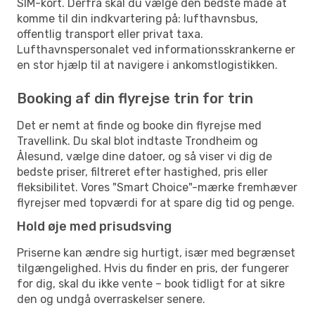
SIM-kort. Derfra skal du vælge den bedste måde at
komme til din indkvartering på: lufthavnsbus,
offentlig transport eller privat taxa.
Lufthavnspersonalet ved informationsskrankerne er
en stor hjælp til at navigere i ankomstlogistikken.
Booking af din flyrejse trin for trin
Det er nemt at finde og booke din flyrejse med
Travellink. Du skal blot indtaste Trondheim og
Ålesund, vælge dine datoer, og så viser vi dig de
bedste priser, filtreret efter hastighed, pris eller
fleksibilitet. Vores "Smart Choice"-mærke fremhæver
flyrejser med topværdi for at spare dig tid og penge.
Hold øje med prisudsving
Priserne kan ændre sig hurtigt, især med begrænset
tilgængelighed. Hvis du finder en pris, der fungerer
for dig, skal du ikke vente – book tidligt for at sikre
den og undgå overraskelser senere.