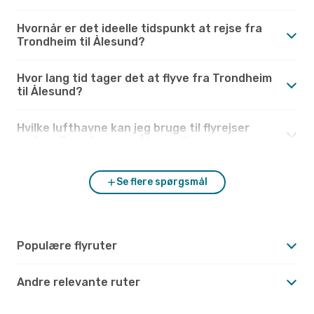
Hvornår er det ideelle tidspunkt at rejse fra
Trondheim til Ålesund?
Hvor lang tid tager det at flyve fra Trondheim
til Ålesund?
Hvilke lufthavne kan jeg bruge til flyrejser
mellem Trondheim og Ålesund?
Se flere spørgsmål
Populære flyruter
Andre relevante ruter