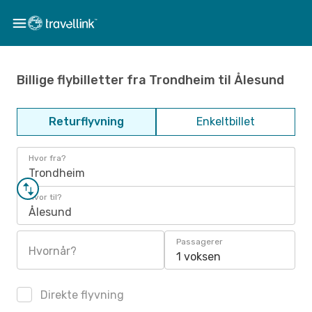
Billige flybilletter fra Trondheim til Ålesund
Returflyvning
Enkeltbillet
Hvor fra?
Trondheim
Hvor til?
Ålesund
Passagerer
Hvornår?
1 voksen
Direkte flyvning