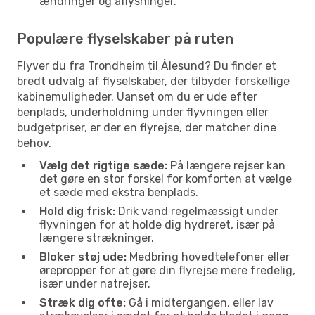
ændringer og aflysninger.
Populære flyselskaber på ruten
Flyver du fra Trondheim til Ålesund? Du finder et
bredt udvalg af flyselskaber, der tilbyder forskellige
kabinemuligheder. Uanset om du er ude efter
benplads, underholdning under flyvningen eller
budgetpriser, er der en flyrejse, der matcher dine
behov.
Vælg det rigtige sæde:
På længere rejser kan
det gøre en stor forskel for komforten at vælge
et sæde med ekstra benplads.
Hold dig frisk:
Drik vand regelmæssigt under
flyvningen for at holde dig hydreret, især på
længere strækninger.
Bloker støj ude:
Medbring hovedtelefoner eller
ørepropper for at gøre din flyrejse mere fredelig,
især under natrejser.
Stræk dig ofte:
Gå i midtergangen, eller lav