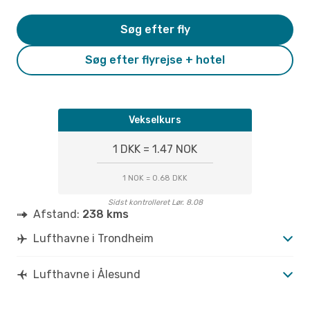
Søg efter fly
Søg efter flyrejse + hotel
Vekselkurs
1 DKK = 1.47 NOK
1 NOK = 0.68 DKK
Sidst kontrolleret Lør. 8.08
Afstand:
238 kms
Lufthavne i Trondheim
Lufthavne i Ålesund