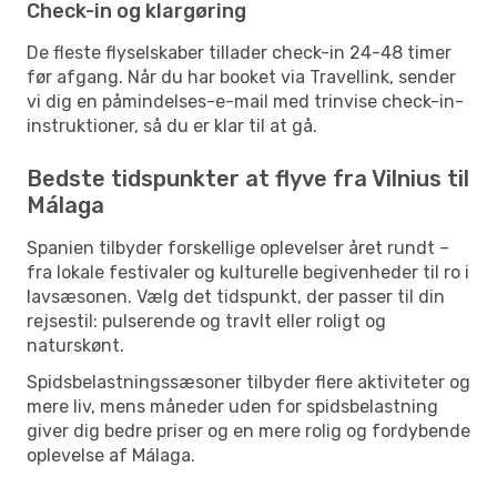
Check-in og klargøring
De fleste flyselskaber tillader check-in 24-48 timer
før afgang. Når du har booket via Travellink, sender
vi dig en påmindelses-e-mail med trinvise check-in-
instruktioner, så du er klar til at gå.
Bedste tidspunkter at flyve fra Vilnius til
Málaga
Spanien tilbyder forskellige oplevelser året rundt –
fra lokale festivaler og kulturelle begivenheder til ro i
lavsæsonen. Vælg det tidspunkt, der passer til din
rejsestil: pulserende og travlt eller roligt og
naturskønt.
Spidsbelastningssæsoner tilbyder flere aktiviteter og
mere liv, mens måneder uden for spidsbelastning
giver dig bedre priser og en mere rolig og fordybende
oplevelse af Málaga.