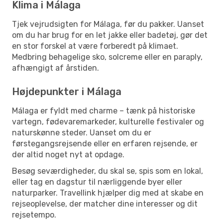
Klima i Málaga
Tjek vejrudsigten for Málaga, før du pakker. Uanset
om du har brug for en let jakke eller badetøj, gør det
en stor forskel at være forberedt på klimaet.
Medbring behagelige sko, solcreme eller en paraply,
afhængigt af årstiden.
Højdepunkter i Málaga
Málaga er fyldt med charme – tænk på historiske
vartegn, fødevaremarkeder, kulturelle festivaler og
naturskønne steder. Uanset om du er
førstegangsrejsende eller en erfaren rejsende, er
der altid noget nyt at opdage.
Besøg seværdigheder, du skal se, spis som en lokal,
eller tag en dagstur til nærliggende byer eller
naturparker. Travellink hjælper dig med at skabe en
rejseoplevelse, der matcher dine interesser og dit
rejsetempo.