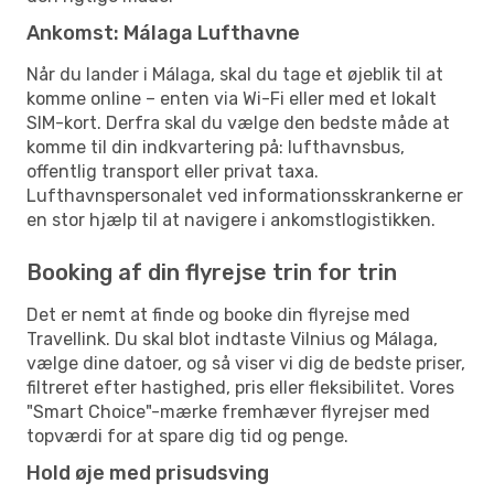
Ankomst: Málaga Lufthavne
Når du lander i Málaga, skal du tage et øjeblik til at
komme online – enten via Wi-Fi eller med et lokalt
SIM-kort. Derfra skal du vælge den bedste måde at
komme til din indkvartering på: lufthavnsbus,
offentlig transport eller privat taxa.
Lufthavnspersonalet ved informationsskrankerne er
en stor hjælp til at navigere i ankomstlogistikken.
Booking af din flyrejse trin for trin
Det er nemt at finde og booke din flyrejse med
Travellink. Du skal blot indtaste Vilnius og Málaga,
vælge dine datoer, og så viser vi dig de bedste priser,
filtreret efter hastighed, pris eller fleksibilitet. Vores
"Smart Choice"-mærke fremhæver flyrejser med
topværdi for at spare dig tid og penge.
Hold øje med prisudsving