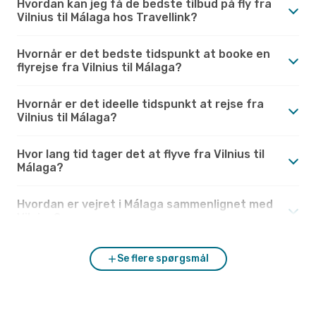
Hvordan kan jeg få de bedste tilbud på fly fra
Vilnius til Málaga hos Travellink?
Hvornår er det bedste tidspunkt at booke en
flyrejse fra Vilnius til Málaga?
Hvornår er det ideelle tidspunkt at rejse fra
Vilnius til Málaga?
Hvor lang tid tager det at flyve fra Vilnius til
Málaga?
Hvordan er vejret i Málaga sammenlignet med
Vilnius?
Se flere spørgsmål