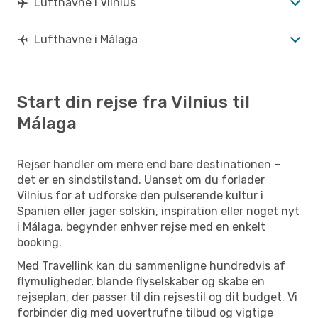
Lufthavne i Vilnius
Lufthavne i Málaga
Start din rejse fra Vilnius til
Málaga
Rejser handler om mere end bare destinationen –
det er en sindstilstand. Uanset om du forlader
Vilnius for at udforske den pulserende kultur i
Spanien eller jager solskin, inspiration eller noget nyt
i Málaga, begynder enhver rejse med en enkelt
booking.
Med Travellink kan du sammenligne hundredvis af
flymuligheder, blande flyselskaber og skabe en
rejseplan, der passer til din rejsestil og dit budget. Vi
forbinder dig med uovertrufne tilbud og vigtige