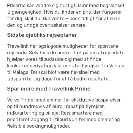
Priserne kan ændre sig hurtigt, især med begrænset
tilgængelighed. Hvis du finder en pris, der fungerer
for dig, skal du ikke vente – book tidligt for at sikre
den og undgå overraskelser senere.
Sidste øjebliks rejseplaner
Travellink har også gode muligheder for spontane
rejsende. Selv hvis du booker tæt på din afrejsedato,
hjælper vores tilbudsside dig med at finde
konkurrencedygtige last minute-flyrejser fra Vilnius
til Málaga. Du skal blot være fleksibel med
tidspunkter og dage for at få bedre resultater.
Spar mere med Travellink Prime
Vores Prime-medlemmer får eksklusive besparelser –
op til hundredvis af euro i rabat på flyrejser,
indkvartering og billeje. Rejs smartere med
prioriteret adgang til tilbud kun for medlemmer og
fleksible bookingmuligheder.