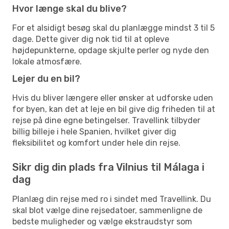
Hvor længe skal du blive?
For et alsidigt besøg skal du planlægge mindst 3 til 5
dage. Dette giver dig nok tid til at opleve
højdepunkterne, opdage skjulte perler og nyde den
lokale atmosfære.
Lejer du en bil?
Hvis du bliver længere eller ønsker at udforske uden
for byen, kan det at leje en bil give dig friheden til at
rejse på dine egne betingelser. Travellink tilbyder
billig billeje i hele Spanien, hvilket giver dig
fleksibilitet og komfort under hele din rejse.
Sikr dig din plads fra Vilnius til Málaga i
dag
Planlæg din rejse med ro i sindet med Travellink. Du
skal blot vælge dine rejsedatoer, sammenligne de
bedste muligheder og vælge ekstraudstyr som