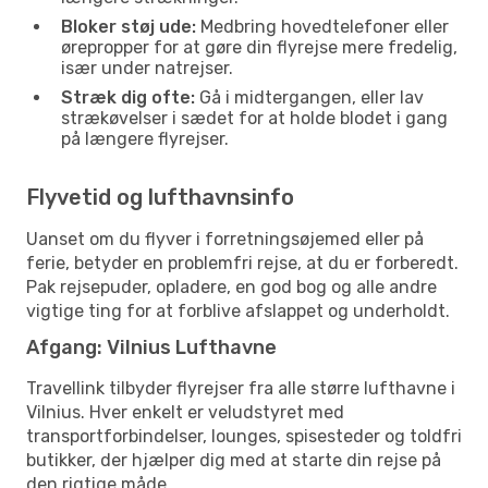
Bloker støj ude:
Medbring hovedtelefoner eller
ørepropper for at gøre din flyrejse mere fredelig,
især under natrejser.
Stræk dig ofte:
Gå i midtergangen, eller lav
strækøvelser i sædet for at holde blodet i gang
på længere flyrejser.
Flyvetid og lufthavnsinfo
Uanset om du flyver i forretningsøjemed eller på
ferie, betyder en problemfri rejse, at du er forberedt.
Pak rejsepuder, opladere, en god bog og alle andre
vigtige ting for at forblive afslappet og underholdt.
Afgang: Vilnius Lufthavne
Travellink tilbyder flyrejser fra alle større lufthavne i
Vilnius. Hver enkelt er veludstyret med
transportforbindelser, lounges, spisesteder og toldfri
butikker, der hjælper dig med at starte din rejse på
den rigtige måde.