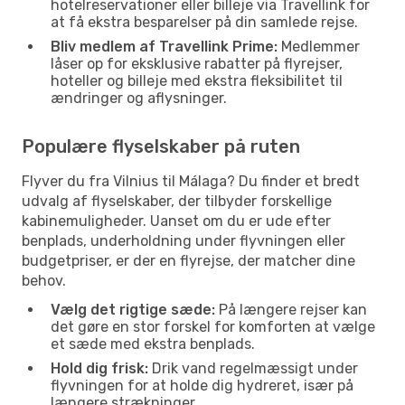
hotelreservationer eller billeje via Travellink for
at få ekstra besparelser på din samlede rejse.
Bliv medlem af Travellink Prime:
Medlemmer
låser op for eksklusive rabatter på flyrejser,
hoteller og billeje med ekstra fleksibilitet til
ændringer og aflysninger.
Populære flyselskaber på ruten
Flyver du fra Vilnius til Málaga? Du finder et bredt
udvalg af flyselskaber, der tilbyder forskellige
kabinemuligheder. Uanset om du er ude efter
benplads, underholdning under flyvningen eller
budgetpriser, er der en flyrejse, der matcher dine
behov.
Vælg det rigtige sæde:
På længere rejser kan
det gøre en stor forskel for komforten at vælge
et sæde med ekstra benplads.
Hold dig frisk:
Drik vand regelmæssigt under
flyvningen for at holde dig hydreret, især på
længere strækninger.