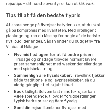
rejsetips – dit næste eventyr er kun et klik væk.
Tips til at få den bedste flypris
At spare penge på flyrejser betyder ikke, at du skal
gå på kompromis med kvaliteten. Med intelligent
planlægning kan du låse op for nogle af de bedste
flytilbud, der findes. Sådan finder du budgetfly fra
Vilnius til Málaga:
Flyv midt på ugen for at få bedre priser:
Tirsdage og onsdage tilbyder normalt lavere
priser sammenlignet med weekender eller dage
med spidsbelastning.
Sammenlign alle flyselskaber:
Travellink tjekker
både traditionelle og lavprisselskaber, så du
aldrig går glip af et skjult tilbud.
Book tidligt:
Selvom last minute-rejser kan
være spændende, tilbyder forudbestillinger
typisk bedre priser og flere flyvalg.
Saml din rejse:
Kombiner flyrejser med