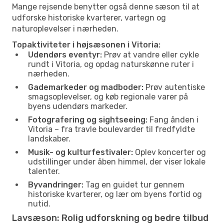
Mange rejsende benytter også denne sæson til at
udforske historiske kvarterer, vartegn og
naturoplevelser i nærheden.
Topaktiviteter i højsæsonen i Vitoria:
Udendørs eventyr:
Prøv at vandre eller cykle
rundt i Vitoria, og opdag naturskønne ruter i
nærheden.
Gademarkeder og madboder:
Prøv autentiske
smagsoplevelser, og køb regionale varer på
byens udendørs markeder.
Fotografering og sightseeing:
Fang ånden i
Vitoria – fra travle boulevarder til fredfyldte
landskaber.
Musik- og kulturfestivaler:
Oplev koncerter og
udstillinger under åben himmel, der viser lokale
talenter.
Byvandringer:
Tag en guidet tur gennem
historiske kvarterer, og lær om byens fortid og
nutid.
Lavsæson: Rolig udforskning og bedre tilbud