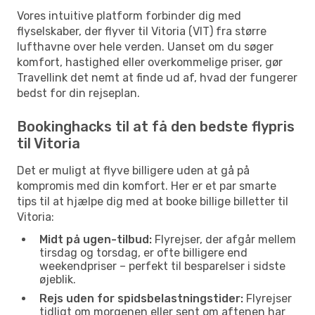
Vores intuitive platform forbinder dig med
flyselskaber, der flyver til Vitoria (VIT) fra større
lufthavne over hele verden. Uanset om du søger
komfort, hastighed eller overkommelige priser, gør
Travellink det nemt at finde ud af, hvad der fungerer
bedst for din rejseplan.
Bookinghacks til at få den bedste flypris
til Vitoria
Det er muligt at flyve billigere uden at gå på
kompromis med din komfort. Her er et par smarte
tips til at hjælpe dig med at booke billige billetter til
Vitoria:
Midt på ugen-tilbud:
Flyrejser, der afgår mellem
tirsdag og torsdag, er ofte billigere end
weekendpriser – perfekt til besparelser i sidste
øjeblik.
Rejs uden for spidsbelastningstider:
Flyrejser
tidligt om morgenen eller sent om aftenen har