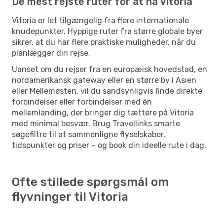
De mest rejste ruter for at nå Vitoria
Vitoria er let tilgængelig fra flere internationale
knudepunkter. Hyppige ruter fra større globale byer
sikrer, at du har flere praktiske muligheder, når du
planlægger din rejse.
Uanset om du rejser fra en europæisk hovedstad, en
nordamerikansk gateway eller en større by i Asien
eller Mellemøsten, vil du sandsynligvis finde direkte
forbindelser eller forbindelser med én
mellemlanding, der bringer dig tættere på Vitoria
med minimal besvær. Brug Travellinks smarte
søgefiltre til at sammenligne flyselskaber,
tidspunkter og priser – og book din ideelle rute i dag.
Ofte stillede spørgsmål om
flyvninger til Vitoria