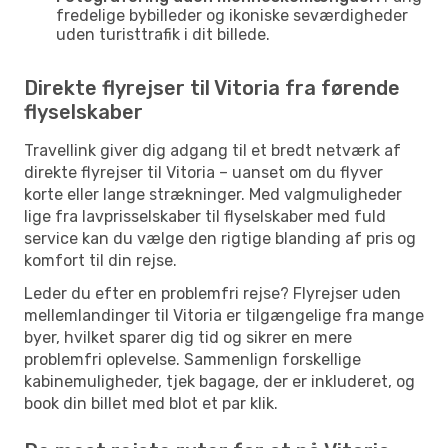
fredelige bybilleder og ikoniske seværdigheder
uden turisttrafik i dit billede.
Direkte flyrejser til Vitoria fra førende
flyselskaber
Travellink giver dig adgang til et bredt netværk af
direkte flyrejser til Vitoria – uanset om du flyver
korte eller lange strækninger. Med valgmuligheder
lige fra lavprisselskaber til flyselskaber med fuld
service kan du vælge den rigtige blanding af pris og
komfort til din rejse.
Leder du efter en problemfri rejse? Flyrejser uden
mellemlandinger til Vitoria er tilgængelige fra mange
byer, hvilket sparer dig tid og sikrer en mere
problemfri oplevelse. Sammenlign forskellige
kabinemuligheder, tjek bagage, der er inkluderet, og
book din billet med blot et par klik.