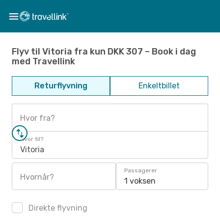
Flyv til Vitoria fra kun DKK 307 – Book i dag
med Travellink
Returflyvning
Enkeltbillet
Hvor fra?
Hvor til?
Vitoria
Passagerer
Hvornår?
1 voksen
Direkte flyvning