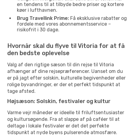
en tendens til at tilbyde bedre priser og kortere
køer i lufthavnen.
Brug Travellink Prime:
Få eksklusive rabatter og
fordele med vores abonnementsservice –
risikofrit i 30 dage.
Hvornår skal du flyve til Vitoria for at få
den bedste oplevelse
Valg af den rigtige sæson til din rejse til Vitoria
afhænger af dine rejsepræferencer. Uanset om du
er på jagt efter solskin, kulturelle begivenheder eller
rolige byvandringer, er der et perfekt tidspunkt at
tage afsted.
Højsæson: Solskin, festivaler og kultur
Varme vejr måneder er ideelle til friluftsentusiaster
og kultursøgende. Fra at slappe af på caféer til at
deltage i lokale festivaler er det det perfekte
tidspunkt at nyde byens pulserende atmosfære.