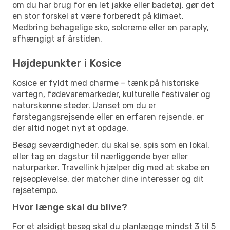
om du har brug for en let jakke eller badetøj, gør det
en stor forskel at være forberedt på klimaet.
Medbring behagelige sko, solcreme eller en paraply,
afhængigt af årstiden.
Højdepunkter i Kosice
Kosice er fyldt med charme – tænk på historiske
vartegn, fødevaremarkeder, kulturelle festivaler og
naturskønne steder. Uanset om du er
førstegangsrejsende eller en erfaren rejsende, er
der altid noget nyt at opdage.
Besøg seværdigheder, du skal se, spis som en lokal,
eller tag en dagstur til nærliggende byer eller
naturparker. Travellink hjælper dig med at skabe en
rejseoplevelse, der matcher dine interesser og dit
rejsetempo.
Hvor længe skal du blive?
For et alsidigt besøg skal du planlægge mindst 3 til 5