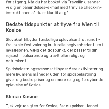
før afgang. Når du har booket via Travellink, sender
vi dig en påmindelses-e-mail med trinvise check-in-
instruktioner, så du er klar til at gå.
Bedste tidspunkter at flyve fra Wien til
Kosice
Slovakiet tilbyder forskellige oplevelser året rundt –
fra lokale festivaler og kulturelle begivenheder til ro i
lavsæsonen. Vælg det tidspunkt, der passer til din
rejsestil: pulserende og travlt eller roligt og
naturskønt.
Spidsbelastningssæsoner tilbyder flere aktiviteter og
mere liv, mens måneder uden for spidsbelastning
giver dig bedre priser og en mere rolig og fordybende
oplevelse af Kosice.
Klima i Kosice
Tjek vejrudsigten for Kosice, før du pakker. Uanset