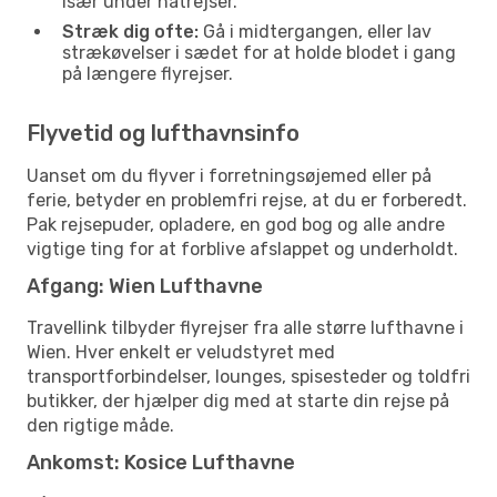
især under natrejser.
Stræk dig ofte:
Gå i midtergangen, eller lav
strækøvelser i sædet for at holde blodet i gang
på længere flyrejser.
Flyvetid og lufthavnsinfo
Uanset om du flyver i forretningsøjemed eller på
ferie, betyder en problemfri rejse, at du er forberedt.
Pak rejsepuder, opladere, en god bog og alle andre
vigtige ting for at forblive afslappet og underholdt.
Afgang: Wien Lufthavne
Travellink tilbyder flyrejser fra alle større lufthavne i
Wien. Hver enkelt er veludstyret med
transportforbindelser, lounges, spisesteder og toldfri
butikker, der hjælper dig med at starte din rejse på
den rigtige måde.
Ankomst: Kosice Lufthavne