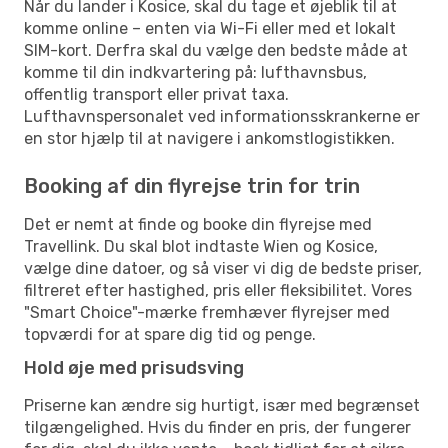
Når du lander i Kosice, skal du tage et øjeblik til at
komme online – enten via Wi-Fi eller med et lokalt
SIM-kort. Derfra skal du vælge den bedste måde at
komme til din indkvartering på: lufthavnsbus,
offentlig transport eller privat taxa.
Lufthavnspersonalet ved informationsskrankerne er
en stor hjælp til at navigere i ankomstlogistikken.
Booking af din flyrejse trin for trin
Det er nemt at finde og booke din flyrejse med
Travellink. Du skal blot indtaste Wien og Kosice,
vælge dine datoer, og så viser vi dig de bedste priser,
filtreret efter hastighed, pris eller fleksibilitet. Vores
"Smart Choice"-mærke fremhæver flyrejser med
topværdi for at spare dig tid og penge.
Hold øje med prisudsving
Priserne kan ændre sig hurtigt, især med begrænset
tilgængelighed. Hvis du finder en pris, der fungerer