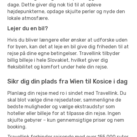
dage. Dette giver dig nok tid til at opleve
højdepunkterne, opdage skjulte perler og nyde den
lokale atmosfære.
Lejer du en bil?
Hvis du bliver længere eller ønsker at udforske uden
for byen, kan det at leje en bil give dig friheden til at
rejse på dine egne betingelser. Travellink tilbyder
billig billeje i hele Slovakiet, hvilket giver dig
fleksibilitet og komfort under hele din rejse.
Sikr dig din plads fra Wien til Kosice i dag
Planlæg din rejse med ro i sindet med Travellink. Du
skal blot vælge dine rejsedatoer, sammenligne de
bedste muligheder og vælge ekstraudstyr som
hoteller eller billeje for at tilpasse din rejse. Ingen
skjulte gebyrer – kun gennemsigtige priser og nem
booking.
Travellink forbinder rejsende med over 155.000 ruter,