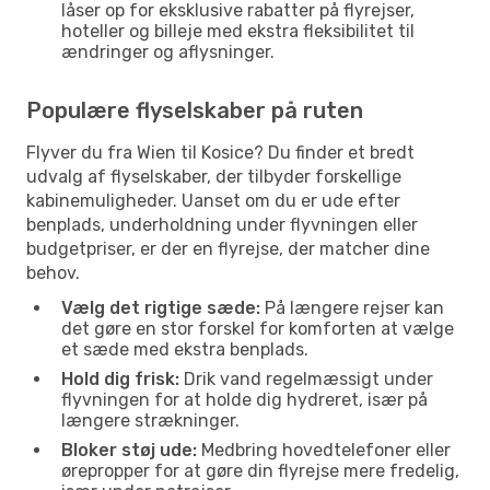
låser op for eksklusive rabatter på flyrejser,
hoteller og billeje med ekstra fleksibilitet til
ændringer og aflysninger.
Populære flyselskaber på ruten
Flyver du fra Wien til Kosice? Du finder et bredt
udvalg af flyselskaber, der tilbyder forskellige
kabinemuligheder. Uanset om du er ude efter
benplads, underholdning under flyvningen eller
budgetpriser, er der en flyrejse, der matcher dine
behov.
Vælg det rigtige sæde:
På længere rejser kan
det gøre en stor forskel for komforten at vælge
et sæde med ekstra benplads.
Hold dig frisk:
Drik vand regelmæssigt under
flyvningen for at holde dig hydreret, især på
længere strækninger.
Bloker støj ude:
Medbring hovedtelefoner eller
ørepropper for at gøre din flyrejse mere fredelig,