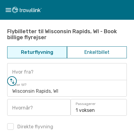
Flybilletter til Wisconsin Rapids, WI - Book
billige flyrejser
Returflyvning
Enkeltbillet
Hvor fra?
Hvor til?
Wisconsin Rapids, WI
Passagerer
Hvornår?
1 voksen
Direkte flyvning