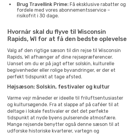
Brug Travellink Prime:
Få eksklusive rabatter og
fordele med vores abonnementsservice –
risikofrit i 30 dage.
Hvornår skal du flyve til Wisconsin
Rapids, WI for at få den bedste oplevelse
Valg af den rigtige sæson til din rejse til Wisconsin
Rapids, WI afhænger af dine rejsepræferencer.
Uanset om du er på jagt efter solskin, kulturelle
begivenheder eller rolige byvandringer, er der et
perfekt tidspunkt at tage afsted.
Højsæson: Solskin, festivaler og kultur
Varme vejr måneder er ideelle til friluftsentusiaster
og kultursøgende. Fra at slappe af på caféer til at
deltage i lokale festivaler er det det perfekte
tidspunkt at nyde byens pulserende atmosfære.
Mange rejsende benytter også denne sæson til at
udforske historiske kvarterer, vartegn og