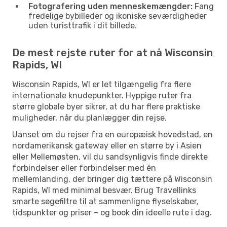
Fotografering uden menneskemængder:
Fang
fredelige bybilleder og ikoniske seværdigheder
uden turisttrafik i dit billede.
De mest rejste ruter for at nå Wisconsin
Rapids, WI
Wisconsin Rapids, WI er let tilgængelig fra flere
internationale knudepunkter. Hyppige ruter fra
større globale byer sikrer, at du har flere praktiske
muligheder, når du planlægger din rejse.
Uanset om du rejser fra en europæisk hovedstad, en
nordamerikansk gateway eller en større by i Asien
eller Mellemøsten, vil du sandsynligvis finde direkte
forbindelser eller forbindelser med én
mellemlanding, der bringer dig tættere på Wisconsin
Rapids, WI med minimal besvær. Brug Travellinks
smarte søgefiltre til at sammenligne flyselskaber,
tidspunkter og priser – og book din ideelle rute i dag.