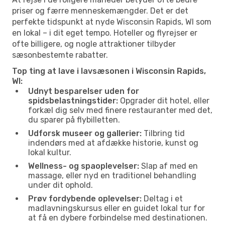
priser og færre menneskemængder. Det er det
perfekte tidspunkt at nyde Wisconsin Rapids, WI som
en lokal – i dit eget tempo. Hoteller og flyrejser er
ofte billigere, og nogle attraktioner tilbyder
sæsonbestemte rabatter.
Top ting at lave i lavsæsonen i Wisconsin Rapids,
WI:
Udnyt besparelser uden for
spidsbelastningstider:
Opgrader dit hotel, eller
forkæl dig selv med finere restauranter med det,
du sparer på flybilletten.
Udforsk museer og gallerier:
Tilbring tid
indendørs med at afdække historie, kunst og
lokal kultur.
Wellness- og spaoplevelser:
Slap af med en
massage, eller nyd en traditionel behandling
under dit ophold.
Prøv fordybende oplevelser:
Deltag i et
madlavningskursus eller en guidet lokal tur for
at få en dybere forbindelse med destinationen.