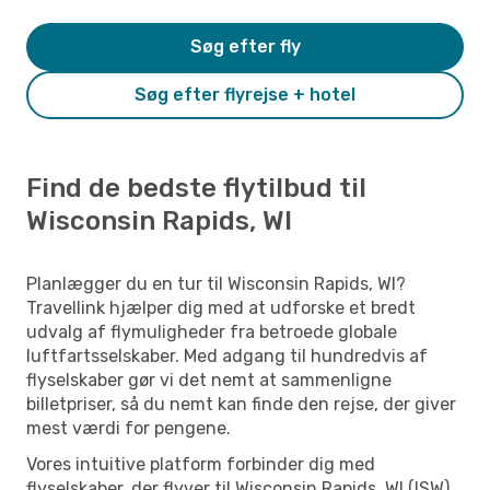
Søg efter fly
Søg efter flyrejse + hotel
Find de bedste flytilbud til
Wisconsin Rapids, WI
Planlægger du en tur til Wisconsin Rapids, WI?
Travellink hjælper dig med at udforske et bredt
udvalg af flymuligheder fra betroede globale
luftfartsselskaber. Med adgang til hundredvis af
flyselskaber gør vi det nemt at sammenligne
billetpriser, så du nemt kan finde den rejse, der giver
mest værdi for pengene.
Vores intuitive platform forbinder dig med
flyselskaber, der flyver til Wisconsin Rapids, WI (ISW)