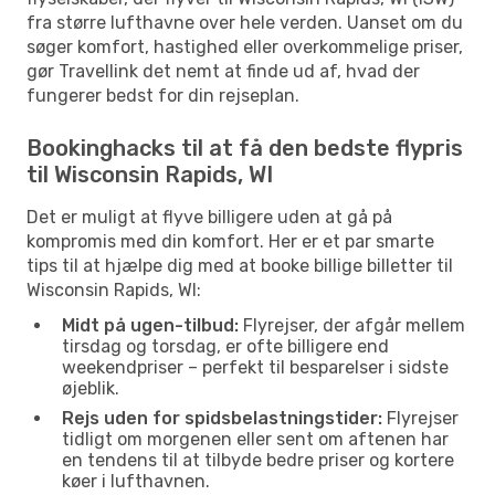
fra større lufthavne over hele verden. Uanset om du
søger komfort, hastighed eller overkommelige priser,
gør Travellink det nemt at finde ud af, hvad der
fungerer bedst for din rejseplan.
Bookinghacks til at få den bedste flypris
til Wisconsin Rapids, WI
Det er muligt at flyve billigere uden at gå på
kompromis med din komfort. Her er et par smarte
tips til at hjælpe dig med at booke billige billetter til
Wisconsin Rapids, WI:
Midt på ugen-tilbud:
Flyrejser, der afgår mellem
tirsdag og torsdag, er ofte billigere end
weekendpriser – perfekt til besparelser i sidste
øjeblik.
Rejs uden for spidsbelastningstider:
Flyrejser
tidligt om morgenen eller sent om aftenen har
en tendens til at tilbyde bedre priser og kortere
køer i lufthavnen.