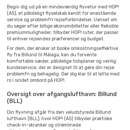
Begiv dig ud på en mindeværdig flyvetur med HOP!
(A5), et pålideligt flyselskab kendt for enestående
service og problemfri rejseforbindelser. Uanset om
du søger efter billige økonomibilletter eller fleksible
premiummuligheder, tilbyder HOP! ruter, der passer
til enhver rejsendes præferencer og budget.
For dem, der ønsker at booke omkostningseffektive
fly fra Billund til Málaga, kan du forvente
komfortable sæder, pålidelige tidsplaner og venlig
kundeservice, der er designet til at gøre din rejse
problemfri og behagelig. Gør dig klar til at lette med
ro i sindet ombord på HOP!.
Oversigt over afgangslufthavn: Billund
(BLL)
Din flyvning afgår fra den veludstyrede Billund
lufthavn (BLL), hvor HOP! (A5) tilbyder praktiske
check-in-skranker og strømlinede