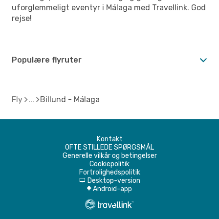
uforglemmeligt eventyr i Málaga med Travellink. God
rejse!
Populære flyruter
Fly
Billund - Málaga
Kontakt
OFTE STILLEDE SPØRGSMÅL
Generelle vilkår og betingelser
Cookiepolitik
Fortrolighedspolitik
Desktop-version
d
Android-app
A