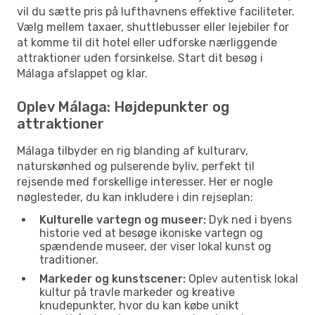
vil du sætte pris på lufthavnens effektive faciliteter.
Vælg mellem taxaer, shuttlebusser eller lejebiler for
at komme til dit hotel eller udforske nærliggende
attraktioner uden forsinkelse. Start dit besøg i
Málaga afslappet og klar.
Oplev Málaga: Højdepunkter og
attraktioner
Málaga tilbyder en rig blanding af kulturarv,
naturskønhed og pulserende byliv, perfekt til
rejsende med forskellige interesser. Her er nogle
nøglesteder, du kan inkludere i din rejseplan:
Kulturelle vartegn og museer:
Dyk ned i byens
historie ved at besøge ikoniske vartegn og
spændende museer, der viser lokal kunst og
traditioner.
Markeder og kunstscener:
Oplev autentisk lokal
kultur på travle markeder og kreative
knudepunkter, hvor du kan købe unikt