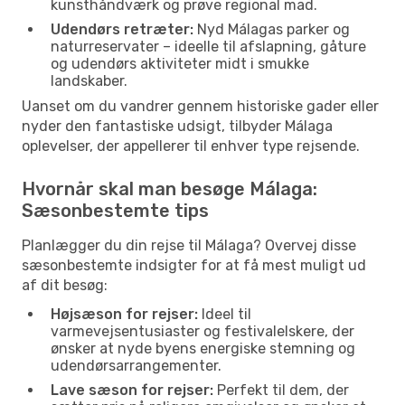
kunsthåndværk og prøve regional mad.
Udendørs retræter:
Nyd Málagas parker og
naturreservater – ideelle til afslapning, gåture
og udendørs aktiviteter midt i smukke
landskaber.
Uanset om du vandrer gennem historiske gader eller
nyder den fantastiske udsigt, tilbyder Málaga
oplevelser, der appellerer til enhver type rejsende.
Hvornår skal man besøge Málaga:
Sæsonbestemte tips
Planlægger du din rejse til Málaga? Overvej disse
sæsonbestemte indsigter for at få mest muligt ud
af dit besøg:
Højsæson for rejser:
Ideel til
varmevejsentusiaster og festivalelskere, der
ønsker at nyde byens energiske stemning og
udendørsarrangementer.
Lave sæson for rejser:
Perfekt til dem, der