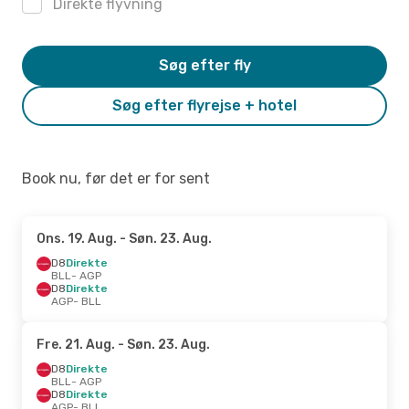
Direkte flyvning
Søg efter fly
Søg efter flyrejse + hotel
Book nu, før det er for sent
Ons. 19. Aug.
- Søn. 23. Aug.
D8
Direkte
BLL
- AGP
D8
Direkte
AGP
- BLL
Fre. 21. Aug.
- Søn. 23. Aug.
D8
Direkte
BLL
- AGP
D8
Direkte
AGP
- BLL