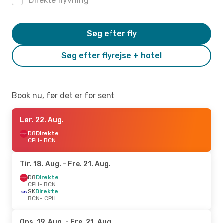
Direkte flyvning
Søg efter fly
Søg efter flyrejse + hotel
Book nu, før det er for sent
Lør. 22. Aug.
D8
Direkte
CPH
- BCN
Tir. 18. Aug.
- Fre. 21. Aug.
D8
Direkte
CPH
- BCN
SK
Direkte
BCN
- CPH
Ons. 19. Aug.
- Fre. 21. Aug.