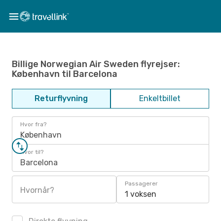
Billige Norwegian Air Sweden flyrejser:
København til Barcelona
Returflyvning
Enkeltbillet
Hvor fra?
København
Hvor til?
Barcelona
Passagerer
Hvornår?
1 voksen