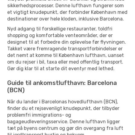
sikkerhedsprocesser. Denne lufthavn fungerer som
et vigtigt knudepunkt, der forbinder København med
destinationer over hele kloden, inklusive Barcelona.
Nyd adgang til forskellige restauranter, toldfri
shopping og komfortable venteområder, der er
designet til at forbedre din oplevelse før flyvningen.
Takket være fremragende transportforbindelser er
det nemt at komme til København lufthavn, uanset
om du rejser i bil, taxa eller med offentlig transport.
Gør dig klar til at starte dit eventyr med lethed.
Guide til ankomstlufthavn: Barcelona
(BCN)
Når du lander i Barcelonas hovedlufthavn (BCN),
finder du et rejsevenligt knudepunkt, der tilbyder
problemfri immigrations- og
bagageudleveringsservice. Denne lufthavn ligger
tæt på byens centrum og gør din overgang fra luft
til jordtransport hurtig og bekvem.