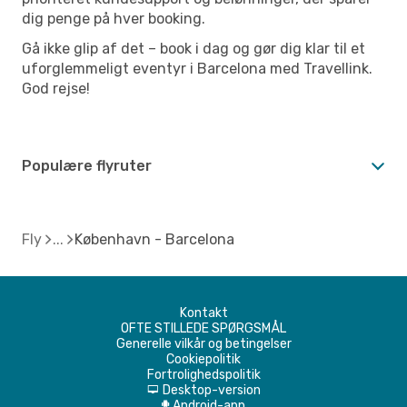
dig penge på hver booking.
Gå ikke glip af det – book i dag og gør dig klar til et
uforglemmeligt eventyr i Barcelona med Travellink.
God rejse!
Populære flyruter
Fly
København - Barcelona
Kontakt
OFTE STILLEDE SPØRGSMÅL
Generelle vilkår og betingelser
Cookiepolitik
Fortrolighedspolitik
Desktop-version
d
Android-app
A