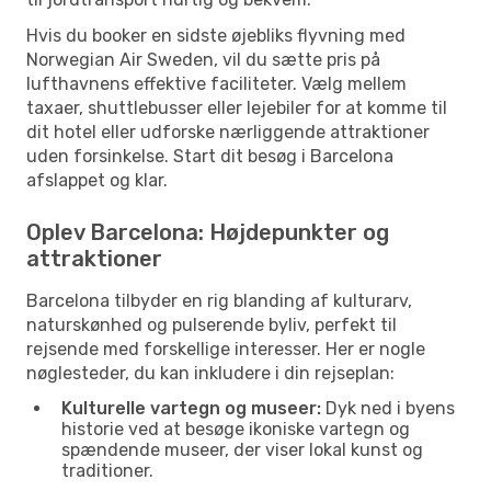
Hvis du booker en sidste øjebliks flyvning med
Norwegian Air Sweden, vil du sætte pris på
lufthavnens effektive faciliteter. Vælg mellem
taxaer, shuttlebusser eller lejebiler for at komme til
dit hotel eller udforske nærliggende attraktioner
uden forsinkelse. Start dit besøg i Barcelona
afslappet og klar.
Oplev Barcelona: Højdepunkter og
attraktioner
Barcelona tilbyder en rig blanding af kulturarv,
naturskønhed og pulserende byliv, perfekt til
rejsende med forskellige interesser. Her er nogle
nøglesteder, du kan inkludere i din rejseplan:
Kulturelle vartegn og museer:
Dyk ned i byens
historie ved at besøge ikoniske vartegn og
spændende museer, der viser lokal kunst og
traditioner.