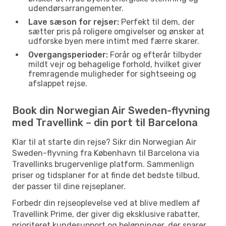
udendørsarrangementer.
Lave sæson for rejser:
Perfekt til dem, der
sætter pris på roligere omgivelser og ønsker at
udforske byen mere intimt med færre skarer.
Overgangsperioder:
Forår og efterår tilbyder
mildt vejr og behagelige forhold, hvilket giver
fremragende muligheder for sightseeing og
afslappet rejse.
Book din Norwegian Air Sweden-flyvning
med Travellink – din port til Barcelona
Klar til at starte din rejse? Sikr din Norwegian Air
Sweden-flyvning fra København til Barcelona via
Travellinks brugervenlige platform. Sammenlign
priser og tidsplaner for at finde det bedste tilbud,
der passer til dine rejseplaner.
Forbedr din rejseoplevelse ved at blive medlem af
Travellink Prime, der giver dig eksklusive rabatter,
prioriteret kundesupport og belønninger, der sparer