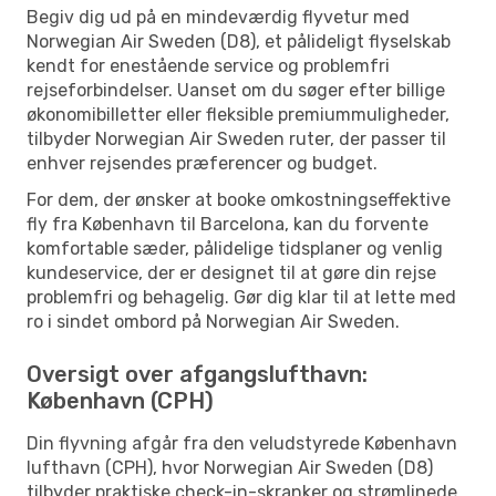
Begiv dig ud på en mindeværdig flyvetur med
Norwegian Air Sweden (D8), et pålideligt flyselskab
kendt for enestående service og problemfri
rejseforbindelser. Uanset om du søger efter billige
økonomibilletter eller fleksible premiummuligheder,
tilbyder Norwegian Air Sweden ruter, der passer til
enhver rejsendes præferencer og budget.
For dem, der ønsker at booke omkostningseffektive
fly fra København til Barcelona, kan du forvente
komfortable sæder, pålidelige tidsplaner og venlig
kundeservice, der er designet til at gøre din rejse
problemfri og behagelig. Gør dig klar til at lette med
ro i sindet ombord på Norwegian Air Sweden.
Oversigt over afgangslufthavn:
København (CPH)
Din flyvning afgår fra den veludstyrede København
lufthavn (CPH), hvor Norwegian Air Sweden (D8)
tilbyder praktiske check-in-skranker og strømlinede