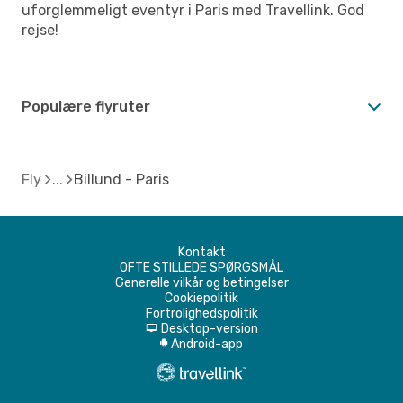
uforglemmeligt eventyr i Paris med Travellink. God
rejse!
Populære flyruter
Fly
Billund - Paris
Kontakt
OFTE STILLEDE SPØRGSMÅL
Generelle vilkår og betingelser
Cookiepolitik
Fortrolighedspolitik
Desktop-version
d
Android-app
A