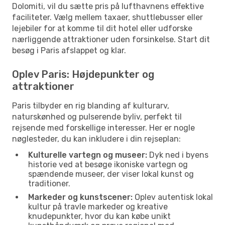
Dolomiti, vil du sætte pris på lufthavnens effektive
faciliteter. Vælg mellem taxaer, shuttlebusser eller
lejebiler for at komme til dit hotel eller udforske
nærliggende attraktioner uden forsinkelse. Start dit
besøg i Paris afslappet og klar.
Oplev Paris: Højdepunkter og
attraktioner
Paris tilbyder en rig blanding af kulturarv,
naturskønhed og pulserende byliv, perfekt til
rejsende med forskellige interesser. Her er nogle
nøglesteder, du kan inkludere i din rejseplan:
Kulturelle vartegn og museer:
Dyk ned i byens
historie ved at besøge ikoniske vartegn og
spændende museer, der viser lokal kunst og
traditioner.
Markeder og kunstscener:
Oplev autentisk lokal
kultur på travle markeder og kreative
knudepunkter, hvor du kan købe unikt