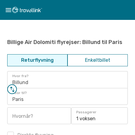
Billige Air Dolomiti flyrejser: Billund til Paris
Returflyvning
Enkeltbillet
Hvor fra?
Billund
Hvor til?
Paris
Passagerer
Hvornår?
1 voksen