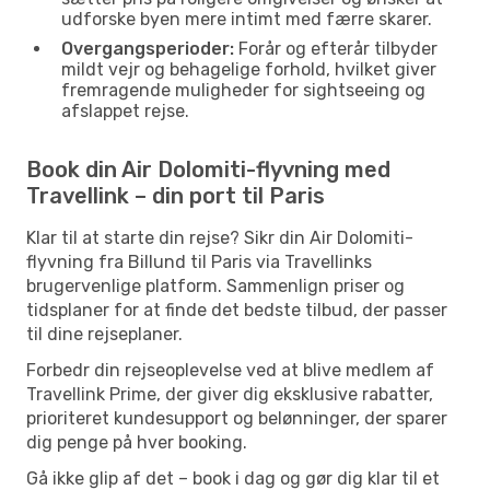
udforske byen mere intimt med færre skarer.
Overgangsperioder:
Forår og efterår tilbyder
mildt vejr og behagelige forhold, hvilket giver
fremragende muligheder for sightseeing og
afslappet rejse.
Book din Air Dolomiti-flyvning med
Travellink – din port til Paris
Klar til at starte din rejse? Sikr din Air Dolomiti-
flyvning fra Billund til Paris via Travellinks
brugervenlige platform. Sammenlign priser og
tidsplaner for at finde det bedste tilbud, der passer
til dine rejseplaner.
Forbedr din rejseoplevelse ved at blive medlem af
Travellink Prime, der giver dig eksklusive rabatter,
prioriteret kundesupport og belønninger, der sparer
dig penge på hver booking.
Gå ikke glip af det – book i dag og gør dig klar til et