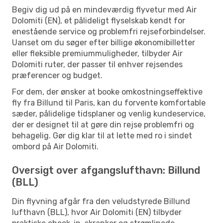
Begiv dig ud på en mindeværdig flyvetur med Air
Dolomiti (EN), et pålideligt flyselskab kendt for
enestående service og problemfri rejseforbindelser.
Uanset om du søger efter billige økonomibilletter
eller fleksible premiummuligheder, tilbyder Air
Dolomiti ruter, der passer til enhver rejsendes
præferencer og budget.
For dem, der ønsker at booke omkostningseffektive
fly fra Billund til Paris, kan du forvente komfortable
sæder, pålidelige tidsplaner og venlig kundeservice,
der er designet til at gøre din rejse problemfri og
behagelig. Gør dig klar til at lette med ro i sindet
ombord på Air Dolomiti.
Oversigt over afgangslufthavn: Billund
(BLL)
Din flyvning afgår fra den veludstyrede Billund
lufthavn (BLL), hvor Air Dolomiti (EN) tilbyder