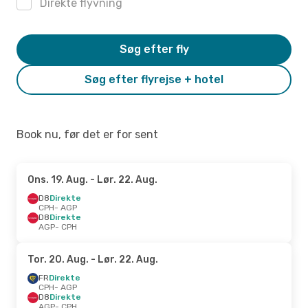
Direkte flyvning
Søg efter fly
Søg efter flyrejse + hotel
Book nu, før det er for sent
Ons. 19. Aug.
- Lør. 22. Aug.
D8
Direkte
CPH
- AGP
D8
Direkte
AGP
- CPH
Tor. 20. Aug.
- Lør. 22. Aug.
FR
Direkte
CPH
- AGP
D8
Direkte
AGP
- CPH