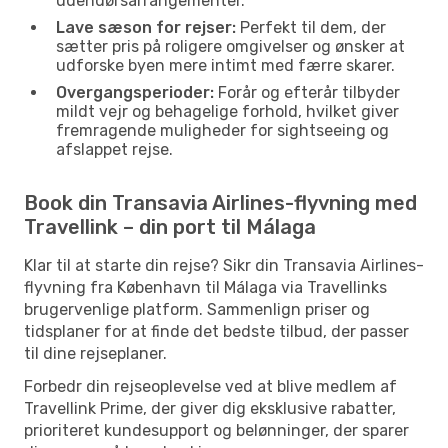
udendørsarrangementer.
Lave sæson for rejser:
Perfekt til dem, der
sætter pris på roligere omgivelser og ønsker at
udforske byen mere intimt med færre skarer.
Overgangsperioder:
Forår og efterår tilbyder
mildt vejr og behagelige forhold, hvilket giver
fremragende muligheder for sightseeing og
afslappet rejse.
Book din Transavia Airlines-flyvning med
Travellink – din port til Málaga
Klar til at starte din rejse? Sikr din Transavia Airlines-
flyvning fra København til Málaga via Travellinks
brugervenlige platform. Sammenlign priser og
tidsplaner for at finde det bedste tilbud, der passer
til dine rejseplaner.
Forbedr din rejseoplevelse ved at blive medlem af
Travellink Prime, der giver dig eksklusive rabatter,
prioriteret kundesupport og belønninger, der sparer