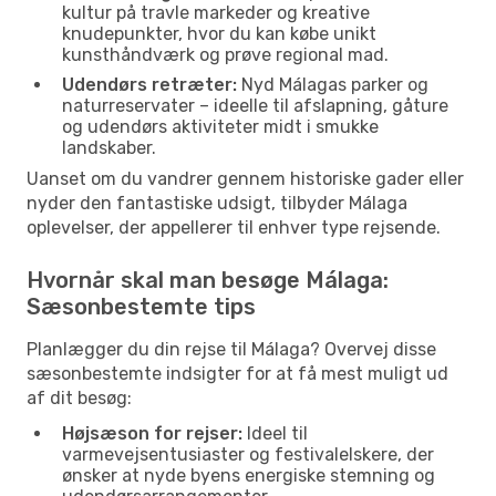
kultur på travle markeder og kreative
knudepunkter, hvor du kan købe unikt
kunsthåndværk og prøve regional mad.
Udendørs retræter:
Nyd Málagas parker og
naturreservater – ideelle til afslapning, gåture
og udendørs aktiviteter midt i smukke
landskaber.
Uanset om du vandrer gennem historiske gader eller
nyder den fantastiske udsigt, tilbyder Málaga
oplevelser, der appellerer til enhver type rejsende.
Hvornår skal man besøge Málaga:
Sæsonbestemte tips
Planlægger du din rejse til Málaga? Overvej disse
sæsonbestemte indsigter for at få mest muligt ud
af dit besøg:
Højsæson for rejser:
Ideel til
varmevejsentusiaster og festivalelskere, der
ønsker at nyde byens energiske stemning og