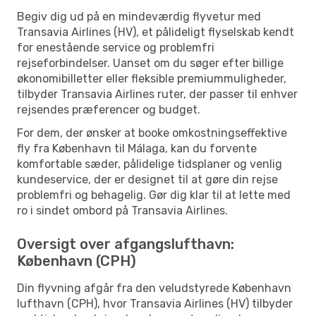
Begiv dig ud på en mindeværdig flyvetur med
Transavia Airlines (HV), et pålideligt flyselskab kendt
for enestående service og problemfri
rejseforbindelser. Uanset om du søger efter billige
økonomibilletter eller fleksible premiummuligheder,
tilbyder Transavia Airlines ruter, der passer til enhver
rejsendes præferencer og budget.
For dem, der ønsker at booke omkostningseffektive
fly fra København til Málaga, kan du forvente
komfortable sæder, pålidelige tidsplaner og venlig
kundeservice, der er designet til at gøre din rejse
problemfri og behagelig. Gør dig klar til at lette med
ro i sindet ombord på Transavia Airlines.
Oversigt over afgangslufthavn:
København (CPH)
Din flyvning afgår fra den veludstyrede København
lufthavn (CPH), hvor Transavia Airlines (HV) tilbyder