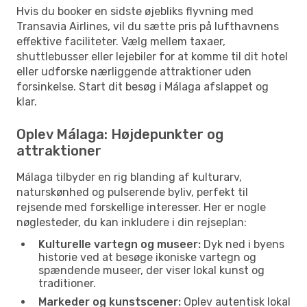
Hvis du booker en sidste øjebliks flyvning med
Transavia Airlines, vil du sætte pris på lufthavnens
effektive faciliteter. Vælg mellem taxaer,
shuttlebusser eller lejebiler for at komme til dit hotel
eller udforske nærliggende attraktioner uden
forsinkelse. Start dit besøg i Málaga afslappet og
klar.
Oplev Málaga: Højdepunkter og
attraktioner
Málaga tilbyder en rig blanding af kulturarv,
naturskønhed og pulserende byliv, perfekt til
rejsende med forskellige interesser. Her er nogle
nøglesteder, du kan inkludere i din rejseplan:
Kulturelle vartegn og museer:
Dyk ned i byens
historie ved at besøge ikoniske vartegn og
spændende museer, der viser lokal kunst og
traditioner.
Markeder og kunstscener:
Oplev autentisk lokal