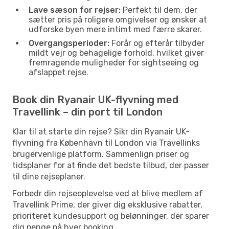
Lave sæson for rejser:
Perfekt til dem, der
sætter pris på roligere omgivelser og ønsker at
udforske byen mere intimt med færre skarer.
Overgangsperioder:
Forår og efterår tilbyder
mildt vejr og behagelige forhold, hvilket giver
fremragende muligheder for sightseeing og
afslappet rejse.
Book din Ryanair UK-flyvning med
Travellink – din port til London
Klar til at starte din rejse? Sikr din Ryanair UK-
flyvning fra København til London via Travellinks
brugervenlige platform. Sammenlign priser og
tidsplaner for at finde det bedste tilbud, der passer
til dine rejseplaner.
Forbedr din rejseoplevelse ved at blive medlem af
Travellink Prime, der giver dig eksklusive rabatter,
prioriteret kundesupport og belønninger, der sparer
dig penge på hver booking.