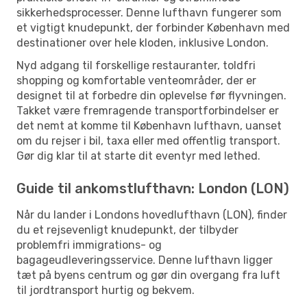
sikkerhedsprocesser. Denne lufthavn fungerer som
et vigtigt knudepunkt, der forbinder København med
destinationer over hele kloden, inklusive London.
Nyd adgang til forskellige restauranter, toldfri
shopping og komfortable venteområder, der er
designet til at forbedre din oplevelse før flyvningen.
Takket være fremragende transportforbindelser er
det nemt at komme til København lufthavn, uanset
om du rejser i bil, taxa eller med offentlig transport.
Gør dig klar til at starte dit eventyr med lethed.
Guide til ankomstlufthavn: London (LON)
Når du lander i Londons hovedlufthavn (LON), finder
du et rejsevenligt knudepunkt, der tilbyder
problemfri immigrations- og
bagageudleveringsservice. Denne lufthavn ligger
tæt på byens centrum og gør din overgang fra luft
til jordtransport hurtig og bekvem.