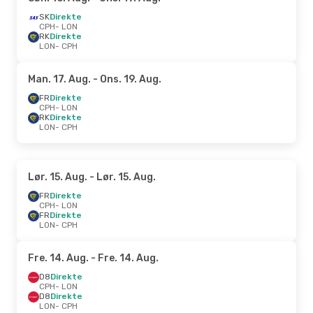
SK
Direkte
CPH
- LON
RK
Direkte
LON
- CPH
Man. 17. Aug.
- Ons. 19. Aug.
FR
Direkte
CPH
- LON
RK
Direkte
LON
- CPH
Lør. 15. Aug.
- Lør. 15. Aug.
FR
Direkte
CPH
- LON
FR
Direkte
LON
- CPH
Fre. 14. Aug.
- Fre. 14. Aug.
D8
Direkte
CPH
- LON
D8
Direkte
LON
- CPH