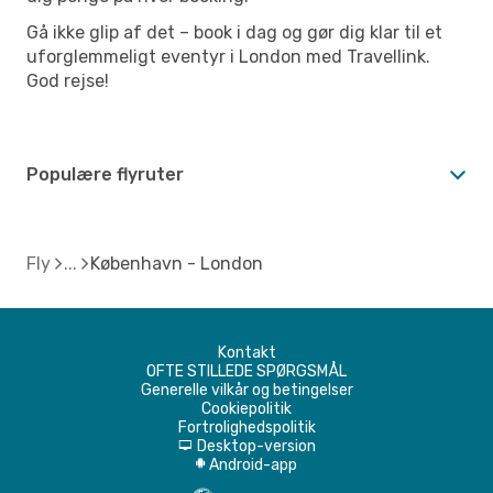
Gå ikke glip af det – book i dag og gør dig klar til et
uforglemmeligt eventyr i London med Travellink.
God rejse!
Populære flyruter
Fly
København - London
Kontakt
OFTE STILLEDE SPØRGSMÅL
Generelle vilkår og betingelser
Cookiepolitik
Fortrolighedspolitik
Desktop-version
d
Android-app
A