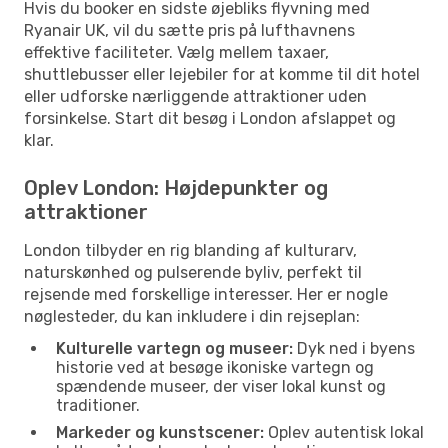
Hvis du booker en sidste øjebliks flyvning med
Ryanair UK, vil du sætte pris på lufthavnens
effektive faciliteter. Vælg mellem taxaer,
shuttlebusser eller lejebiler for at komme til dit hotel
eller udforske nærliggende attraktioner uden
forsinkelse. Start dit besøg i London afslappet og
klar.
Oplev London: Højdepunkter og
attraktioner
London tilbyder en rig blanding af kulturarv,
naturskønhed og pulserende byliv, perfekt til
rejsende med forskellige interesser. Her er nogle
nøglesteder, du kan inkludere i din rejseplan:
Kulturelle vartegn og museer:
Dyk ned i byens
historie ved at besøge ikoniske vartegn og
spændende museer, der viser lokal kunst og
traditioner.
Markeder og kunstscener:
Oplev autentisk lokal