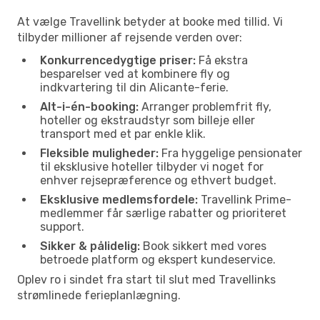
At vælge Travellink betyder at booke med tillid. Vi
tilbyder millioner af rejsende verden over:
Konkurrencedygtige priser:
Få ekstra
besparelser ved at kombinere fly og
indkvartering til din Alicante-ferie.
Alt-i-én-booking:
Arranger problemfrit fly,
hoteller og ekstraudstyr som billeje eller
transport med et par enkle klik.
Fleksible muligheder:
Fra hyggelige pensionater
til eksklusive hoteller tilbyder vi noget for
enhver rejsepræference og ethvert budget.
Eksklusive medlemsfordele:
Travellink Prime-
medlemmer får særlige rabatter og prioriteret
support.
Sikker & pålidelig:
Book sikkert med vores
betroede platform og ekspert kundeservice.
Oplev ro i sindet fra start til slut med Travellinks
strømlinede ferieplanlægning.