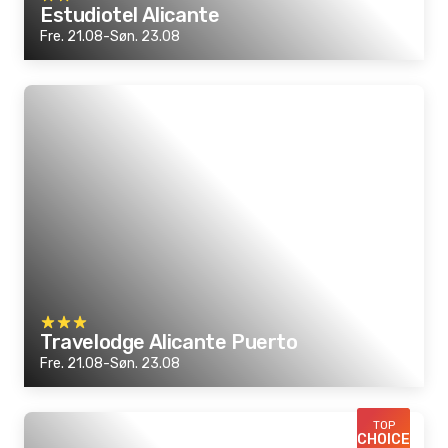
Estudiotel Alicante
Fre. 21.08-Søn. 23.08
Travelodge Alicante Puerto
Fre. 21.08-Søn. 23.08
TOP
CHOICE