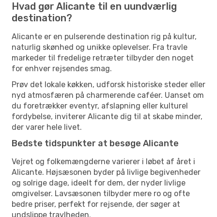
Hvad gør Alicante til en uundværlig
destination?
Alicante er en pulserende destination rig på kultur,
naturlig skønhed og unikke oplevelser. Fra travle
markeder til fredelige retræter tilbyder den noget
for enhver rejsendes smag.
Prøv det lokale køkken, udforsk historiske steder eller
nyd atmosfæren på charmerende caféer. Uanset om
du foretrækker eventyr, afslapning eller kulturel
fordybelse, inviterer Alicante dig til at skabe minder,
der varer hele livet.
Bedste tidspunkter at besøge Alicante
Vejret og folkemængderne varierer i løbet af året i
Alicante. Højsæsonen byder på livlige begivenheder
og solrige dage, ideelt for dem, der nyder livlige
omgivelser. Lavsæsonen tilbyder mere ro og ofte
bedre priser, perfekt for rejsende, der søger at
undslippe travlheden.