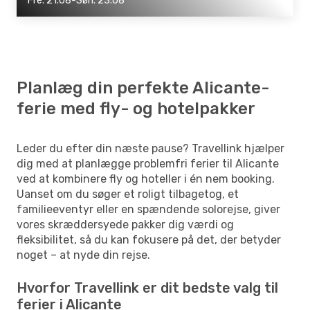
Fre. 21.08-Søn. 23.08
Planlæg din perfekte Alicante-
ferie med fly- og hotelpakker
Leder du efter din næste pause? Travellink hjælper
dig med at planlægge problemfri ferier til Alicante
ved at kombinere fly og hoteller i én nem booking.
Uanset om du søger et roligt tilbagetog, et
familieeventyr eller en spændende solorejse, giver
vores skræddersyede pakker dig værdi og
fleksibilitet, så du kan fokusere på det, der betyder
noget – at nyde din rejse.
Hvorfor Travellink er dit bedste valg til
ferier i Alicante