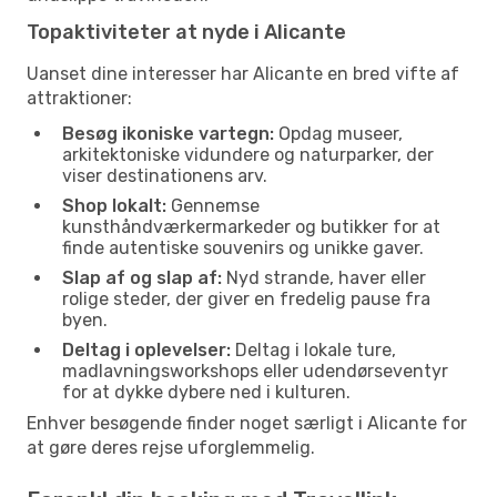
Topaktiviteter at nyde i Alicante
Uanset dine interesser har Alicante en bred vifte af
attraktioner:
Besøg ikoniske vartegn:
Opdag museer,
arkitektoniske vidundere og naturparker, der
viser destinationens arv.
Shop lokalt:
Gennemse
kunsthåndværkermarkeder og butikker for at
finde autentiske souvenirs og unikke gaver.
Slap af og slap af:
Nyd strande, haver eller
rolige steder, der giver en fredelig pause fra
byen.
Deltag i oplevelser:
Deltag i lokale ture,
madlavningsworkshops eller udendørseventyr
for at dykke dybere ned i kulturen.
Enhver besøgende finder noget særligt i Alicante for
at gøre deres rejse uforglemmelig.