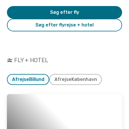
Søg efter fly
Søg efter flyrejse + hotel
FLY + HOTEL
Afrejse
Billund
Afrejse
København