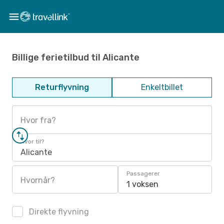
Billige ferietilbud til Alicante
Returflyvning
Enkeltbillet
Hvor fra?
Hvor til?
Alicante
Passagerer
Hvornår?
1 voksen
Direkte flyvning