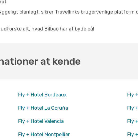
rat.
ggeligt planlagt, sikrer Travellinks brugervenlige platform 
t udforske alt, hvad Bilbao har at byde på!
nationer at kende
Fly + Hotel Bordeaux
Fly 
Fly + Hotel La Coruña
Fly 
Fly + Hotel Valencia
Fly 
Fly + Hotel Montpellier
Fly 