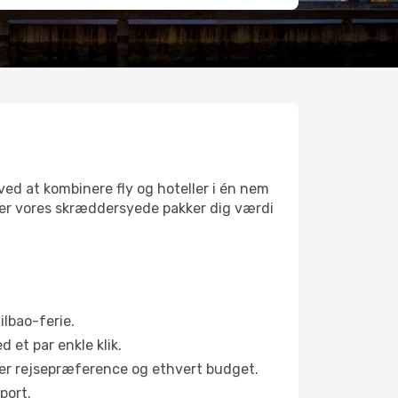
ved at kombinere fly og hoteller i én nem
iver vores skræddersyede pakker dig værdi
ilbao-ferie.
d et par enkle klik.
hver rejsepræference og ethvert budget.
port.