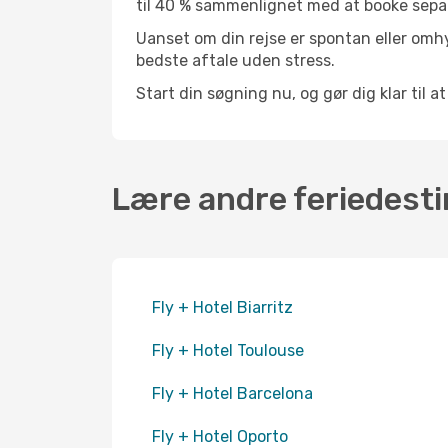
til 40 % sammenlignet med at booke sepa
Uanset om din rejse er spontan eller omhy
bedste aftale uden stress.
Start din søgning nu, og gør dig klar til a
Lære andre feriedesti
Fly + Hotel Biarritz
Fly + Hotel Toulouse
Fly + Hotel Barcelona
Fly + Hotel Oporto