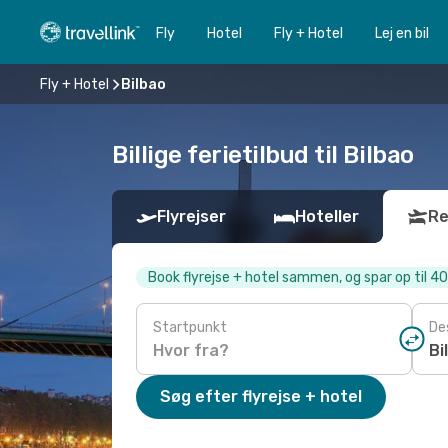
Fly
Hotel
Fly + Hotel
Lej en bil
Fly + Hotel
Bilbao
Billige ferietilbud til Bilbao
Flyrejser
Hoteller
Re
Book flyrejse + hotel sammen, og spar op til 4
Startpunkt
De
Søg efter flyrejse + hotel