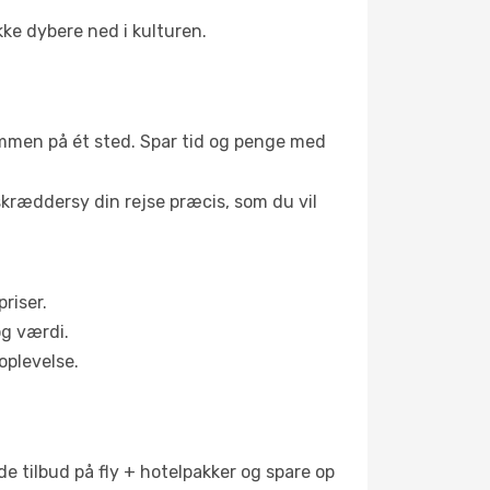
ke dybere ned i kulturen.
 sammen på ét sted. Spar tid og penge med
skræddersy din rejse præcis, som du vil
riser.
og værdi.
oplevelse.
de tilbud på fly + hotelpakker og spare op