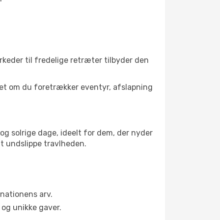
rkeder til fredelige retræter tilbyder den
set om du foretrækker eventyr, afslapning
og solrige dage, ideelt for dem, der nyder
at undslippe travlheden.
nationens arv.
og unikke gaver.