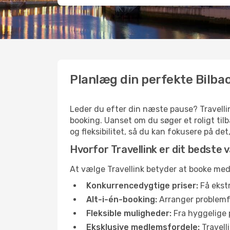
Planlæg din perfekte Bilba
Leder du efter din næste pause? Travellin
booking. Uanset om du søger et roligt ti
og fleksibilitet, så du kan fokusere på det
Hvorfor Travellink er dit bedste val
At vælge Travellink betyder at booke med t
Konkurrencedygtige priser:
Få ekstr
Alt-i-én-booking:
Arranger problemfri
Fleksible muligheder:
Fra hyggelige p
Eksklusive medlemsfordele:
Travell