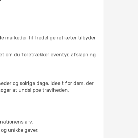
le markeder til fredelige retræter tilbyder
set om du foretrækker eventyr, afslapning
eder og solrige dage, ideelt for dem, der
 søger at undslippe travlheden.
nationens arv.
og unikke gaver.