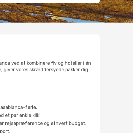
nca ved at kombinere fly og hoteller i én
e, giver vores skræddersyede pakker dig
Casablanca-ferie.
d et par enkle klik.
hver rejsepræference og ethvert budget.
port.