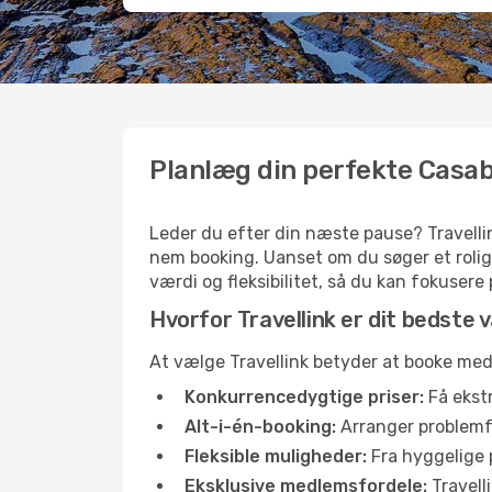
Planlæg din perfekte Casab
Leder du efter din næste pause? Travellin
nem booking. Uanset om du søger et rolig
værdi og fleksibilitet, så du kan fokusere
Hvorfor Travellink er dit bedste va
At vælge Travellink betyder at booke med t
Konkurrencedygtige priser:
Få ekstr
Alt-i-én-booking:
Arranger problemfri
Fleksible muligheder:
Fra hyggelige p
Eksklusive medlemsfordele:
Travell