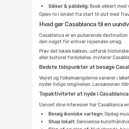
Sikker & pålidelig:
Book sikkert med 
Oplev ro i sindet fra start til slut med T
Hvad gør Casablanca til en uundv
Casablanca er en pulserende destination ri
den noget for enhver rejsendes smag.
Prøv det lokale køkken, udforsk historis
eller kulturel fordybelse, inviterer Casabla
Bedste tidspunkter at besøge Casa
Vejret og folkemængderne varierer i løbet
nyder livlige omgivelser. Lavsæsonen tilb
Topaktiviteter at nyde i Casablanca
Uanset dine interesser har Casablanca en 
Besøg ikoniske vartegn:
Opdag musee
Shop lokalt:
Gennemse kunsthåndværke