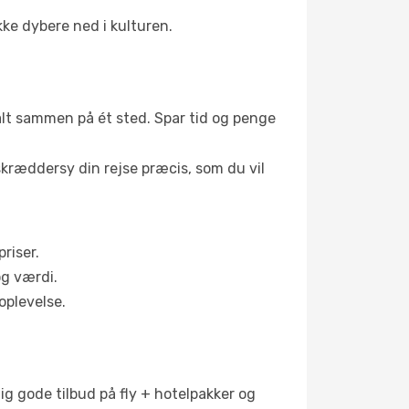
ke dybere ned i kulturen.
 alt sammen på ét sted. Spar tid og penge
skræddersy din rejse præcis, som du vil
riser.
og værdi.
oplevelse.
ig gode tilbud på fly + hotelpakker og