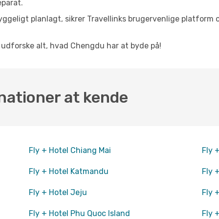
eparat.
ggeligt planlagt, sikrer Travellinks brugervenlige platform 
at udforske alt, hvad Chengdu har at byde på!
nationer at kende
Fly + Hotel Chiang Mai
Fly 
Fly + Hotel Katmandu
Fly 
Fly + Hotel Jeju
Fly 
Fly + Hotel Phu Quoc Island
Fly 