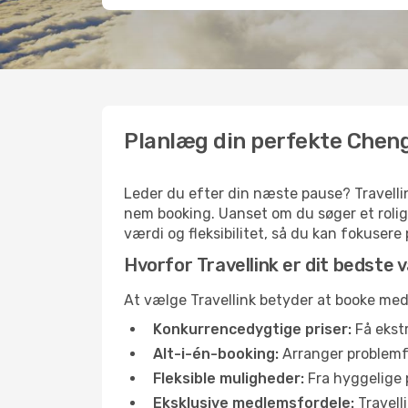
Planlæg din perfekte Cheng
Leder du efter din næste pause? Travellin
nem booking. Uanset om du søger et rolig
værdi og fleksibilitet, så du kan fokusere
Hvorfor Travellink er dit bedste v
At vælge Travellink betyder at booke med t
Konkurrencedygtige priser:
Få ekstr
Alt-i-én-booking:
Arranger problemfri
Fleksible muligheder:
Fra hyggelige p
Eksklusive medlemsfordele:
Travell