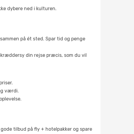
ke dybere ned i kulturen.
lt sammen på ét sted. Spar tid og penge
skræddersy din rejse præcis, som du vil
riser.
og værdi.
oplevelse.
 gode tilbud på fly + hotelpakker og spare