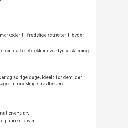
markeder til fredelige retræter tilbyder
set om du foretrækker eventyr, afslapning
r og solrige dage, ideelt for dem, der
 søger at undslippe travlheden.
nationens arv.
og unikke gaver.