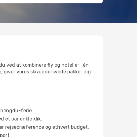
u ved at kombinere fly og hoteller i én
e, giver vores skræddersyede pakker dig
 Chengdu-ferie.
d et par enkle klik.
hver rejsepræference og ethvert budget.
port.