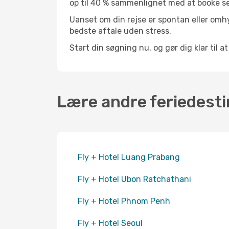
op til 40 % sammenlignet med at booke s
Uanset om din rejse er spontan eller omhy
bedste aftale uden stress.
Start din søgning nu, og gør dig klar til 
Lære andre feriedesti
Fly + Hotel Luang Prabang
Fly + Hotel Ubon Ratchathani
Fly + Hotel Phnom Penh
Fly + Hotel Seoul