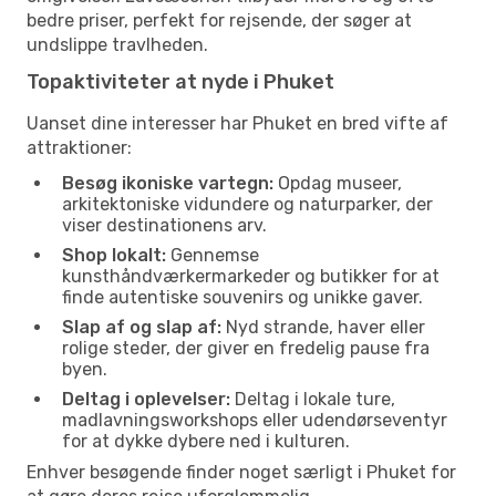
bedre priser, perfekt for rejsende, der søger at
undslippe travlheden.
Topaktiviteter at nyde i Phuket
Uanset dine interesser har Phuket en bred vifte af
attraktioner:
Besøg ikoniske vartegn:
Opdag museer,
arkitektoniske vidundere og naturparker, der
viser destinationens arv.
Shop lokalt:
Gennemse
kunsthåndværkermarkeder og butikker for at
finde autentiske souvenirs og unikke gaver.
Slap af og slap af:
Nyd strande, haver eller
rolige steder, der giver en fredelig pause fra
byen.
Deltag i oplevelser:
Deltag i lokale ture,
madlavningsworkshops eller udendørseventyr
for at dykke dybere ned i kulturen.
Enhver besøgende finder noget særligt i Phuket for