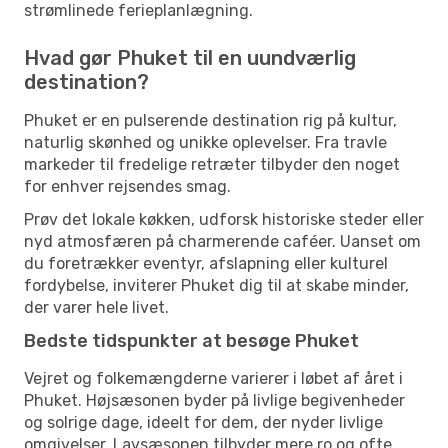
strømlinede ferieplanlægning.
Hvad gør Phuket til en uundværlig
destination?
Phuket er en pulserende destination rig på kultur,
naturlig skønhed og unikke oplevelser. Fra travle
markeder til fredelige retræter tilbyder den noget
for enhver rejsendes smag.
Prøv det lokale køkken, udforsk historiske steder eller
nyd atmosfæren på charmerende caféer. Uanset om
du foretrækker eventyr, afslapning eller kulturel
fordybelse, inviterer Phuket dig til at skabe minder,
der varer hele livet.
Bedste tidspunkter at besøge Phuket
Vejret og folkemængderne varierer i løbet af året i
Phuket. Højsæsonen byder på livlige begivenheder
og solrige dage, ideelt for dem, der nyder livlige
omgivelser. Lavsæsonen tilbyder mere ro og ofte