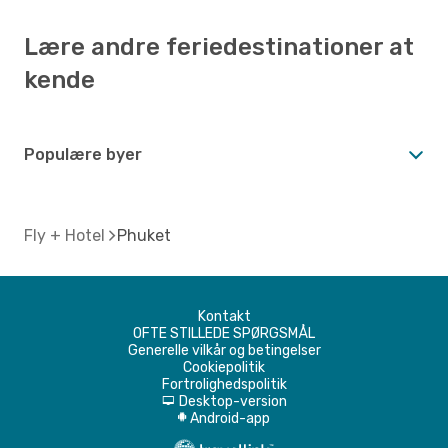
Lære andre feriedestinationer at
kende
Populære byer
Fly + Hotel
Phuket
Kontakt
OFTE STILLEDE SPØRGSMÅL
Generelle vilkår og betingelser
Cookiepolitik
Fortrolighedspolitik
Desktop-version
d
Android-app
A