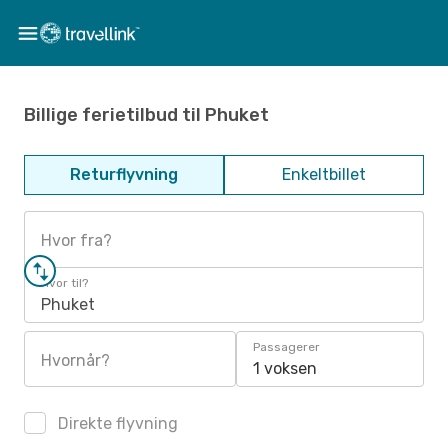
Billige ferietilbud til Phuket
Returflyvning
Enkeltbillet
Hvor fra?
Hvor til?
Phuket
Passagerer
Hvornår?
1 voksen
Direkte flyvning