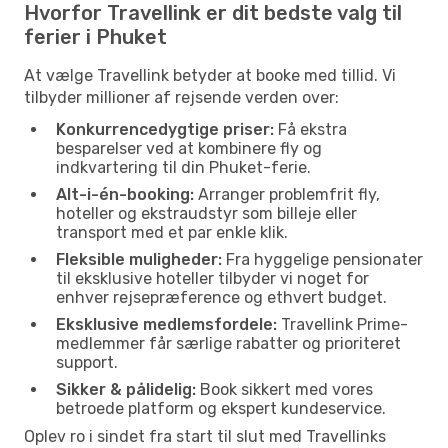
Hvorfor Travellink er dit bedste valg til
ferier i Phuket
At vælge Travellink betyder at booke med tillid. Vi
tilbyder millioner af rejsende verden over:
Konkurrencedygtige priser:
Få ekstra
besparelser ved at kombinere fly og
indkvartering til din Phuket-ferie.
Alt-i-én-booking:
Arranger problemfrit fly,
hoteller og ekstraudstyr som billeje eller
transport med et par enkle klik.
Fleksible muligheder:
Fra hyggelige pensionater
til eksklusive hoteller tilbyder vi noget for
enhver rejsepræference og ethvert budget.
Eksklusive medlemsfordele:
Travellink Prime-
medlemmer får særlige rabatter og prioriteret
support.
Sikker & pålidelig:
Book sikkert med vores
betroede platform og ekspert kundeservice.
Oplev ro i sindet fra start til slut med Travellinks