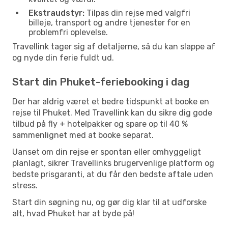
Ekstraudstyr:
Tilpas din rejse med valgfri
billeje, transport og andre tjenester for en
problemfri oplevelse.
Travellink tager sig af detaljerne, så du kan slappe af
og nyde din ferie fuldt ud.
Start din Phuket-feriebooking i dag
Der har aldrig været et bedre tidspunkt at booke en
rejse til Phuket. Med Travellink kan du sikre dig gode
tilbud på fly + hotelpakker og spare op til 40 %
sammenlignet med at booke separat.
Uanset om din rejse er spontan eller omhyggeligt
planlagt, sikrer Travellinks brugervenlige platform og
bedste prisgaranti, at du får den bedste aftale uden
stress.
Start din søgning nu, og gør dig klar til at udforske
alt, hvad Phuket har at byde på!