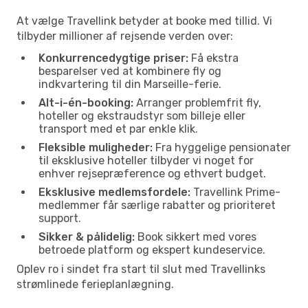
At vælge Travellink betyder at booke med tillid. Vi
tilbyder millioner af rejsende verden over:
Konkurrencedygtige priser:
Få ekstra
besparelser ved at kombinere fly og
indkvartering til din Marseille-ferie.
Alt-i-én-booking:
Arranger problemfrit fly,
hoteller og ekstraudstyr som billeje eller
transport med et par enkle klik.
Fleksible muligheder:
Fra hyggelige pensionater
til eksklusive hoteller tilbyder vi noget for
enhver rejsepræference og ethvert budget.
Eksklusive medlemsfordele:
Travellink Prime-
medlemmer får særlige rabatter og prioriteret
support.
Sikker & pålidelig:
Book sikkert med vores
betroede platform og ekspert kundeservice.
Oplev ro i sindet fra start til slut med Travellinks
strømlinede ferieplanlægning.