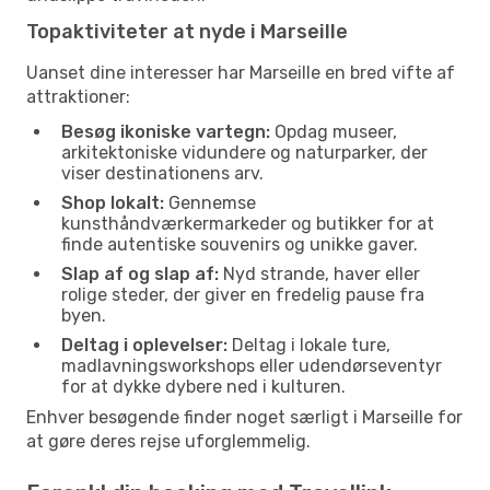
Topaktiviteter at nyde i Marseille
Uanset dine interesser har Marseille en bred vifte af
attraktioner:
Besøg ikoniske vartegn:
Opdag museer,
arkitektoniske vidundere og naturparker, der
viser destinationens arv.
Shop lokalt:
Gennemse
kunsthåndværkermarkeder og butikker for at
finde autentiske souvenirs og unikke gaver.
Slap af og slap af:
Nyd strande, haver eller
rolige steder, der giver en fredelig pause fra
byen.
Deltag i oplevelser:
Deltag i lokale ture,
madlavningsworkshops eller udendørseventyr
for at dykke dybere ned i kulturen.
Enhver besøgende finder noget særligt i Marseille for
at gøre deres rejse uforglemmelig.