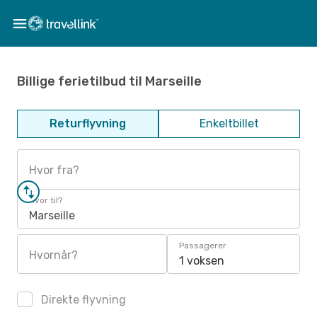
Billige ferietilbud til Marseille
Returflyvning
Enkeltbillet
Hvor fra?
Hvor til?
Marseille
Passagerer
Hvornår?
1 voksen
Direkte flyvning