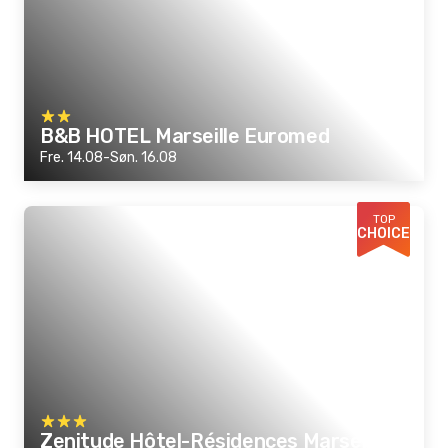
B&B HOTEL Marseille Euromed
Fre. 14.08-Søn. 16.08
TOP
CHOICE
Zenitude Hôtel-Résidences Marseille