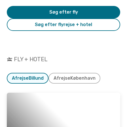
Søg efter fly
Søg efter flyrejse + hotel
FLY + HOTEL
Afrejse
Billund
Afrejse
København