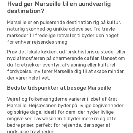
Hvad gør Marseille til en uundværlig
destination?
Marseille er en pulserende destination rig på kultur,
naturlig skønhed og unikke oplevelser. Fra travle
markeder til fredelige retræter tilbyder den noget
for enhver rejsendes smag.
Prøv det lokale køkken, udforsk historiske steder eller
nyd atmosfæren på charmerende caféer. Uanset om
du foretrækker eventyr, afslapning eller kulturel
fordybelse, inviterer Marseille dig til at skabe minder,
der varer hele livet.
Bedste tidspunkter at besøge Marseille
Vejret og folkemængderne varierer i løbet af året i
Marseille. Højsæsonen byder på livlige begivenheder
og solrige dage, ideelt for dem, der nyder livlige
omgivelser. Lavsæsonen tilbyder mere ro og ofte
bedre priser, perfekt for rejsende, der søger at
undslippe travlheden.