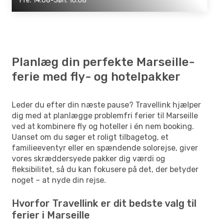
Fre. 14.08-Søn. 16.08
Planlæg din perfekte Marseille-
ferie med fly- og hotelpakker
Leder du efter din næste pause? Travellink hjælper
dig med at planlægge problemfri ferier til Marseille
ved at kombinere fly og hoteller i én nem booking.
Uanset om du søger et roligt tilbagetog, et
familieeventyr eller en spændende solorejse, giver
vores skræddersyede pakker dig værdi og
fleksibilitet, så du kan fokusere på det, der betyder
noget – at nyde din rejse.
Hvorfor Travellink er dit bedste valg til
ferier i Marseille