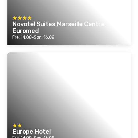
Novotel Suites Marseille Centre
Euromed
Fre. 14.08-Søn. 16.08
Europe Hotel