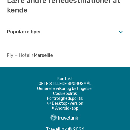
Lære andre feriedestinationer at
kende
Populære byer
Fly + Hotel
Marseille
Kontakt
OFTE STILLEDE SPØRGSMÅL
Generelle vilkår og betingelser
Cookiepolitik
Fortrolighedspolitik
Desktop-version
d
Android-app
A
Travellink ® 2026