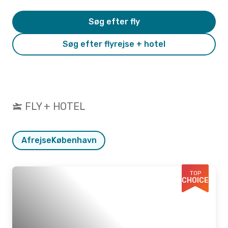
Søg efter fly
Søg efter flyrejse + hotel
FLY + HOTEL
Afrejse
København
TOP
CHOICE