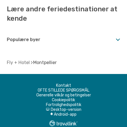
Lære andre feriedestinationer at
kende
Populære byer
Fly + Hotel
Montpellier
Kontakt
OFTE STILLEDE SPØRGSMÅL
Generelle vilkår og betingelser
Cookiepolitik
Fortrolighedspolitik
Desktop-version
d
Android-app
A