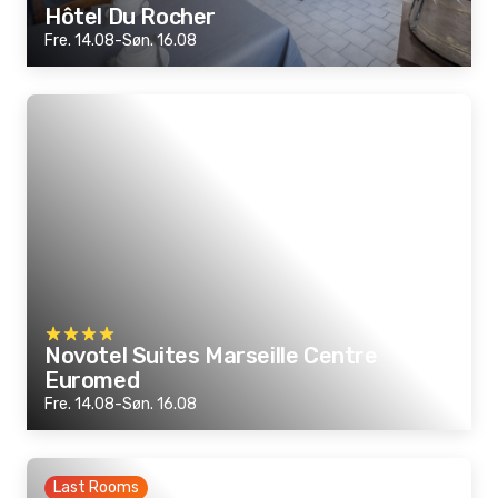
Hôtel Du Rocher
Fre. 14.08-Søn. 16.08
Novotel Suites Marseille Centre
Euromed
Fre. 14.08-Søn. 16.08
Last Rooms