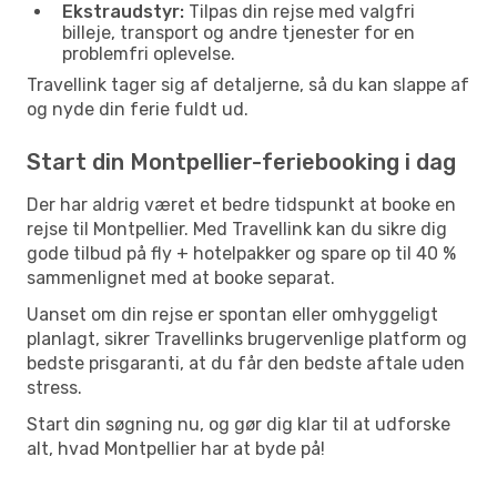
Ekstraudstyr:
Tilpas din rejse med valgfri
billeje, transport og andre tjenester for en
problemfri oplevelse.
Travellink tager sig af detaljerne, så du kan slappe af
og nyde din ferie fuldt ud.
Start din Montpellier-feriebooking i dag
Der har aldrig været et bedre tidspunkt at booke en
rejse til Montpellier. Med Travellink kan du sikre dig
gode tilbud på fly + hotelpakker og spare op til 40 %
sammenlignet med at booke separat.
Uanset om din rejse er spontan eller omhyggeligt
planlagt, sikrer Travellinks brugervenlige platform og
bedste prisgaranti, at du får den bedste aftale uden
stress.
Start din søgning nu, og gør dig klar til at udforske
alt, hvad Montpellier har at byde på!