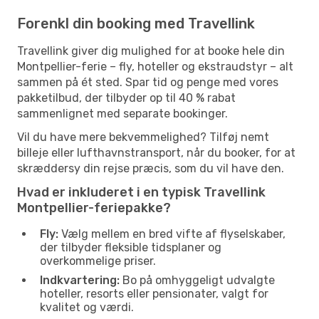
Forenkl din booking med Travellink
Travellink giver dig mulighed for at booke hele din
Montpellier-ferie – fly, hoteller og ekstraudstyr – alt
sammen på ét sted. Spar tid og penge med vores
pakketilbud, der tilbyder op til 40 % rabat
sammenlignet med separate bookinger.
Vil du have mere bekvemmelighed? Tilføj nemt
billeje eller lufthavnstransport, når du booker, for at
skræddersy din rejse præcis, som du vil have den.
Hvad er inkluderet i en typisk Travellink
Montpellier-feriepakke?
Fly:
Vælg mellem en bred vifte af flyselskaber,
der tilbyder fleksible tidsplaner og
overkommelige priser.
Indkvartering:
Bo på omhyggeligt udvalgte
hoteller, resorts eller pensionater, valgt for
kvalitet og værdi.