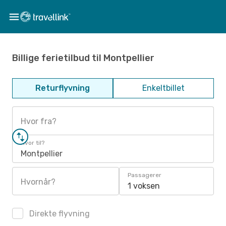
Billige ferietilbud til Montpellier
Returflyvning
Enkeltbillet
Hvor fra?
Hvor til?
Montpellier
Passagerer
Hvornår?
1 voksen
Direkte flyvning