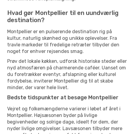
Hvad gør Montpellier til en uundværlig
destination?
Montpellier er en pulserende destination rig på
kultur, naturlig skønhed og unikke oplevelser. Fra
travle markeder til fredelige retræter tilbyder den
noget for enhver rejsendes smag.
Prøv det lokale køkken, udforsk historiske steder eller
nyd atmosfæren på charmerende caféer. Uanset om
du foretrækker eventyr, afslapning eller kulturel
fordybelse, inviterer Montpellier dig til at skabe
minder, der varer hele livet.
Bedste tidspunkter at besøge Montpellier
Vejret og folkemængderne varierer i løbet af året i
Montpellier. Højsæsonen byder på livlige
begivenheder og solrige dage, ideelt for dem, der
nyder livlige omgivelser. Lavsæsonen tilbyder mere