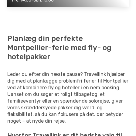
Fre. 14.08-Søn. 16.08
Planlæg din perfekte
Montpellier-ferie med fly- og
hotelpakker
Leder du efter din næste pause? Travellink hjælper
dig med at planlægge problemfri ferier til Montpellier
ved at kombinere fly og hoteller i én nem booking.
Uanset om du søger et roligt tilbagetog, et
familieeventyr eller en spændende solorejse, giver
vores skræddersyede pakker dig værdi og
fleksibilitet, så du kan fokusere på det, der betyder
noget – at nyde din rejse.
Hvorfor Travellink er dit bedste valg til