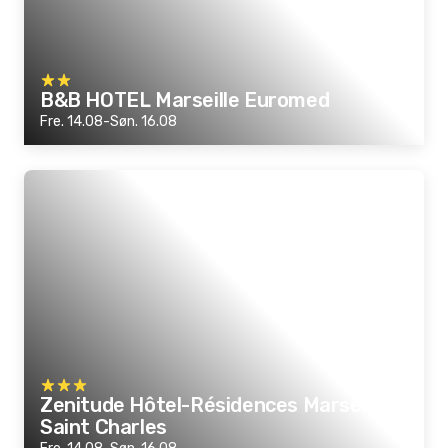
B&B HOTEL Marseille Euromed
Fre. 14.08-Søn. 16.08
Zenitude Hôtel-Résidences Marseille
Saint Charles