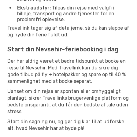
Ekstraudstyr:
Tilpas din rejse med valgfri
billeje, transport og andre tjenester for en
problemfri oplevelse.
Travellink tager sig af detaljerne, så du kan slappe af
og nyde din ferie fuldt ud.
Start din Nevsehir-feriebooking i dag
Der har aldrig været et bedre tidspunkt at booke en
rejse til Nevsehir. Med Travellink kan du sikre dig
gode tilbud på fly + hotelpakker og spare op til 40 %
sammenlignet med at booke separat.
Uanset om din rejse er spontan eller omhyggeligt
planlagt, sikrer Travellinks brugervenlige platform og
bedste prisgaranti, at du får den bedste aftale uden
stress.
Start din søgning nu, og gør dig klar til at udforske
alt, hvad Nevsehir har at byde på!