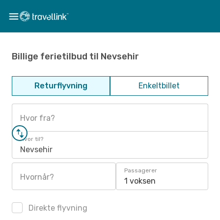
Billige ferietilbud til Nevsehir
Returflyvning
Enkeltbillet
Hvor fra?
Hvor til?
Nevsehir
Passagerer
Hvornår?
1 voksen
Direkte flyvning