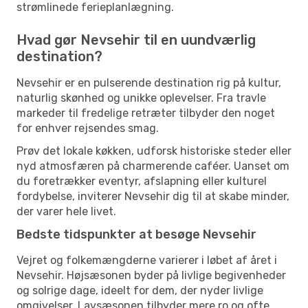
strømlinede ferieplanlægning.
Hvad gør Nevsehir til en uundværlig
destination?
Nevsehir er en pulserende destination rig på kultur,
naturlig skønhed og unikke oplevelser. Fra travle
markeder til fredelige retræter tilbyder den noget
for enhver rejsendes smag.
Prøv det lokale køkken, udforsk historiske steder eller
nyd atmosfæren på charmerende caféer. Uanset om
du foretrækker eventyr, afslapning eller kulturel
fordybelse, inviterer Nevsehir dig til at skabe minder,
der varer hele livet.
Bedste tidspunkter at besøge Nevsehir
Vejret og folkemængderne varierer i løbet af året i
Nevsehir. Højsæsonen byder på livlige begivenheder
og solrige dage, ideelt for dem, der nyder livlige
omgivelser. Lavsæsonen tilbyder mere ro og ofte