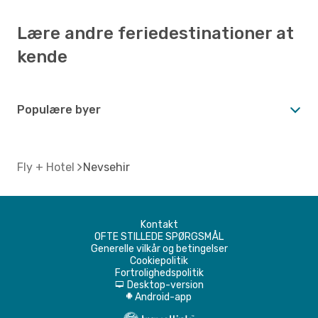
Lære andre feriedestinationer at
kende
Populære byer
Fly + Hotel
Nevsehir
Kontakt
OFTE STILLEDE SPØRGSMÅL
Generelle vilkår og betingelser
Cookiepolitik
Fortrolighedspolitik
Desktop-version
d
Android-app
A