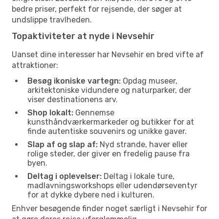
bedre priser, perfekt for rejsende, der søger at
undslippe travlheden.
Topaktiviteter at nyde i Nevsehir
Uanset dine interesser har Nevsehir en bred vifte af
attraktioner:
Besøg ikoniske vartegn:
Opdag museer,
arkitektoniske vidundere og naturparker, der
viser destinationens arv.
Shop lokalt:
Gennemse
kunsthåndværkermarkeder og butikker for at
finde autentiske souvenirs og unikke gaver.
Slap af og slap af:
Nyd strande, haver eller
rolige steder, der giver en fredelig pause fra
byen.
Deltag i oplevelser:
Deltag i lokale ture,
madlavningsworkshops eller udendørseventyr
for at dykke dybere ned i kulturen.
Enhver besøgende finder noget særligt i Nevsehir for