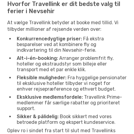
Hvorfor Travellink er dit bedste valg til
ferier i Nevsehir
At vælge Travellink betyder at booke med tillid. Vi
tilbyder millioner af rejsende verden over:
Konkurrencedygtige priser:
Få ekstra
besparelser ved at kombinere fly og
indkvartering til din Nevsehir-ferie.
Alt-i-én-booking:
Arranger problemfrit fly,
hoteller og ekstraudstyr som billeje eller
transport med et par enkle klik.
Fleksible muligheder:
Fra hyggelige pensionater
til eksklusive hoteller tilbyder vi noget for
enhver rejsepræference og ethvert budget.
Eksklusive medlemsfordele:
Travellink Prime-
medlemmer får særlige rabatter og prioriteret
support.
Sikker & pålidelig:
Book sikkert med vores
betroede platform og ekspert kundeservice.
Oplev ro i sindet fra start til slut med Travellinks