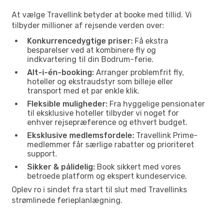
At vælge Travellink betyder at booke med tillid. Vi
tilbyder millioner af rejsende verden over:
Konkurrencedygtige priser:
Få ekstra
besparelser ved at kombinere fly og
indkvartering til din Bodrum-ferie.
Alt-i-én-booking:
Arranger problemfrit fly,
hoteller og ekstraudstyr som billeje eller
transport med et par enkle klik.
Fleksible muligheder:
Fra hyggelige pensionater
til eksklusive hoteller tilbyder vi noget for
enhver rejsepræference og ethvert budget.
Eksklusive medlemsfordele:
Travellink Prime-
medlemmer får særlige rabatter og prioriteret
support.
Sikker & pålidelig:
Book sikkert med vores
betroede platform og ekspert kundeservice.
Oplev ro i sindet fra start til slut med Travellinks
strømlinede ferieplanlægning.