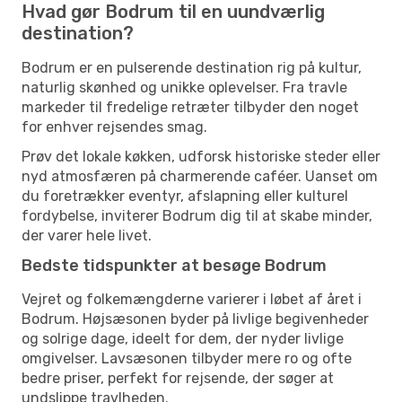
Hvad gør Bodrum til en uundværlig
destination?
Bodrum er en pulserende destination rig på kultur,
naturlig skønhed og unikke oplevelser. Fra travle
markeder til fredelige retræter tilbyder den noget
for enhver rejsendes smag.
Prøv det lokale køkken, udforsk historiske steder eller
nyd atmosfæren på charmerende caféer. Uanset om
du foretrækker eventyr, afslapning eller kulturel
fordybelse, inviterer Bodrum dig til at skabe minder,
der varer hele livet.
Bedste tidspunkter at besøge Bodrum
Vejret og folkemængderne varierer i løbet af året i
Bodrum. Højsæsonen byder på livlige begivenheder
og solrige dage, ideelt for dem, der nyder livlige
omgivelser. Lavsæsonen tilbyder mere ro og ofte
bedre priser, perfekt for rejsende, der søger at
undslippe travlheden.