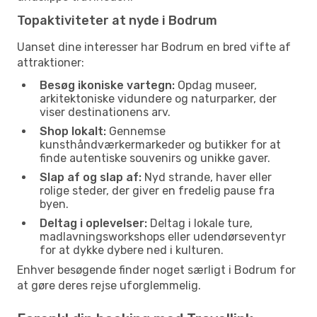
Topaktiviteter at nyde i Bodrum
Uanset dine interesser har Bodrum en bred vifte af
attraktioner:
Besøg ikoniske vartegn:
Opdag museer,
arkitektoniske vidundere og naturparker, der
viser destinationens arv.
Shop lokalt:
Gennemse
kunsthåndværkermarkeder og butikker for at
finde autentiske souvenirs og unikke gaver.
Slap af og slap af:
Nyd strande, haver eller
rolige steder, der giver en fredelig pause fra
byen.
Deltag i oplevelser:
Deltag i lokale ture,
madlavningsworkshops eller udendørseventyr
for at dykke dybere ned i kulturen.
Enhver besøgende finder noget særligt i Bodrum for
at gøre deres rejse uforglemmelig.