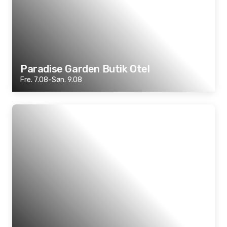
Paradise Garden Butik Otel
Fre. 7.08-Søn. 9.08