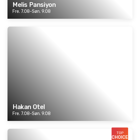
Melis Pansiyon
Fre. 7.08-Søn. 9.08
Hakan Otel
Fre. 7.08-Søn. 9.08
TOP
CHOICE