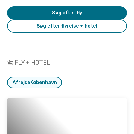
Søg efter fly
Søg efter flyrejse + hotel
FLY + HOTEL
Afrejse
København