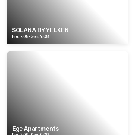
SOLANA BY YELKEN
Fre. 7.08-Søn. 9.08
Ege Apartments