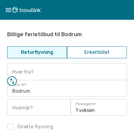
Billige ferietilbud til Bodrum
Returflyvning
Enkeltbillet
Hvor fra?
Hvor til?
Bodrum
Passagerer
Hvornår?
1 voksen
Direkte flyvning