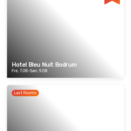
Hotel Bleu Nuit Bodrum
Fre. 7.08-Søn. 9.08
Last Rooms