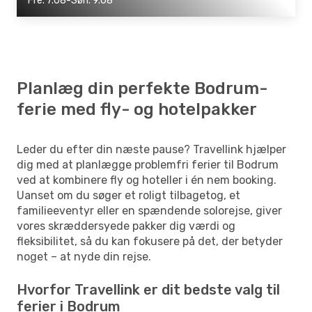
Fre. 7.08-Søn. 9.08
Planlæg din perfekte Bodrum-
ferie med fly- og hotelpakker
Leder du efter din næste pause? Travellink hjælper
dig med at planlægge problemfri ferier til Bodrum
ved at kombinere fly og hoteller i én nem booking.
Uanset om du søger et roligt tilbagetog, et
familieeventyr eller en spændende solorejse, giver
vores skræddersyede pakker dig værdi og
fleksibilitet, så du kan fokusere på det, der betyder
noget – at nyde din rejse.
Hvorfor Travellink er dit bedste valg til
ferier i Bodrum