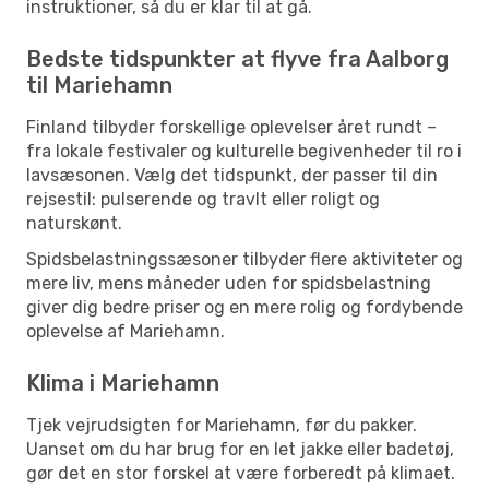
instruktioner, så du er klar til at gå.
Bedste tidspunkter at flyve fra Aalborg
til Mariehamn
Finland tilbyder forskellige oplevelser året rundt –
fra lokale festivaler og kulturelle begivenheder til ro i
lavsæsonen. Vælg det tidspunkt, der passer til din
rejsestil: pulserende og travlt eller roligt og
naturskønt.
Spidsbelastningssæsoner tilbyder flere aktiviteter og
mere liv, mens måneder uden for spidsbelastning
giver dig bedre priser og en mere rolig og fordybende
oplevelse af Mariehamn.
Klima i Mariehamn
Tjek vejrudsigten for Mariehamn, før du pakker.
Uanset om du har brug for en let jakke eller badetøj,
gør det en stor forskel at være forberedt på klimaet.