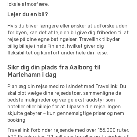
lokale atmosfære.
Lejer du en bil?
Hvis du bliver længere eller ønsker at udforske uden
for byen, kan det at leje en bil give dig friheden til at
rejse på dine egne betingelser. Travellink tilbyder
billig billeje i hele Finland, hvilket giver dig
fleksibilitet og komfort under hele din rejse.
Sikr dig din plads fra Aalborg til
Mariehamn i dag
Planlæg din rejse med ro i sindet med Travellink. Du
skal blot vælge dine rejsedatoer, sammenligne de
bedste muligheder og vælge ekstraudstyr som
hoteller eller billeje for at tilpasse din rejse. Ingen
skjulte gebyrer – kun gennemsigtige priser og nem
booking.
Travellink forbinder rejsende med over 155.000 ruter,
690 flyselskaber, 2,1 millioner hoteller og tusindvis af