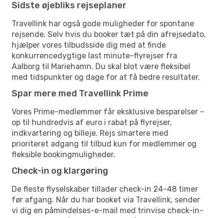
Sidste øjebliks rejseplaner
Travellink har også gode muligheder for spontane
rejsende. Selv hvis du booker tæt på din afrejsedato,
hjælper vores tilbudsside dig med at finde
konkurrencedygtige last minute-flyrejser fra
Aalborg til Mariehamn. Du skal blot være fleksibel
med tidspunkter og dage for at få bedre resultater.
Spar mere med Travellink Prime
Vores Prime-medlemmer får eksklusive besparelser –
op til hundredvis af euro i rabat på flyrejser,
indkvartering og billeje. Rejs smartere med
prioriteret adgang til tilbud kun for medlemmer og
fleksible bookingmuligheder.
Check-in og klargøring
De fleste flyselskaber tillader check-in 24-48 timer
før afgang. Når du har booket via Travellink, sender
vi dig en påmindelses-e-mail med trinvise check-in-