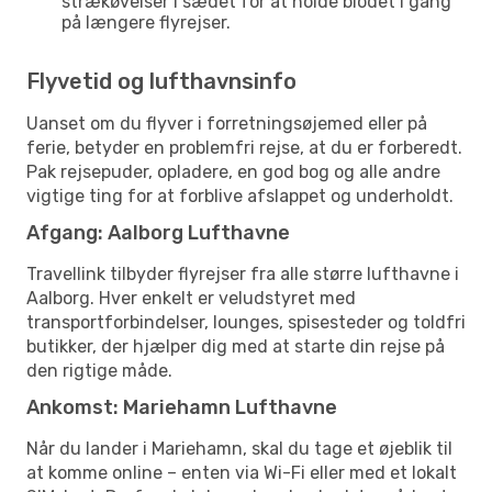
strækøvelser i sædet for at holde blodet i gang
på længere flyrejser.
Flyvetid og lufthavnsinfo
Uanset om du flyver i forretningsøjemed eller på
ferie, betyder en problemfri rejse, at du er forberedt.
Pak rejsepuder, opladere, en god bog og alle andre
vigtige ting for at forblive afslappet og underholdt.
Afgang: Aalborg Lufthavne
Travellink tilbyder flyrejser fra alle større lufthavne i
Aalborg. Hver enkelt er veludstyret med
transportforbindelser, lounges, spisesteder og toldfri
butikker, der hjælper dig med at starte din rejse på
den rigtige måde.
Ankomst: Mariehamn Lufthavne
Når du lander i Mariehamn, skal du tage et øjeblik til
at komme online – enten via Wi-Fi eller med et lokalt