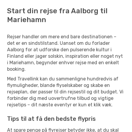
Start din rejse fra Aalborg til
Mariehamn
Rejser handler om mere end bare destinationen –
det er en sindstilstand. Uanset om du forlader
Aalborg for at udforske den pulserende kultur i
Finland eller jager solskin, inspiration eller noget nyt
i Mariehamn, begynder enhver rejse med en enkelt
booking.
Med Travellink kan du sammenligne hundredvis af
flymuligheder, blande flyselskaber og skabe en
rejseplan, der passer til din rejsestil og dit budget. Vi
forbinder dig med uovertrufne tilbud og vigtige
rejsetips – dit næste eventyr er kun et klik væk.
Tips til at få den bedste flypris
At spare penge på flyrejser betyder ikke, at du skal