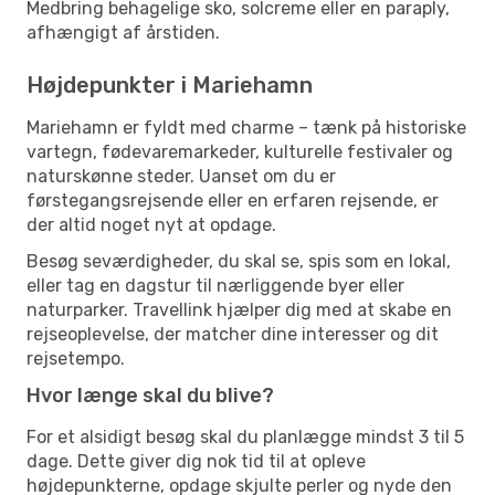
Medbring behagelige sko, solcreme eller en paraply,
afhængigt af årstiden.
Højdepunkter i Mariehamn
Mariehamn er fyldt med charme – tænk på historiske
vartegn, fødevaremarkeder, kulturelle festivaler og
naturskønne steder. Uanset om du er
førstegangsrejsende eller en erfaren rejsende, er
der altid noget nyt at opdage.
Besøg seværdigheder, du skal se, spis som en lokal,
eller tag en dagstur til nærliggende byer eller
naturparker. Travellink hjælper dig med at skabe en
rejseoplevelse, der matcher dine interesser og dit
rejsetempo.
Hvor længe skal du blive?
For et alsidigt besøg skal du planlægge mindst 3 til 5
dage. Dette giver dig nok tid til at opleve
højdepunkterne, opdage skjulte perler og nyde den