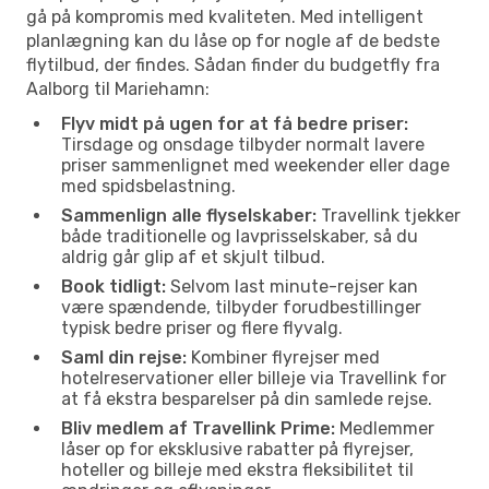
gå på kompromis med kvaliteten. Med intelligent
planlægning kan du låse op for nogle af de bedste
flytilbud, der findes. Sådan finder du budgetfly fra
Aalborg til Mariehamn:
Flyv midt på ugen for at få bedre priser:
Tirsdage og onsdage tilbyder normalt lavere
priser sammenlignet med weekender eller dage
med spidsbelastning.
Sammenlign alle flyselskaber:
Travellink tjekker
både traditionelle og lavprisselskaber, så du
aldrig går glip af et skjult tilbud.
Book tidligt:
Selvom last minute-rejser kan
være spændende, tilbyder forudbestillinger
typisk bedre priser og flere flyvalg.
Saml din rejse:
Kombiner flyrejser med
hotelreservationer eller billeje via Travellink for
at få ekstra besparelser på din samlede rejse.
Bliv medlem af Travellink Prime:
Medlemmer
låser op for eksklusive rabatter på flyrejser,
hoteller og billeje med ekstra fleksibilitet til