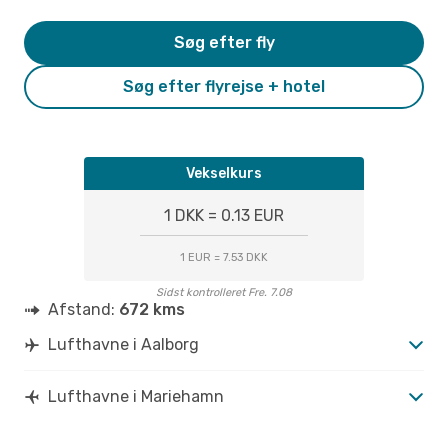
Søg efter fly
Søg efter flyrejse + hotel
Vekselkurs
1 DKK = 0.13 EUR
1 EUR = 7.53 DKK
Sidst kontrolleret Fre. 7.08
Afstand:
672 kms
Lufthavne i Aalborg
Lufthavne i Mariehamn