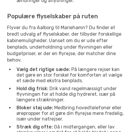
ændringer og aflysninger.
Populære flyselskaber på ruten
Flyver du fra Aalborg til Mariehamn? Du finder et
bredt udvalg af flyselskaber, der tilbyder forskellige
kabinemuligheder. Uanset om du er ude efter
benplads, underholdning under flyvningen eller
budgetpriser, er der en flyrejse, der matcher dine
behov.
Vælg det rigtige sæde:
På længere rejser kan
det gøre en stor forskel for komforten at vælge
et sæde med ekstra benplads.
Hold dig frisk:
Drik vand regelmæssigt under
flyvningen for at holde dig hydreret, især på
længere strækninger.
Bloker støj ude:
Medbring hovedtelefoner eller
ørepropper for at gøre din flyrejse mere fredelig,
især under natrejser.
Stræk dig ofte:
Gå i midtergangen, eller lav