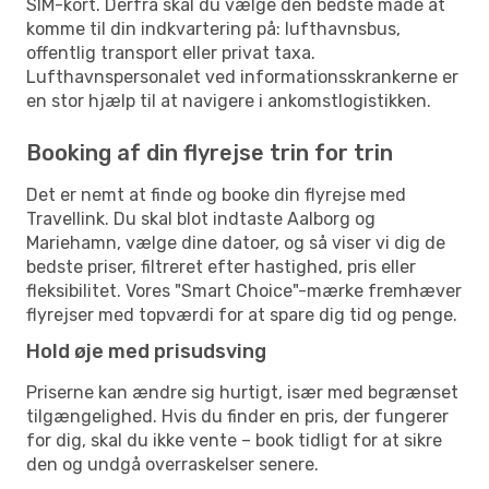
SIM-kort. Derfra skal du vælge den bedste måde at
komme til din indkvartering på: lufthavnsbus,
offentlig transport eller privat taxa.
Lufthavnspersonalet ved informationsskrankerne er
en stor hjælp til at navigere i ankomstlogistikken.
Booking af din flyrejse trin for trin
Det er nemt at finde og booke din flyrejse med
Travellink. Du skal blot indtaste Aalborg og
Mariehamn, vælge dine datoer, og så viser vi dig de
bedste priser, filtreret efter hastighed, pris eller
fleksibilitet. Vores "Smart Choice"-mærke fremhæver
flyrejser med topværdi for at spare dig tid og penge.
Hold øje med prisudsving
Priserne kan ændre sig hurtigt, især med begrænset
tilgængelighed. Hvis du finder en pris, der fungerer
for dig, skal du ikke vente – book tidligt for at sikre
den og undgå overraskelser senere.